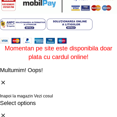
Design by
ZENOS
theme
2024.
Momentan pe site este disponibila doar
plata cu cardul online!
Multumim!
Oops!
Inapoi la magazin
Vezi cosul
Select options