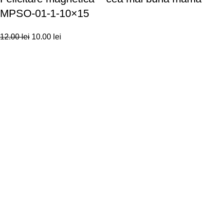
MPSO-01-1-10×15
12.00
lei
10.00
lei