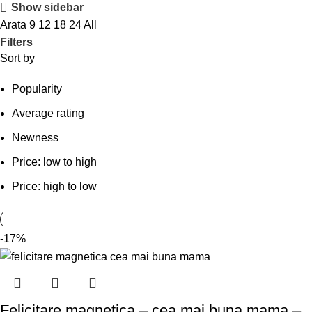
Show sidebar
Arata
9
12
18
24
All
Filters
Sort by
Popularity
Average rating
Newness
Price: low to high
Price: high to low
-17%
Felicitare magnetica – cea mai buna mama –