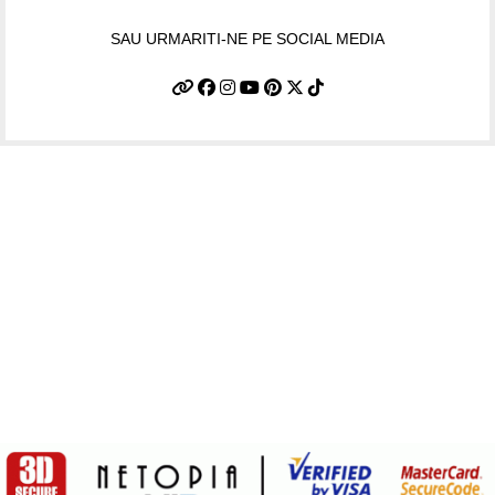
SAU URMARITI-NE PE SOCIAL MEDIA
Informatii utile
Termeni si conditii
Politica de confidentialitate
Politica de livrare si retur
Politică cookie-uri (UE)
ANPC
Plati sigure prin MobilPay