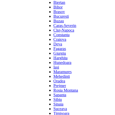
Biertan
Bihor
Brasov
Bucuresti
Buzau
Caras-Severin
Cluj-Napoca
Constanta
Craiova
Deva
Fagaras
Giurgiu
Harghita
Hunedoara
Iasi
Maramures
Mehedinti
Oradea
Prejmer
Rosia Montana
Sapanta
Sibiu
Sinaia
Suceava
Timisoara