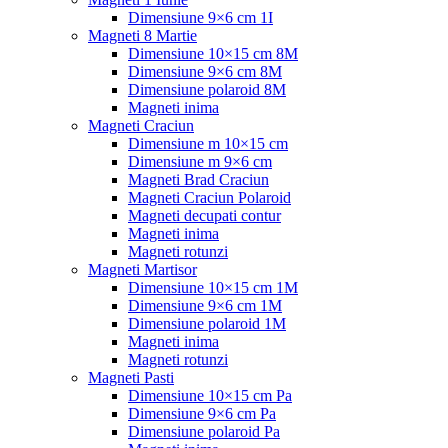
Dimensiune 9×6 cm 1I
Magneti 8 Martie
Dimensiune 10×15 cm 8M
Dimensiune 9×6 cm 8M
Dimensiune polaroid 8M
Magneti inima
Magneti Craciun
Dimensiune m 10×15 cm
Dimensiune m 9×6 cm
Magneti Brad Craciun
Magneti Craciun Polaroid
Magneti decupati contur
Magneti inima
Magneti rotunzi
Magneti Martisor
Dimensiune 10×15 cm 1M
Dimensiune 9×6 cm 1M
Dimensiune polaroid 1M
Magneti inima
Magneti rotunzi
Magneti Pasti
Dimensiune 10×15 cm Pa
Dimensiune 9×6 cm Pa
Dimensiune polaroid Pa