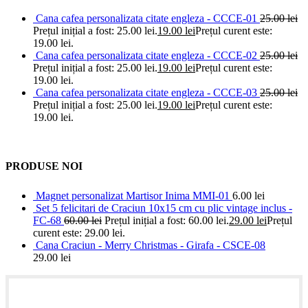
Cana cafea personalizata citate engleza - CCCE-01
25.00
lei
Prețul inițial a fost: 25.00 lei.
19.00
lei
Prețul curent este:
19.00 lei.
Cana cafea personalizata citate engleza - CCCE-02
25.00
lei
Prețul inițial a fost: 25.00 lei.
19.00
lei
Prețul curent este:
19.00 lei.
Cana cafea personalizata citate engleza - CCCE-03
25.00
lei
Prețul inițial a fost: 25.00 lei.
19.00
lei
Prețul curent este:
19.00 lei.
PRODUSE NOI
Magnet personalizat Martisor Inima MMI-01
6.00
lei
Set 5 felicitari de Craciun 10x15 cm cu plic vintage inclus -
FC-68
60.00
lei
Prețul inițial a fost: 60.00 lei.
29.00
lei
Prețul
curent este: 29.00 lei.
Cana Craciun - Merry Christmas - Girafa - CSCE-08
29.00
lei