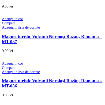
9.00
lei
Adauga in cos
Compara
Adauga in lista de dorinte
Magnet turistic Vulcanii Noroioși Buzău, Romania –
MT-087
9.00
lei
Adauga in cos
Compara
Adauga in lista de dorinte
Magnet turistic Vulcanii Noroioși Buzău, Romania –
MT-086
9.00
lei