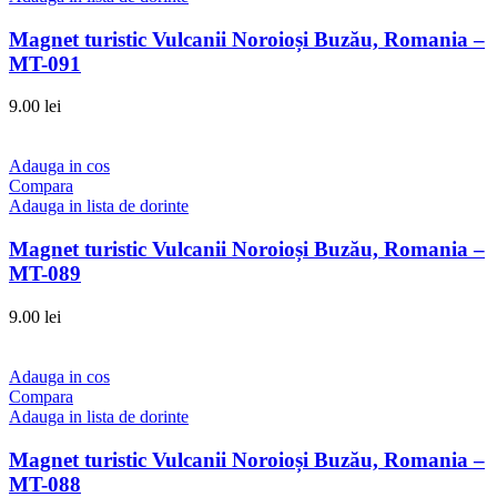
Magnet turistic Vulcanii Noroioși Buzău, Romania –
MT-091
9.00
lei
Adauga in cos
Compara
Adauga in lista de dorinte
Magnet turistic Vulcanii Noroioși Buzău, Romania –
MT-089
9.00
lei
Adauga in cos
Compara
Adauga in lista de dorinte
Magnet turistic Vulcanii Noroioși Buzău, Romania –
MT-088