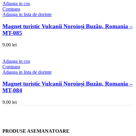
Adauga in cos
Compara
Adauga in lista de dorinte
Magnet turistic Vulcanii Noroioși Buzău, Romania –
MT-085
9.00
lei
Adauga in cos
Compara
Adauga in lista de dorinte
Magnet turistic Vulcanii Noroioși Buzău, Romania –
MT-084
9.00
lei
PRODUSE ASEMANATOARE