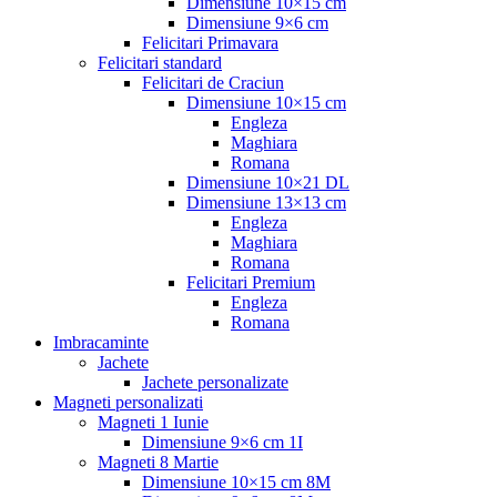
Dimensiune 10×15 cm
Dimensiune 9×6 cm
Felicitari Primavara
Felicitari standard
Felicitari de Craciun
Dimensiune 10×15 cm
Engleza
Maghiara
Romana
Dimensiune 10×21 DL
Dimensiune 13×13 cm
Engleza
Maghiara
Romana
Felicitari Premium
Engleza
Romana
Imbracaminte
Jachete
Jachete personalizate
Magneti personalizati
Magneti 1 Iunie
Dimensiune 9×6 cm 1I
Magneti 8 Martie
Dimensiune 10×15 cm 8M