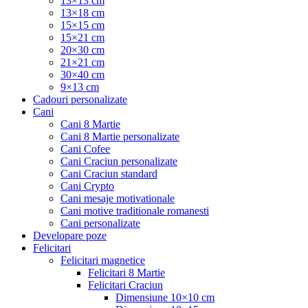
13×13 cm
13×18 cm
15×15 cm
15×21 cm
20×30 cm
21×21 cm
30×40 cm
9×13 cm
Cadouri personalizate
Cani
Cani 8 Martie
Cani 8 Martie personalizate
Cani Cofee
Cani Craciun personalizate
Cani Craciun standard
Cani Crypto
Cani mesaje motivationale
Cani motive traditionale romanesti
Cani personalizate
Developare poze
Felicitari
Felicitari magnetice
Felicitari 8 Martie
Felicitari Craciun
Dimensiune 10×10 cm