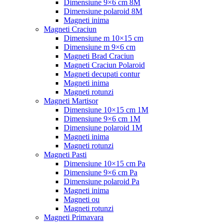
Dimensiune 9×6 cm 8M
Dimensiune polaroid 8M
Magneti inima
Magneti Craciun
Dimensiune m 10×15 cm
Dimensiune m 9×6 cm
Magneti Brad Craciun
Magneti Craciun Polaroid
Magneti decupati contur
Magneti inima
Magneti rotunzi
Magneti Martisor
Dimensiune 10×15 cm 1M
Dimensiune 9×6 cm 1M
Dimensiune polaroid 1M
Magneti inima
Magneti rotunzi
Magneti Pasti
Dimensiune 10×15 cm Pa
Dimensiune 9×6 cm Pa
Dimensiune polaroid Pa
Magneti inima
Magneti ou
Magneti rotunzi
Magneti Primavara