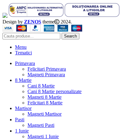
Design by
ZENOS
theme
2024.
Search
Menu
Tematici
Primavara
Felicitari Primavara
Magneti Primavara
8 Martie
Cani 8 Martie
Cani 8 Martie personalizate
Magneti 8 Martie
Felicitari 8 Martie
Martisor
Magneti Martisor
Pasti
Magneti Pasti
1 Iunie
Magneti 1 Iunie