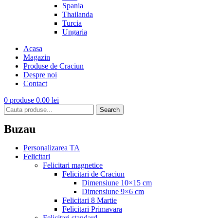
Spania
Thailanda
Turcia
Ungaria
Acasa
Magazin
Produse de Craciun
Despre noi
Contact
0
produse
0.00
lei
Search
Buzau
Personalizarea TA
Felicitari
Felicitari magnetice
Felicitari de Craciun
Dimensiune 10×15 cm
Dimensiune 9×6 cm
Felicitari 8 Martie
Felicitari Primavara
Felicitari standard