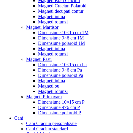
Magneti Brad Craciun
Magneti Craciun Polaroid
Magneti decupati contur
Magneti inima
Magneti rotunzi
Magneti Martisor
Dimensiune 10×15 cm 1M
Dimensiune 9×6 cm 1M
Dimensiune polaroid 1M
Magneti inima
Magneti rotunzi
Magneti Pasti
Dimensiune 10×15 cm Pa
Dimensiune 9×6 cm Pa
Dimensiune polaroid Pa
Magneti inima
Magneti ou
Magneti rotunzi
Magneti Primavara
Dimensiune 10×15 cm P
Dimensiune 9×6 cm P
Dimensiune polaroid P
Cani
Cani Craciun personalizate
Cani Craciun standard