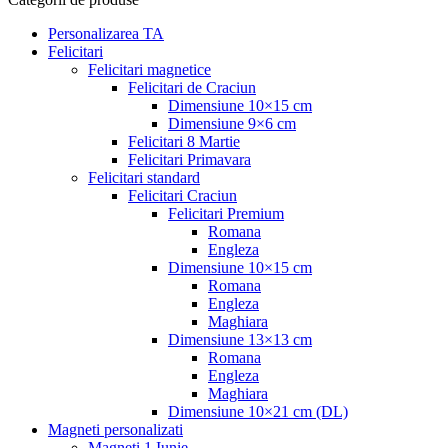
Personalizarea TA
Felicitari
Felicitari magnetice
Felicitari de Craciun
Dimensiune 10×15 cm
Dimensiune 9×6 cm
Felicitari 8 Martie
Felicitari Primavara
Felicitari standard
Felicitari Craciun
Felicitari Premium
Romana
Engleza
Dimensiune 10×15 cm
Romana
Engleza
Maghiara
Dimensiune 13×13 cm
Romana
Engleza
Maghiara
Dimensiune 10×21 cm (DL)
Magneti personalizati
Magneti 1 Iunie