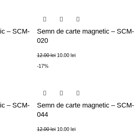
ic – SCM-
Semn de carte magnetic – SCM-
020
12.00
lei
10.00
lei
-17%
ic – SCM-
Semn de carte magnetic – SCM-
044
12.00
lei
10.00
lei