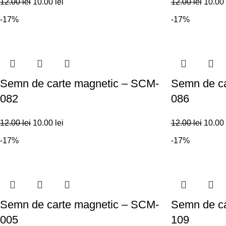
12.00
lei
10.00
lei
12.00
lei
10.00
-17%
-17%
Semn de carte magnetic – SCM-
Semn de ca
082
086
12.00
lei
10.00
lei
12.00
lei
10.00
-17%
-17%
Semn de carte magnetic – SCM-
Semn de ca
005
109