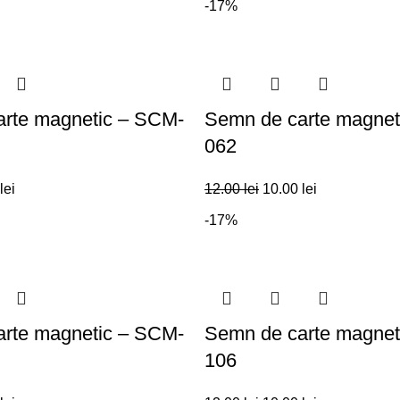
-17%
rte magnetic – SCM-
Semn de carte magnet
062
lei
12.00
lei
10.00
lei
-17%
rte magnetic – SCM-
Semn de carte magnet
106