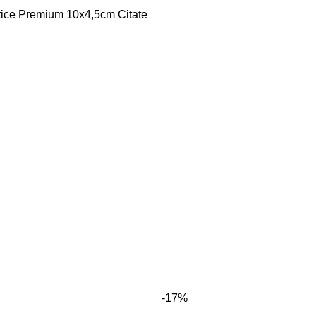
tice
Premium 10x4,5cm
Citate
-17%