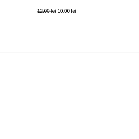
12.00
lei
10.00
lei