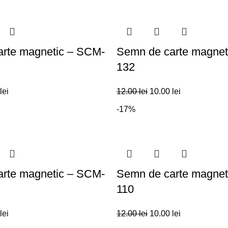
rte magnetic – SCM-
Semn de carte magnet
132
lei
12.00
lei
10.00
lei
-17%
rte magnetic – SCM-
Semn de carte magnet
110
lei
12.00
lei
10.00
lei