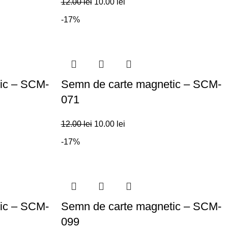
12.00
lei
10.00
lei
-17%
ic – SCM-
Semn de carte magnetic – SCM-
071
12.00
lei
10.00
lei
-17%
ic – SCM-
Semn de carte magnetic – SCM-
099