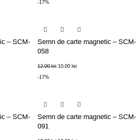
-17%
ic – SCM-
Semn de carte magnetic – SCM-
058
12.00
lei
10.00
lei
-17%
ic – SCM-
Semn de carte magnetic – SCM-
091