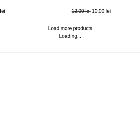
lei
12.00
lei
10.00
lei
Load more products
Loading...