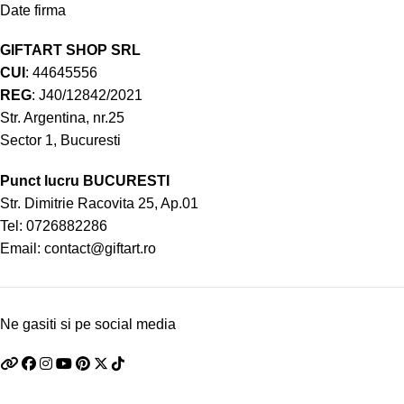
Date firma
GIFTART SHOP SRL
CUI
: 44645556
REG
: J40/12842/2021
Str. Argentina, nr.25
Sector 1, Bucuresti
Punct lucru BUCURESTI
Str. Dimitrie Racovita 25, Ap.01
Tel:
0726882286
Email:
contact@giftart.ro
Ne gasiti si pe social media