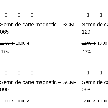
Semn de carte magnetic – SCM-
Semn de ca
065
129
12.00
lei
10.00
lei
12.00
lei
10.00
-17%
-17%
Semn de carte magnetic – SCM-
Semn de ca
090
098
12.00
lei
10.00
lei
12.00
lei
10.00