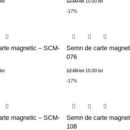
lei
12.00
lei
10.00
lei
-17%
rte magnetic – SCM-
Semn de carte magnet
076
lei
12.00
lei
10.00
lei
-17%
rte magnetic – SCM-
Semn de carte magnet
108