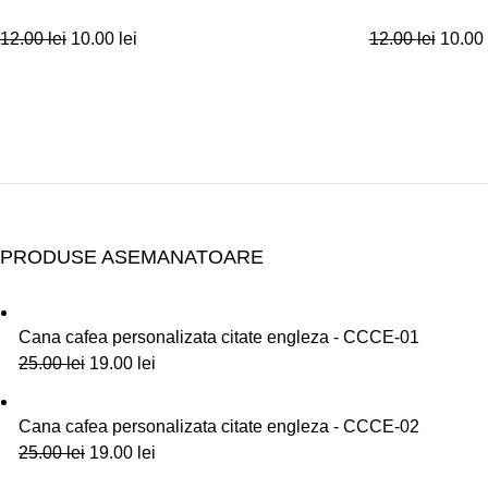
12.00
lei
10.00
lei
12.00
lei
10.00
PRODUSE ASEMANATOARE
Cana cafea personalizata citate engleza - CCCE-01
25.00
lei
19.00
lei
Cana cafea personalizata citate engleza - CCCE-02
25.00
lei
19.00
lei