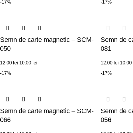
-17%
-17%
Semn de carte magnetic – SCM-
Semn de ca
050
081
12.00
lei
10.00
lei
12.00
lei
10.00
-17%
-17%
Semn de carte magnetic – SCM-
Semn de ca
066
056