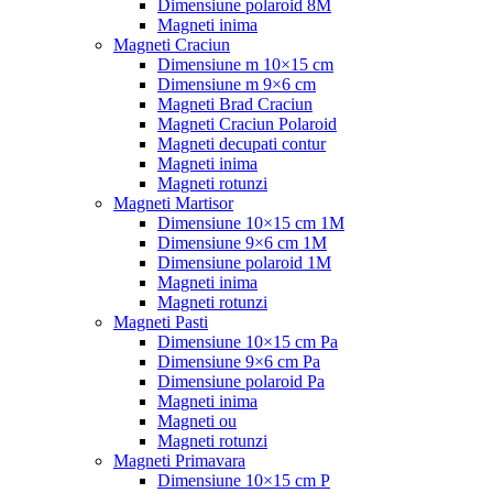
Dimensiune polaroid 8M
Magneti inima
Magneti Craciun
Dimensiune m 10×15 cm
Dimensiune m 9×6 cm
Magneti Brad Craciun
Magneti Craciun Polaroid
Magneti decupati contur
Magneti inima
Magneti rotunzi
Magneti Martisor
Dimensiune 10×15 cm 1M
Dimensiune 9×6 cm 1M
Dimensiune polaroid 1M
Magneti inima
Magneti rotunzi
Magneti Pasti
Dimensiune 10×15 cm Pa
Dimensiune 9×6 cm Pa
Dimensiune polaroid Pa
Magneti inima
Magneti ou
Magneti rotunzi
Magneti Primavara
Dimensiune 10×15 cm P