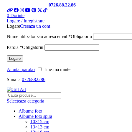
Telefon si Whatsapp
0726.88.22.86
0
Dorinte
Logare / Inregistrare
Logare
Creeaza un cont
Nume utilizator sau adresă email
*
Obligatoriu
Parola
*
Obligatoriu
Logare
Ai uitat parola?
Tine-ma minte
Suna la
0726882286
Selecteaza categoria
Albume foto
Albume foto spira
10×15 cm
13×13 cm