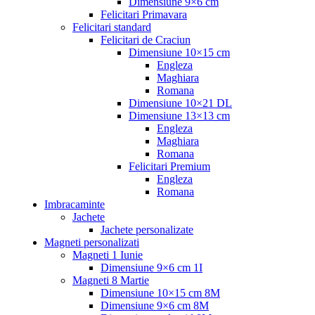
Dimensiune 9×6 cm
Felicitari Primavara
Felicitari standard
Felicitari de Craciun
Dimensiune 10×15 cm
Engleza
Maghiara
Romana
Dimensiune 10×21 DL
Dimensiune 13×13 cm
Engleza
Maghiara
Romana
Felicitari Premium
Engleza
Romana
Imbracaminte
Jachete
Jachete personalizate
Magneti personalizati
Magneti 1 Iunie
Dimensiune 9×6 cm 1I
Magneti 8 Martie
Dimensiune 10×15 cm 8M
Dimensiune 9×6 cm 8M