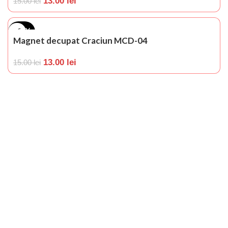
13.00
lei
15.00
lei
-13%
Magnet decupat Craciun MCD-04
13.00
lei
15.00
lei