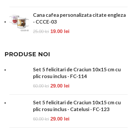
Cana cafea personalizata citate engleza
- CCCE-03
19.00
lei
25.00
lei
PRODUSE NOI
Set 5 felicitari de Craciun 10x15 cm cu
plic rosu inclus - FC-114
29.00
lei
60.00
lei
Set 5 felicitari de Craciun 10x15 cm cu
plic rosu inclus - Catelusi - FC-123
29.00
lei
60.00
lei