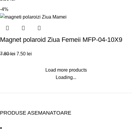
-4%
Magnet polaroid Ziua Femeii MFP-04-10X9
7.80
lei
7.50
lei
Load more products
Loading...
PRODUSE ASEMANATOARE