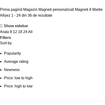
Prima pagină
Magazin
Magneti personalizati
Magneti 8 Martie
Afișez 1 - 24 din 36 de rezultate
Show sidebar
Arata
9
12
18
24
All
Filters
Sort by
Popularity
Average rating
Newness
Price: low to high
Price: high to low