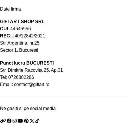
Date firma
GIFTART SHOP SRL
CUI
: 44645556
REG
: J40/12842/2021
Str. Argentina, nr.25
Sector 1, Bucuresti
Punct lucru BUCURESTI
Str. Dimitrie Racovita 25, Ap.01
Tel:
0726882286
Email:
contact@giftart.ro
Ne gasiti si pe social media