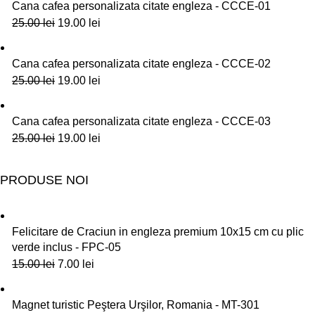
Cana cafea personalizata citate engleza - CCCE-01
25.00
lei
19.00
lei
Cana cafea personalizata citate engleza - CCCE-02
25.00
lei
19.00
lei
Cana cafea personalizata citate engleza - CCCE-03
25.00
lei
19.00
lei
PRODUSE NOI
Felicitare de Craciun in engleza premium 10x15 cm cu plic
verde inclus - FPC-05
15.00
lei
7.00
lei
Magnet turistic Peştera Urşilor, Romania - MT-301