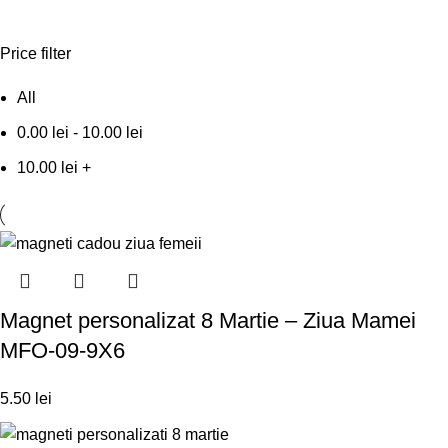
Price filter
All
0.00
lei
-
10.00
lei
10.00
lei
+
Magnet personalizat 8 Martie – Ziua Mamei
MFO-09-9X6
5.50
lei