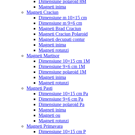
Dimensiune polaroid 8M
Magneti inima
Magneti Craciun
Dimensiune m 10×15 cm
Dimensiune m 9×6 cm
Magneti Brad Craciun
Magneti Craciun Polaroid
Magneti decupati contur
Magneti inima
Magneti rotunzi
Magneti Martisor
Dimensiune 10×15 cm 1M
Dimensiune 9×6 cm 1M
Dimensiune polaroid 1M
Magneti inima
Magneti rotunzi
Magneti Pasti
Dimensiune 10×15 cm Pa
Dimensiune 9×6 cm Pa
Dimensiune polaroid Pa
Magneti inima
Magneti ou
Magneti rotunzi
Magneti Primavara
Dimensiune 10×15 cm P