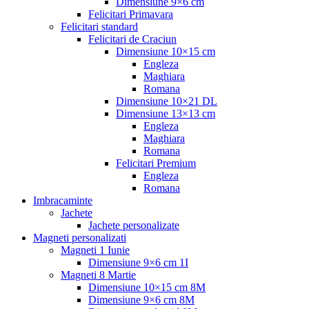
Dimensiune 9×6 cm
Felicitari Primavara
Felicitari standard
Felicitari de Craciun
Dimensiune 10×15 cm
Engleza
Maghiara
Romana
Dimensiune 10×21 DL
Dimensiune 13×13 cm
Engleza
Maghiara
Romana
Felicitari Premium
Engleza
Romana
Imbracaminte
Jachete
Jachete personalizate
Magneti personalizati
Magneti 1 Iunie
Dimensiune 9×6 cm 1I
Magneti 8 Martie
Dimensiune 10×15 cm 8M
Dimensiune 9×6 cm 8M