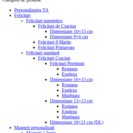
Personalizarea TA
Felicitari
Felicitari magnetice
Felicitari de Craciun
Dimensiune 10×15 cm
Dimensiune 9×6 cm
Felicitari 8 Martie
Felicitari Primavara
Felicitari standard
Felicitari Craciun
Felicitari Premium
Romana
Engleza
Dimensiune 10×15 cm
Romana
Engleza
Maghiara
Dimensiune 13×13 cm
Romana
Engleza
Maghiara
Dimensiune 10×21 cm (DL)
Magneti personalizati
Magneti 1 Iunie