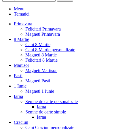
Menu
Tematici
Primavara
Felicitari Primavara
Magneti Primavara
8 Martie
Cani 8 Martie
Cani 8 Martie personalizate
Magneti 8 Martie
Felicitari 8 Martie
Martisor
Magneti Martisor
Pasti
Magneti Pasti
1 Iunie
Magneti 1 Iunie
Iarna
Semne de carte personalizate
Iarna
Semne de carte simple
Iarna
Craciun
Cani Craciun personalizate