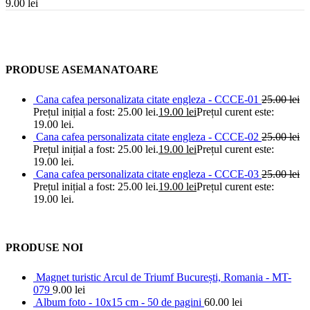
9.00
lei
PRODUSE ASEMANATOARE
Cana cafea personalizata citate engleza - CCCE-01
25.00
lei
Prețul inițial a fost: 25.00 lei.
19.00
lei
Prețul curent este:
19.00 lei.
Cana cafea personalizata citate engleza - CCCE-02
25.00
lei
Prețul inițial a fost: 25.00 lei.
19.00
lei
Prețul curent este:
19.00 lei.
Cana cafea personalizata citate engleza - CCCE-03
25.00
lei
Prețul inițial a fost: 25.00 lei.
19.00
lei
Prețul curent este:
19.00 lei.
PRODUSE NOI
Magnet turistic Arcul de Triumf București, Romania - MT-
079
9.00
lei
Album foto - 10x15 cm - 50 de pagini
60.00
lei