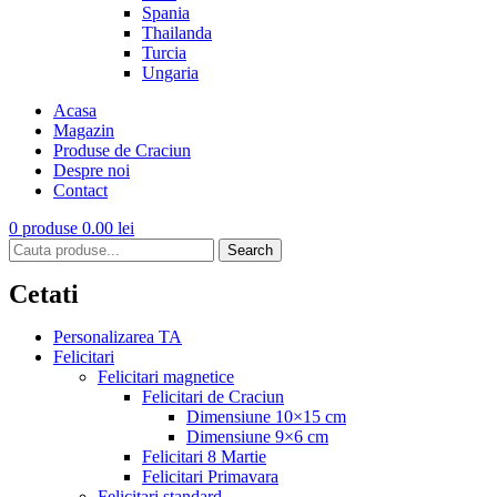
Spania
Thailanda
Turcia
Ungaria
Acasa
Magazin
Produse de Craciun
Despre noi
Contact
0
produse
0.00
lei
Search
Cetati
Personalizarea TA
Felicitari
Felicitari magnetice
Felicitari de Craciun
Dimensiune 10×15 cm
Dimensiune 9×6 cm
Felicitari 8 Martie
Felicitari Primavara
Felicitari standard