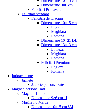
Dimensiune 10×15 cm
Dimensiune 9×6 cm
Felicitari Primavara
Felicitari standard
Felicitari de Craciun
Dimensiune 10×15 cm
Engleza
Maghiara
Romana
Dimensiune 10×21 DL
Dimensiune 13×13 cm
Engleza
Maghiara
Romana
Felicitari Premium
Engleza
Romana
Imbracaminte
Jachete
Jachete personalizate
Magneti personalizati
Magneti 1 Iunie
Dimensiune 9×6 cm 1I
Magneti 8 Martie
Dimensiune 10×15 cm 8M