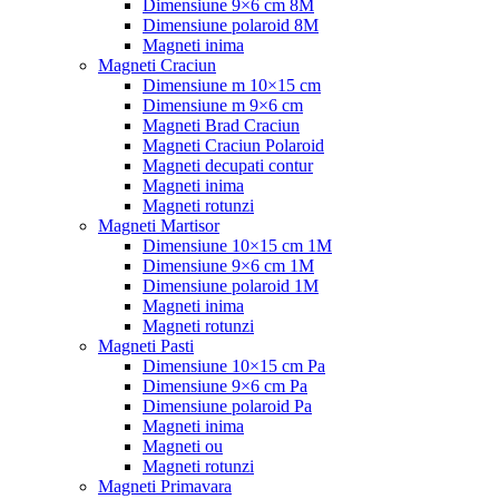
Dimensiune 9×6 cm 8M
Dimensiune polaroid 8M
Magneti inima
Magneti Craciun
Dimensiune m 10×15 cm
Dimensiune m 9×6 cm
Magneti Brad Craciun
Magneti Craciun Polaroid
Magneti decupati contur
Magneti inima
Magneti rotunzi
Magneti Martisor
Dimensiune 10×15 cm 1M
Dimensiune 9×6 cm 1M
Dimensiune polaroid 1M
Magneti inima
Magneti rotunzi
Magneti Pasti
Dimensiune 10×15 cm Pa
Dimensiune 9×6 cm Pa
Dimensiune polaroid Pa
Magneti inima
Magneti ou
Magneti rotunzi
Magneti Primavara