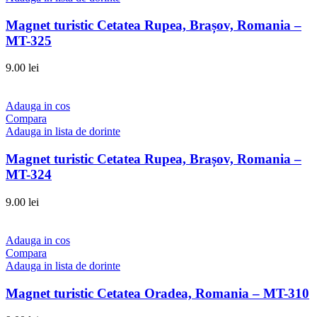
Magnet turistic Cetatea Rupea, Brașov, Romania –
MT-325
9.00
lei
Adauga in cos
Compara
Adauga in lista de dorinte
Magnet turistic Cetatea Rupea, Brașov, Romania –
MT-324
9.00
lei
Adauga in cos
Compara
Adauga in lista de dorinte
Magnet turistic Cetatea Oradea, Romania – MT-310