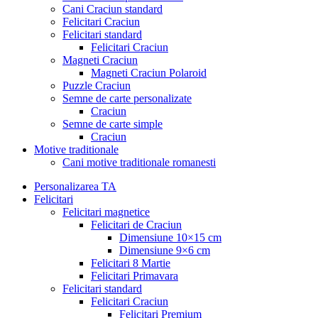
Cani Craciun standard
Felicitari Craciun
Felicitari standard
Felicitari Craciun
Magneti Craciun
Magneti Craciun Polaroid
Puzzle Craciun
Semne de carte personalizate
Craciun
Semne de carte simple
Craciun
Motive traditionale
Cani motive traditionale romanesti
Personalizarea TA
Felicitari
Felicitari magnetice
Felicitari de Craciun
Dimensiune 10×15 cm
Dimensiune 9×6 cm
Felicitari 8 Martie
Felicitari Primavara
Felicitari standard
Felicitari Craciun
Felicitari Premium