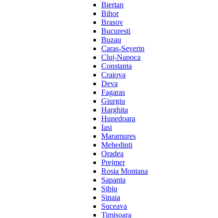
Biertan
Bihor
Brasov
Bucuresti
Buzau
Caras-Severin
Cluj-Napoca
Constanta
Craiova
Deva
Fagaras
Giurgiu
Harghita
Hunedoara
Iasi
Maramures
Mehedinti
Oradea
Prejmer
Rosia Montana
Sapanta
Sibiu
Sinaia
Suceava
Timisoara