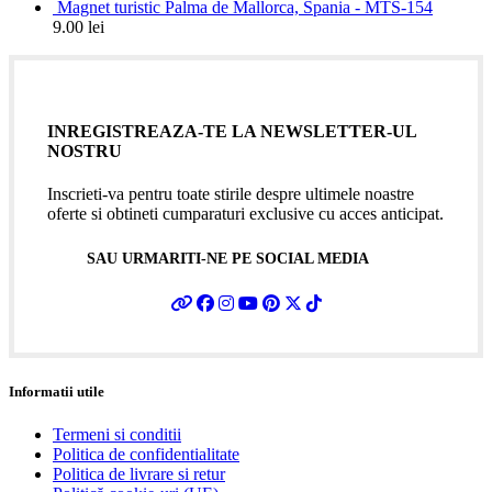
Magnet turistic Palma de Mallorca, Spania - MTS-154
9.00
lei
INREGISTREAZA-TE LA NEWSLETTER-UL
NOSTRU
Inscrieti-va pentru toate stirile despre ultimele noastre
oferte si obtineti cumparaturi exclusive cu acces anticipat.
SAU URMARITI-NE PE SOCIAL MEDIA
Informatii utile
Termeni si conditii
Politica de confidentialitate
Politica de livrare si retur