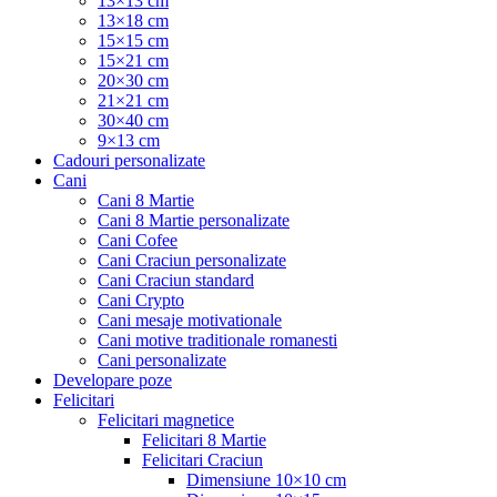
13×13 cm
13×18 cm
15×15 cm
15×21 cm
20×30 cm
21×21 cm
30×40 cm
9×13 cm
Cadouri personalizate
Cani
Cani 8 Martie
Cani 8 Martie personalizate
Cani Cofee
Cani Craciun personalizate
Cani Craciun standard
Cani Crypto
Cani mesaje motivationale
Cani motive traditionale romanesti
Cani personalizate
Developare poze
Felicitari
Felicitari magnetice
Felicitari 8 Martie
Felicitari Craciun
Dimensiune 10×10 cm