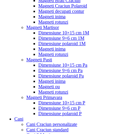
Magneti Brad Craciun
Magneti Craciun Polaroid
Magneti decupati contur
Magneti inima
Magneti rotunzi
Magneti Martisor
Dimensiune 10×15 cm 1M
Dimensiune 9×6 cm 1M
Dimensiune polaroid 1M
Magneti inima
Magneti rotunzi
Magneti Pasti
Dimensiune 10×15 cm Pa
Dimensiune 9×6 cm Pa
Dimensiune polaroid Pa
Magneti inima
Magneti ou
Magneti rotunzi
Magneti Primavara
Dimensiune 10×15 cm P
Dimensiune 9×6 cm P
Dimensiune polaroid P
Cani
Cani Craciun personalizate
Cani Craciun standard