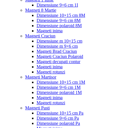
Dimensiune 9×6 cm 1I
Magneti 8 Martie
Dimensiune 10×15 cm 8M
Dimensiune 9×6 cm 8M
Dimensiune polaroid 8M
Magneti inima
Magneti Craciun
Dimensiune m 10×15 cm
Dimensiune m 9×6 cm
Magneti Brad Craciun
Magneti Craciun Polaroid
Magneti decupati contur
Magneti inima
Magneti rotunzi
Magneti Martisor
Dimensiune 10×15 cm 1M
Dimensiune 9×6 cm 1M
Dimensiune polaroid 1M
Magneti inima
Magneti rotunzi
Magneti Pasti
Dimensiune 10×15 cm Pa
Dimensiune 9×6 cm Pa
Dimensiune polaroid Pa