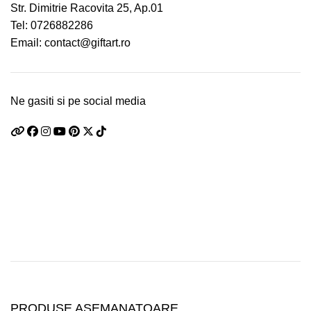
Str. Dimitrie Racovita 25, Ap.01
Tel:
0726882286
Email:
contact@giftart.ro
Ne gasiti si pe social media
PRODUSE ASEMANATOARE