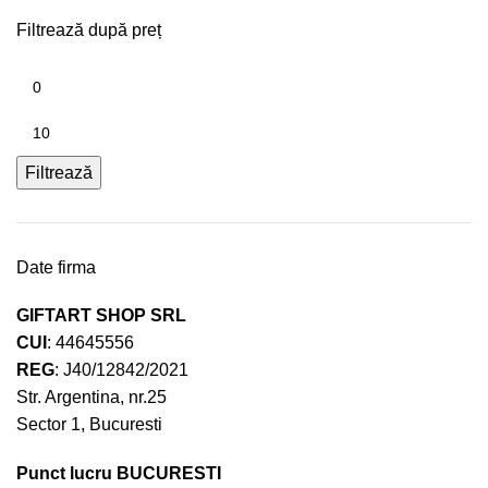
Filtrează după preț
Filtrează
Date firma
GIFTART SHOP SRL
CUI
: 44645556
REG
: J40/12842/2021
Str. Argentina, nr.25
Sector 1, Bucuresti
Punct lucru BUCURESTI