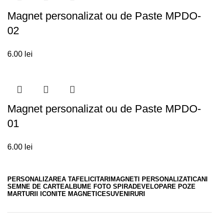
Magnet personalizat ou de Paste MPDO-
02
6.00
lei
Magnet personalizat ou de Paste MPDO-
01
6.00
lei
PERSONALIZAREA TA
FELICITARI
MAGNETI PERSONALIZATI
CANI
SEMNE DE CARTE
ALBUME FOTO SPIRA
DEVELOPARE POZE
MARTURII ICONITE MAGNETICE
SUVENIRURI