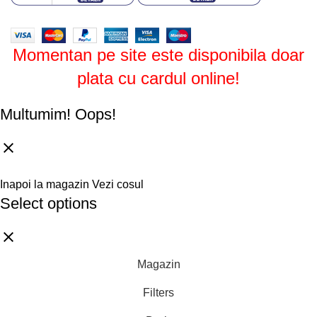
Design by
ZENOS
theme
2024.
Momentan pe site este disponibila doar
plata cu cardul online!
Multumim!
Oops!
Inapoi la magazin
Vezi cosul
Select options
Magazin
Filters