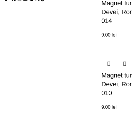
Magnet tur
Devei, Ro
014
9.00
lei
Magnet tur
Devei, Ro
010
9.00
lei