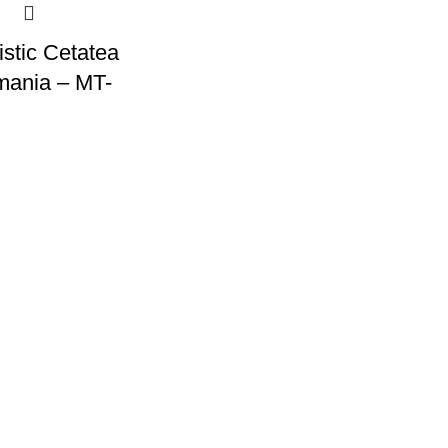
istic Cetatea
mania – MT-