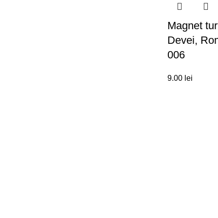
Magnet tur
Devei, Ro
006
9.00
lei