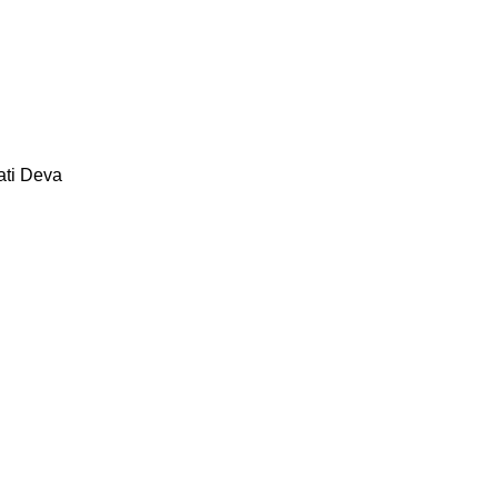
ati
Deva