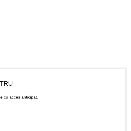
STRU
ve cu acces anticipat.