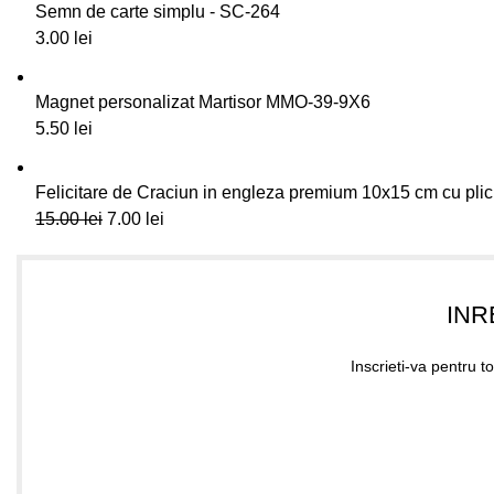
Semn de carte simplu - SC-264
3.00
lei
Magnet personalizat Martisor MMO-39-9X6
5.50
lei
Felicitare de Craciun in engleza premium 10x15 cm cu plic
15.00
lei
7.00
lei
INR
Inscrieti-va pentru t