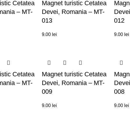
istic Cetatea
Magnet turistic Cetatea
Magne
mania – MT-
Devei, Romania – MT-
Devei
013
012
9.00
lei
9.00
lei
istic Cetatea
Magnet turistic Cetatea
Magne
mania – MT-
Devei, Romania – MT-
Devei
009
008
9.00
lei
9.00
lei