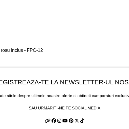
 rosu inclus - FPC-12
EGISTREAZA-TE LA NEWSLETTER-UL NO
oate stirile despre ultimele noastre oferte si obtineti cumparaturi exclusi
SAU URMARITI-NE PE SOCIAL MEDIA