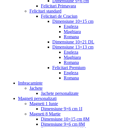
Dimensiune 9×6 cm
Felicitari Primavara
Felicitari standard
Felicitari de Craciun
Dimensiune 10×15 cm
Engleza
Maghiara
Romana
Dimensiune 10×21 DL
Dimensiune 13×13 cm
Engleza
Maghiara
Romana
Felicitari Premium
Engleza
Romana
Imbracaminte
Jachete
Jachete personalizate
Magneti personalizati
Magneti 1 Iunie
Dimensiune 9×6 cm 1I
Magneti 8 Martie
Dimensiune 10×15 cm 8M
Dimensiune 9×6 cm 8M