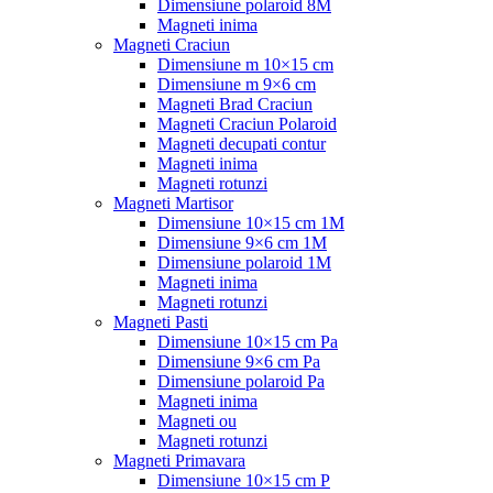
Dimensiune polaroid 8M
Magneti inima
Magneti Craciun
Dimensiune m 10×15 cm
Dimensiune m 9×6 cm
Magneti Brad Craciun
Magneti Craciun Polaroid
Magneti decupati contur
Magneti inima
Magneti rotunzi
Magneti Martisor
Dimensiune 10×15 cm 1M
Dimensiune 9×6 cm 1M
Dimensiune polaroid 1M
Magneti inima
Magneti rotunzi
Magneti Pasti
Dimensiune 10×15 cm Pa
Dimensiune 9×6 cm Pa
Dimensiune polaroid Pa
Magneti inima
Magneti ou
Magneti rotunzi
Magneti Primavara
Dimensiune 10×15 cm P