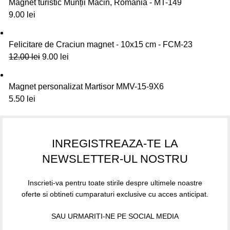
Magnet turistic Munții Măcin, Romania - MT-149
9.00
lei
Felicitare de Craciun magnet - 10x15 cm - FCM-23
12.00
lei
9.00
lei
Magnet personalizat Martisor MMV-15-9X6
5.50
lei
INREGISTREAZA-TE LA
NEWSLETTER-UL NOSTRU
Inscrieti-va pentru toate stirile despre ultimele noastre
oferte si obtineti cumparaturi exclusive cu acces anticipat.
SAU URMARITI-NE PE SOCIAL MEDIA