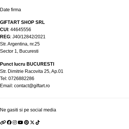
Date firma
GIFTART SHOP SRL
CUI
: 44645556
REG
: J40/12842/2021
Str. Argentina, nr.25
Sector 1, Bucuresti
Punct lucru BUCURESTI
Str. Dimitrie Racovita 25, Ap.01
Tel:
0726882286
Email:
contact@giftart.ro
Ne gasiti si pe social media