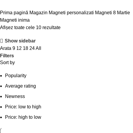
Prima pagină
Magazin
Magneti personalizati
Magneti 8 Martie
Magneti inima
Afișez toate cele 10 rezultate
Show sidebar
Arata
9
12
18
24
All
Filters
Sort by
Popularity
Average rating
Newness
Price: low to high
Price: high to low