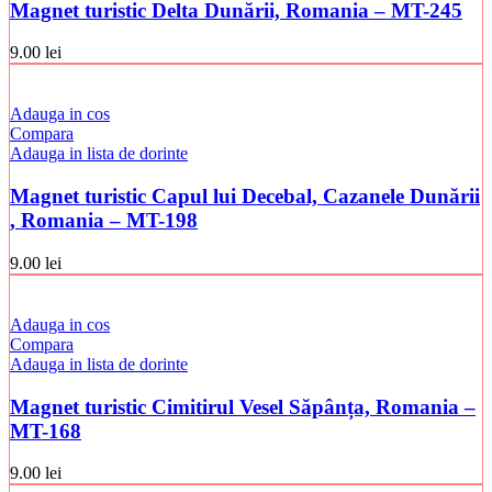
Magnet turistic Delta Dunării, Romania – MT-245
9.00
lei
Adauga in cos
Compara
Adauga in lista de dorinte
Magnet turistic Capul lui Decebal, Cazanele Dunării
, Romania – MT-198
9.00
lei
Adauga in cos
Compara
Adauga in lista de dorinte
Magnet turistic Cimitirul Vesel Săpânța, Romania –
MT-168
9.00
lei