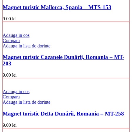
Magnet turistic Mallorca, Spania – MTS-153
9.00
lei
Adauga in cos
Compara
Adauga in lista de dorinte
Magnet turistic Cazanele Dunării, Romania – MT-
203
9.00
lei
Adauga in cos
Compara
Adauga in lista de dorinte
Magnet turistic Delta Dunării, Romania – MT-258
9.00
lei