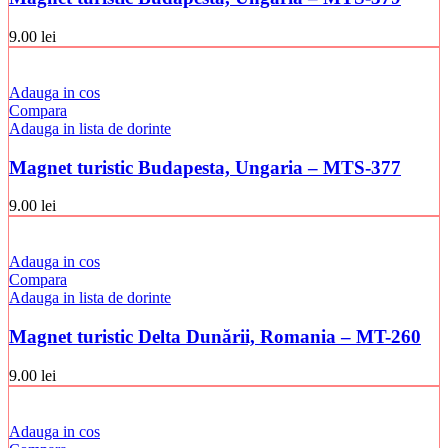
9.00
lei
Adauga in cos
Compara
Adauga in lista de dorinte
Magnet turistic Budapesta, Ungaria – MTS-377
9.00
lei
Adauga in cos
Compara
Adauga in lista de dorinte
Magnet turistic Delta Dunării, Romania – MT-260
9.00
lei
Adauga in cos