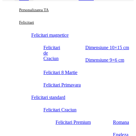
Personalizarea TA
Felicitari
Felicitari magnetice
Felicitari
Dimensiune 10×15 cm
de
Craciun
Dimensiune 9×6 cm
Felicitari 8 Martie
Felicitari Primavara
Felicitari standard
Felicitari Craciun
Felicitari Premium
Romana
Engleza