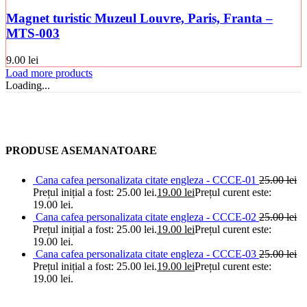
Magnet turistic Muzeul Louvre, Paris, Franta –
MTS-003
9.00
lei
Load more products
Loading...
PRODUSE ASEMANATOARE
Cana cafea personalizata citate engleza - CCCE-01
25.00
lei
Prețul inițial a fost: 25.00 lei.
19.00
lei
Prețul curent este:
19.00 lei.
Cana cafea personalizata citate engleza - CCCE-02
25.00
lei
Prețul inițial a fost: 25.00 lei.
19.00
lei
Prețul curent este:
19.00 lei.
Cana cafea personalizata citate engleza - CCCE-03
25.00
lei
Prețul inițial a fost: 25.00 lei.
19.00
lei
Prețul curent este:
19.00 lei.