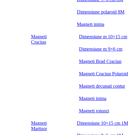
Dimensiune polaroid 8M
Magneti inima
Magneti
Dimensiune m 10×15 cm
Craciun
Dimensiune m 9×6 cm
Magneti Brad Craciun
Magneti Craciun Polaroid
Magneti decupati contur
Magneti inima
Magneti rotunzi
Magneti
Dimensiune 10×15 cm 1M
Martisor