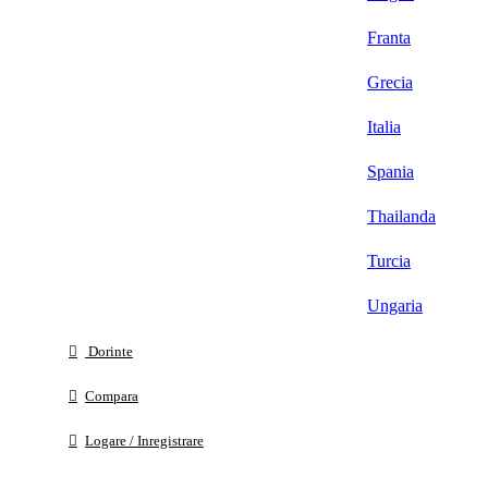
Franta
Grecia
Italia
Spania
Thailanda
Turcia
Ungaria
Dorinte
Compara
Logare / Inregistrare