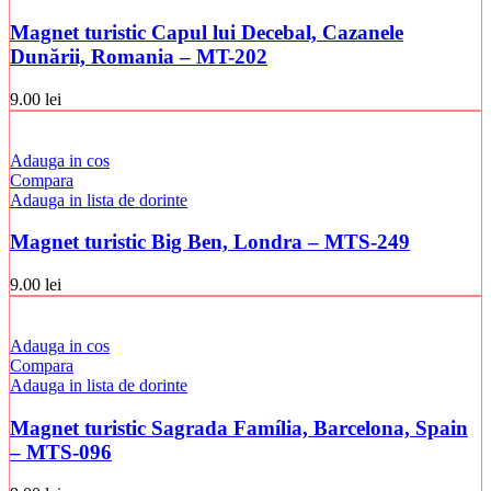
Magnet turistic Capul lui Decebal, Cazanele
Dunării, Romania – MT-202
9.00
lei
Adauga in cos
Compara
Adauga in lista de dorinte
Magnet turistic Big Ben, Londra – MTS-249
9.00
lei
Adauga in cos
Compara
Adauga in lista de dorinte
Magnet turistic Sagrada Família, Barcelona, Spain
– MTS-096