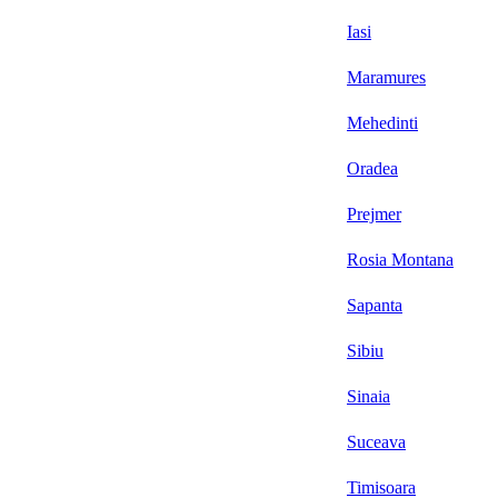
Iasi
Maramures
Mehedinti
Oradea
Prejmer
Rosia Montana
Sapanta
Sibiu
Sinaia
Suceava
Timisoara