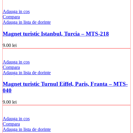
Adauga in cos
Compara
Adauga in lista de dorinte
Magnet turistic Istanbul, Turcia – MTS-218
9.00
lei
Adauga in cos
Compara
Adauga in lista de dorinte
Magnet turistic Turnul Eiffel, Paris, Franta – MTS-
040
9.00
lei
Adauga in cos
Compara
Adauga in lista de dorinte