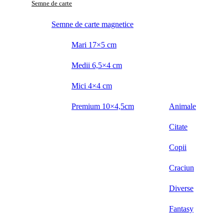
Semne de carte
Semne de carte magnetice
Mari 17×5 cm
Medii 6,5×4 cm
Mici 4×4 cm
Premium 10×4,5cm
Animale
Citate
Copii
Craciun
Diverse
Fantasy