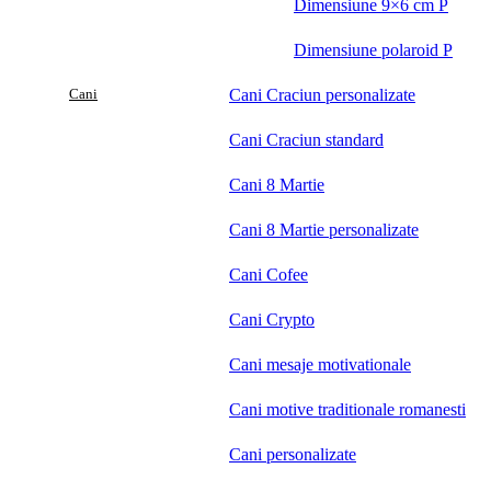
Dimensiune 9×6 cm P
Dimensiune polaroid P
Cani
Cani Craciun personalizate
Cani Craciun standard
Cani 8 Martie
Cani 8 Martie personalizate
Cani Cofee
Cani Crypto
Cani mesaje motivationale
Cani motive traditionale romanesti
Cani personalizate