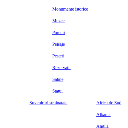
Monumente istorice
Muzee
Parcuri
Peisaje
Pesteri
Rezervatii
Saline
Statui
Suveniruri strainatate
Africa de Sud
Albania
Anglia