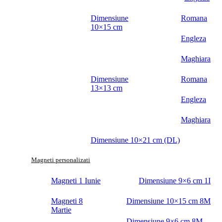
Dimensiune
Romana
10×15 cm
Engleza
Maghiara
Dimensiune
Romana
13×13 cm
Engleza
Maghiara
Dimensiune 10×21 cm (DL)
Magneti personalizati
Magneti 1 Iunie
Dimensiune 9×6 cm 1I
Magneti 8
Dimensiune 10×15 cm 8M
Martie
Dimensiune 9×6 cm 8M