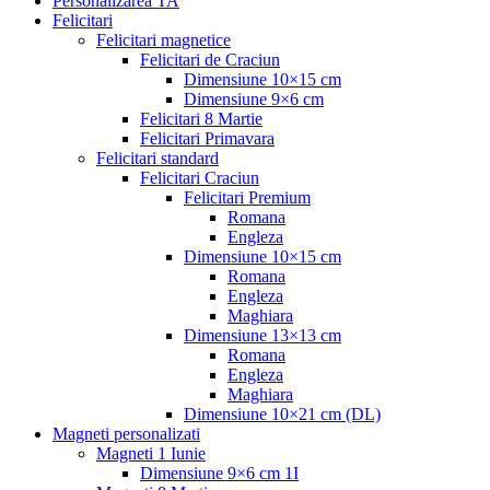
Personalizarea TA
Felicitari
Felicitari magnetice
Felicitari de Craciun
Dimensiune 10×15 cm
Dimensiune 9×6 cm
Felicitari 8 Martie
Felicitari Primavara
Felicitari standard
Felicitari Craciun
Felicitari Premium
Romana
Engleza
Dimensiune 10×15 cm
Romana
Engleza
Maghiara
Dimensiune 13×13 cm
Romana
Engleza
Maghiara
Dimensiune 10×21 cm (DL)
Magneti personalizati
Magneti 1 Iunie
Dimensiune 9×6 cm 1I