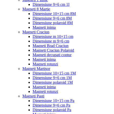
Dimensiune 9×6 cm 1I
Magneti 8 Martie
Dimensiune 10×15 cm 8M
Dimensiune 9×6 cm 8M
Dimensiune polaroid 8M
Magneti inima
Magneti Craciun
Dimensiune m 10×15 cm
Dimensiune m 9×6 cm
Magneti Brad Craciun
Magneti Craciun Polaroid
Magneti decupati contur
Magneti inima
Magneti rotunzi
Magneti Martisor
Dimensiune 10×15 cm 1M
Dimensiune 9×6 cm 1M
Dimensiune polaroid 1M
Magneti inima
Magneti rotunzi
Magneti Pasti
Dimensiune 10×15 cm Pa
Dimensiune 9×6 cm Pa
Dimensiune polaroid Pa