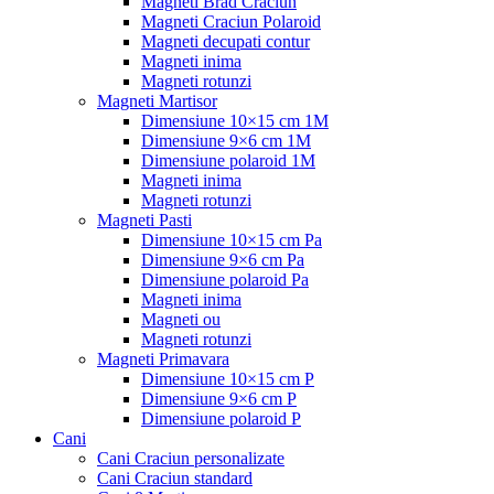
Magneti Brad Craciun
Magneti Craciun Polaroid
Magneti decupati contur
Magneti inima
Magneti rotunzi
Magneti Martisor
Dimensiune 10×15 cm 1M
Dimensiune 9×6 cm 1M
Dimensiune polaroid 1M
Magneti inima
Magneti rotunzi
Magneti Pasti
Dimensiune 10×15 cm Pa
Dimensiune 9×6 cm Pa
Dimensiune polaroid Pa
Magneti inima
Magneti ou
Magneti rotunzi
Magneti Primavara
Dimensiune 10×15 cm P
Dimensiune 9×6 cm P
Dimensiune polaroid P
Cani
Cani Craciun personalizate
Cani Craciun standard