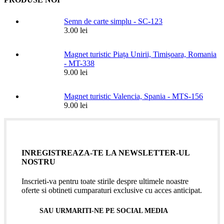
Semn de carte simplu - SC-123
3.00
lei
Magnet turistic Piața Unirii, Timișoara, Romania
- MT-338
9.00
lei
Magnet turistic Valencia, Spania - MTS-156
9.00
lei
INREGISTREAZA-TE LA NEWSLETTER-UL
NOSTRU
Inscrieti-va pentru toate stirile despre ultimele noastre
oferte si obtineti cumparaturi exclusive cu acces anticipat.
SAU URMARITI-NE PE SOCIAL MEDIA