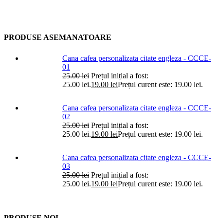
PRODUSE ASEMANATOARE
Cana cafea personalizata citate engleza - CCCE-
01
25.00
lei
Prețul inițial a fost:
25.00 lei.
19.00
lei
Prețul curent este: 19.00 lei.
Cana cafea personalizata citate engleza - CCCE-
02
25.00
lei
Prețul inițial a fost:
25.00 lei.
19.00
lei
Prețul curent este: 19.00 lei.
Cana cafea personalizata citate engleza - CCCE-
03
25.00
lei
Prețul inițial a fost:
25.00 lei.
19.00
lei
Prețul curent este: 19.00 lei.
PRODUSE NOI