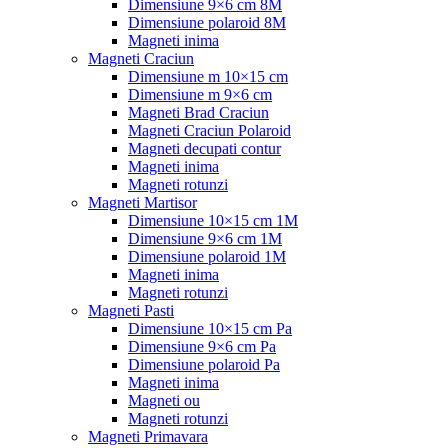
Dimensiune 9×6 cm 8M
Dimensiune polaroid 8M
Magneti inima
Magneti Craciun
Dimensiune m 10×15 cm
Dimensiune m 9×6 cm
Magneti Brad Craciun
Magneti Craciun Polaroid
Magneti decupati contur
Magneti inima
Magneti rotunzi
Magneti Martisor
Dimensiune 10×15 cm 1M
Dimensiune 9×6 cm 1M
Dimensiune polaroid 1M
Magneti inima
Magneti rotunzi
Magneti Pasti
Dimensiune 10×15 cm Pa
Dimensiune 9×6 cm Pa
Dimensiune polaroid Pa
Magneti inima
Magneti ou
Magneti rotunzi
Magneti Primavara