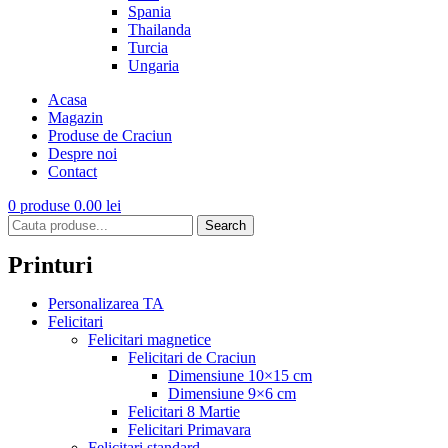
Spania
Thailanda
Turcia
Ungaria
Acasa
Magazin
Produse de Craciun
Despre noi
Contact
0
produse
0.00
lei
Search
Printuri
Personalizarea TA
Felicitari
Felicitari magnetice
Felicitari de Craciun
Dimensiune 10×15 cm
Dimensiune 9×6 cm
Felicitari 8 Martie
Felicitari Primavara
Felicitari standard