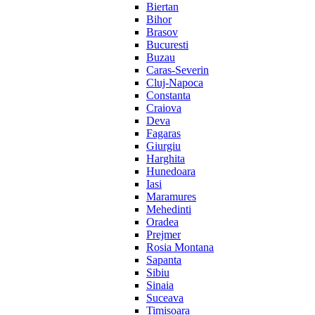
Biertan
Bihor
Brasov
Bucuresti
Buzau
Caras-Severin
Cluj-Napoca
Constanta
Craiova
Deva
Fagaras
Giurgiu
Harghita
Hunedoara
Iasi
Maramures
Mehedinti
Oradea
Prejmer
Rosia Montana
Sapanta
Sibiu
Sinaia
Suceava
Timisoara