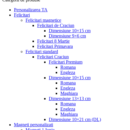
Personalizarea TA
Felicitari
Felicitari magnetice
Felicitari de Craciun
Dimensiune 10×15 cm
Dimensiune 9×6 cm
Felicitari 8 Martie
Felicitari Primavara
Felicitari standard
Felicitari Craciun
Felicitari Premium
Romana
Engleza
Dimensiune 10×15 cm
Romana
Engleza
Maghiara
Dimensiune 13×13 cm
Romana
Engleza
Maghiara
Dimensiune 10×21 cm (DL)
Magneti personalizati
Magneti 1 Iunie