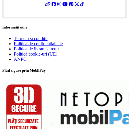
Informatii utile
Termeni si conditii
Politica de confidentialitate
Politica de livrare si retur
Politică cookie-uri (UE)
ANPC
Plati sigure prin MobilPay