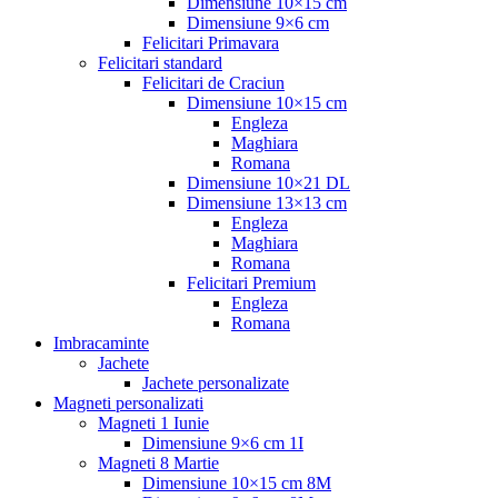
Dimensiune 10×15 cm
Dimensiune 9×6 cm
Felicitari Primavara
Felicitari standard
Felicitari de Craciun
Dimensiune 10×15 cm
Engleza
Maghiara
Romana
Dimensiune 10×21 DL
Dimensiune 13×13 cm
Engleza
Maghiara
Romana
Felicitari Premium
Engleza
Romana
Imbracaminte
Jachete
Jachete personalizate
Magneti personalizati
Magneti 1 Iunie
Dimensiune 9×6 cm 1I
Magneti 8 Martie
Dimensiune 10×15 cm 8M