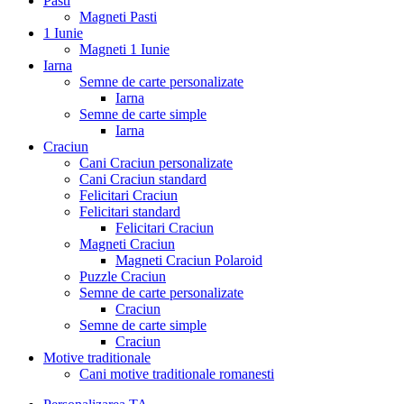
Pasti
Magneti Pasti
1 Iunie
Magneti 1 Iunie
Iarna
Semne de carte personalizate
Iarna
Semne de carte simple
Iarna
Craciun
Cani Craciun personalizate
Cani Craciun standard
Felicitari Craciun
Felicitari standard
Felicitari Craciun
Magneti Craciun
Magneti Craciun Polaroid
Puzzle Craciun
Semne de carte personalizate
Craciun
Semne de carte simple
Craciun
Motive traditionale
Cani motive traditionale romanesti