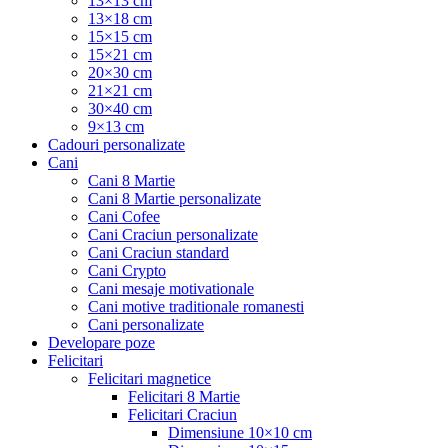
13×13 cm
13×18 cm
15×15 cm
15×21 cm
20×30 cm
21×21 cm
30×40 cm
9×13 cm
Cadouri personalizate
Cani
Cani 8 Martie
Cani 8 Martie personalizate
Cani Cofee
Cani Craciun personalizate
Cani Craciun standard
Cani Crypto
Cani mesaje motivationale
Cani motive traditionale romanesti
Cani personalizate
Developare poze
Felicitari
Felicitari magnetice
Felicitari 8 Martie
Felicitari Craciun
Dimensiune 10×10 cm