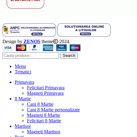
Design by
ZENOS
theme
2024.
Search
Menu
Tematici
Primavara
Felicitari Primavara
Magneti Primavara
8 Martie
Cani 8 Martie
Cani 8 Martie personalizate
Magneti 8 Martie
Felicitari 8 Martie
Martisor
Magneti Martisor