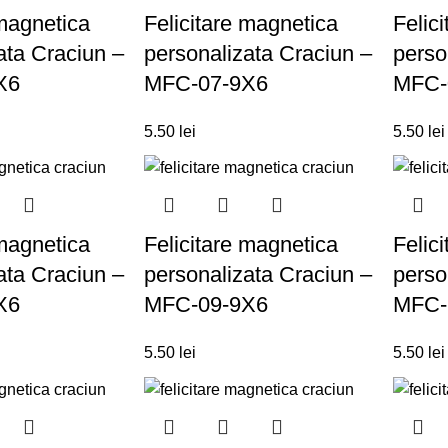
 magnetica
Felicitare magnetica
Felic
ata Craciun –
personalizata Craciun –
perso
X6
MFC-07-9X6
MFC-
5.50
lei
5.50
lei
 magnetica
Felicitare magnetica
Felic
ata Craciun –
personalizata Craciun –
perso
X6
MFC-09-9X6
MFC-
5.50
lei
5.50
lei