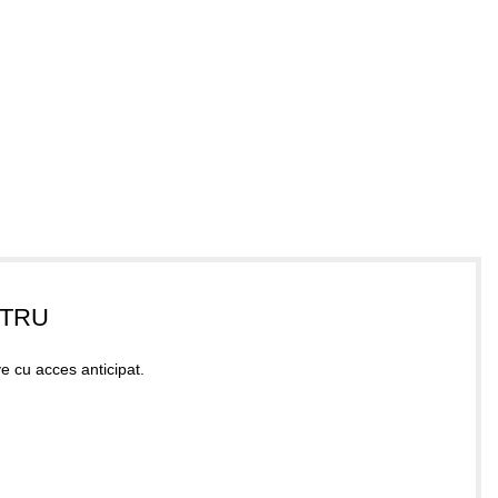
STRU
ve cu acces anticipat.