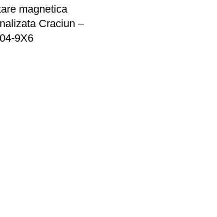
itare magnetica
nalizata Craciun –
04-9X6