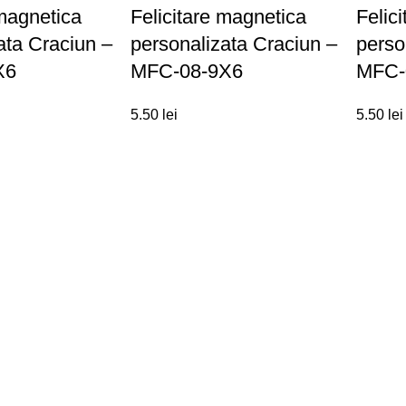
 magnetica
Felicitare magnetica
Felic
ata Craciun –
personalizata Craciun –
perso
X6
MFC-08-9X6
MFC-
5.50
lei
5.50
lei