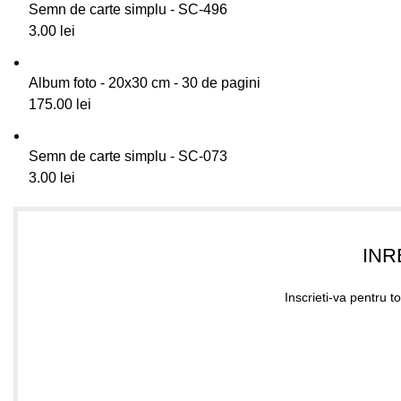
Semn de carte simplu - SC-496
3.00
lei
Album foto - 20x30 cm - 30 de pagini
175.00
lei
Semn de carte simplu - SC-073
3.00
lei
INR
Inscrieti-va pentru t