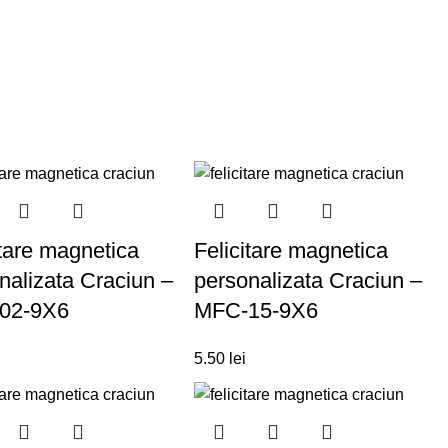
itare magnetica
Felicitare magnetica
nalizata Craciun –
personalizata Craciun –
02-9X6
MFC-15-9X6
5.50
lei