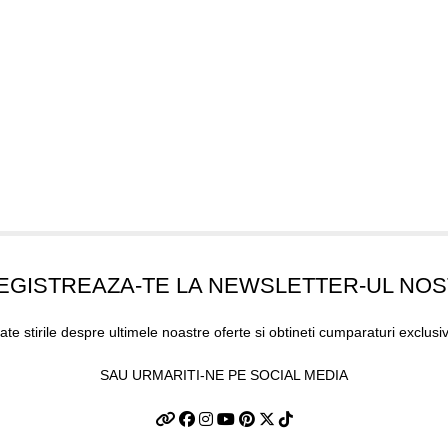
EGISTREAZA-TE LA NEWSLETTER-UL NO
oate stirile despre ultimele noastre oferte si obtineti cumparaturi exclusi
SAU URMARITI-NE PE SOCIAL MEDIA