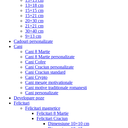
13×13 cm
13×18 cm
15×15 cm
15×21 cm
20×30 cm
21×21 cm
30×40 cm
9×13 cm
Cadouri personalizate
Cani
Cani 8 Martie
Cani 8 Martie personalizate
Cani Cofee
Cani Craciun personalizate
Cani Craciun standard
Cani Crypto
Cani mesaje motivationale
Cani motive traditionale romanesti
Cani personalizate
Developare poze
Felicitari
Felicitari magnetice
Felicitari 8 Martie
Felicitari Craciun
Dimensiune 10×10 cm