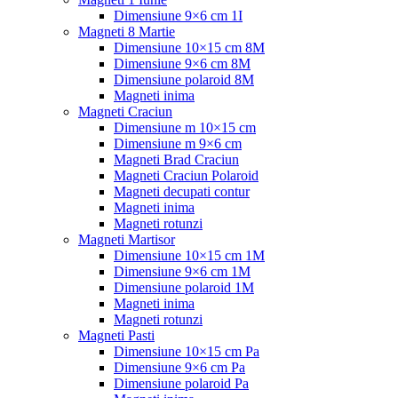
Dimensiune 9×6 cm 1I
Magneti 8 Martie
Dimensiune 10×15 cm 8M
Dimensiune 9×6 cm 8M
Dimensiune polaroid 8M
Magneti inima
Magneti Craciun
Dimensiune m 10×15 cm
Dimensiune m 9×6 cm
Magneti Brad Craciun
Magneti Craciun Polaroid
Magneti decupati contur
Magneti inima
Magneti rotunzi
Magneti Martisor
Dimensiune 10×15 cm 1M
Dimensiune 9×6 cm 1M
Dimensiune polaroid 1M
Magneti inima
Magneti rotunzi
Magneti Pasti
Dimensiune 10×15 cm Pa
Dimensiune 9×6 cm Pa
Dimensiune polaroid Pa