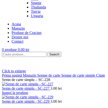
Spania
Thailanda
Turcia
Ungaria
Acasa
Magazin
Produse de Craciun
Despre noi
Contact
0
produse
0.00
lei
Search
Click to enlarge
Prima pagină
Magazin
Semne de carte
Semne de carte simple
Citate
Semn de carte simplu – SC-228
Semn de carte simplu - SC-227
3.00
lei
Inapoi la produse
Semn de carte simplu - SC-229
3.00
lei