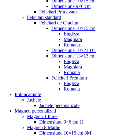
Dimensiune 10×15 cm
Dimensiune 9×6 cm
Felicitari Primavara
Felicitari standard
Felicitari de Craciun
Dimensiune 10×15 cm
Engleza
Maghiara
Romana
Dimensiune 10×21 DL
Dimensiune 13×13 cm
Engleza
Maghiara
Romana
Felicitari Premium
Engleza
Romana
Imbracaminte
Jachete
Jachete personalizate
Magneti personalizati
Magneti 1 Iunie
Dimensiune 9×6 cm 1I
Magneti 8 Martie
Dimensiune 10×15 cm 8M