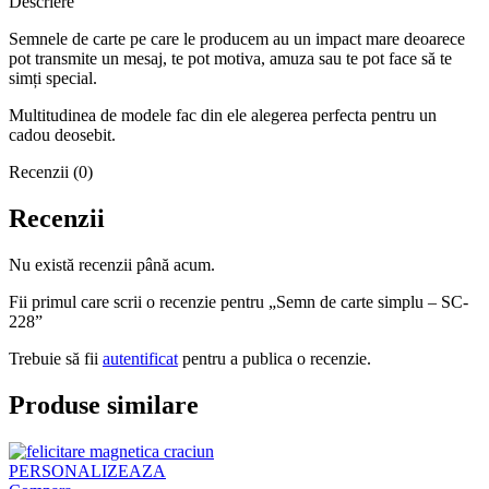
Descriere
Semnele de carte pe care le producem au un impact mare deoarece
pot transmite un mesaj, te pot motiva, amuza sau te pot face să te
simți special.
Multitudinea de modele fac din ele alegerea perfecta pentru un
cadou deosebit.
Recenzii (0)
Recenzii
Nu există recenzii până acum.
Fii primul care scrii o recenzie pentru „Semn de carte simplu – SC-
228”
Trebuie să fii
autentificat
pentru a publica o recenzie.
Produse similare
PERSONALIZEAZA