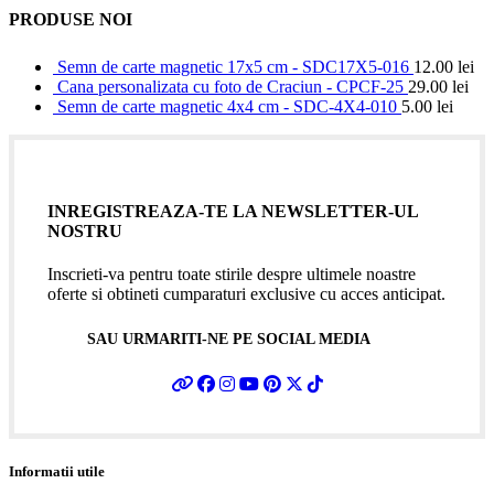
PRODUSE NOI
Semn de carte magnetic 17x5 cm - SDC17X5-016
12.00
lei
Cana personalizata cu foto de Craciun - CPCF-25
29.00
lei
Semn de carte magnetic 4x4 cm - SDC-4X4-010
5.00
lei
INREGISTREAZA-TE LA NEWSLETTER-UL
NOSTRU
Inscrieti-va pentru toate stirile despre ultimele noastre
oferte si obtineti cumparaturi exclusive cu acces anticipat.
SAU URMARITI-NE PE SOCIAL MEDIA
Informatii utile