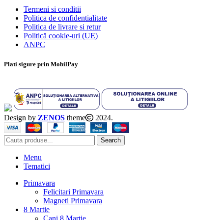
Termeni si conditii
Politica de confidentialitate
Politica de livrare si retur
Politică cookie-uri (UE)
ANPC
Plati sigure prin MobilPay
Design by
ZENOS
theme
2024.
Search
Menu
Tematici
Primavara
Felicitari Primavara
Magneti Primavara
8 Martie
Cani 8 Martie