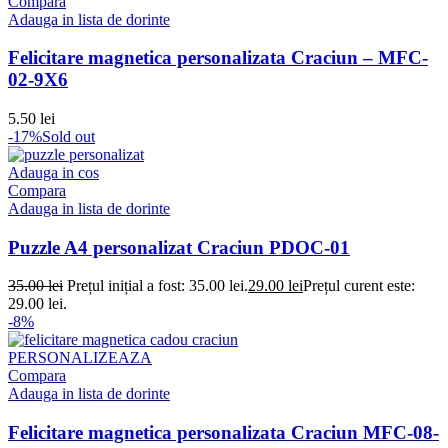
Compara
Adauga in lista de dorinte
Felicitare magnetica personalizata Craciun – MFC-
02-9X6
5.50
lei
-17%
Sold out
Adauga in cos
Compara
Adauga in lista de dorinte
Puzzle A4 personalizat Craciun PDOC-01
35.00
lei
Prețul inițial a fost: 35.00 lei.
29.00
lei
Prețul curent este:
29.00 lei.
-8%
PERSONALIZEAZA
Compara
Adauga in lista de dorinte
Felicitare magnetica personalizata Craciun MFC-08-