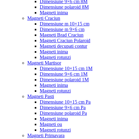
Dimensiune 9×6 cm 8M
Dimensiune polaroid 8M
Magneti inima
Magneti Craciun
Dimensiune m 10×15 cm
Dimensiune m 9×6 cm
Magneti Brad Craciun
Magneti Craciun Polaroid
Magneti decupati contur
Magneti inima
Magneti rotunzi
Magneti Martisor
Dimensiune 10×15 cm 1M
Dimensiune 9×6 cm 1M
Dimensiune polaroid 1M
Magneti inima
Magneti rotunzi
Magneti Pasti
Dimensiune 10×15 cm Pa
Dimensiune 9×6 cm Pa
Dimensiune polaroid Pa
Magneti inima
Magneti ou
Magneti rotunzi
Magneti Primavara