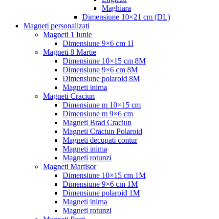
Maghiara
Dimensiune 10×21 cm (DL)
Magneti personalizati
Magneti 1 Iunie
Dimensiune 9×6 cm 1I
Magneti 8 Martie
Dimensiune 10×15 cm 8M
Dimensiune 9×6 cm 8M
Dimensiune polaroid 8M
Magneti inima
Magneti Craciun
Dimensiune m 10×15 cm
Dimensiune m 9×6 cm
Magneti Brad Craciun
Magneti Craciun Polaroid
Magneti decupati contur
Magneti inima
Magneti rotunzi
Magneti Martisor
Dimensiune 10×15 cm 1M
Dimensiune 9×6 cm 1M
Dimensiune polaroid 1M
Magneti inima
Magneti rotunzi