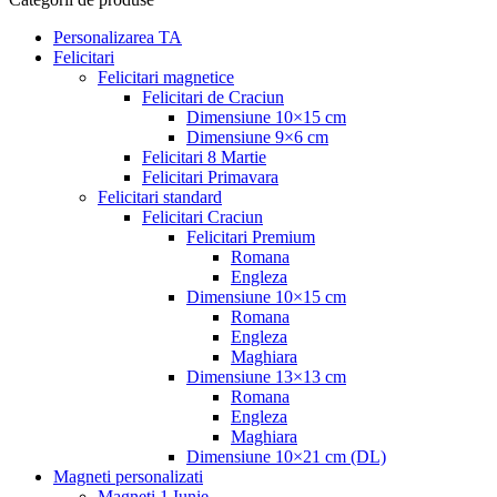
Personalizarea TA
Felicitari
Felicitari magnetice
Felicitari de Craciun
Dimensiune 10×15 cm
Dimensiune 9×6 cm
Felicitari 8 Martie
Felicitari Primavara
Felicitari standard
Felicitari Craciun
Felicitari Premium
Romana
Engleza
Dimensiune 10×15 cm
Romana
Engleza
Maghiara
Dimensiune 13×13 cm
Romana
Engleza
Maghiara
Dimensiune 10×21 cm (DL)
Magneti personalizati
Magneti 1 Iunie