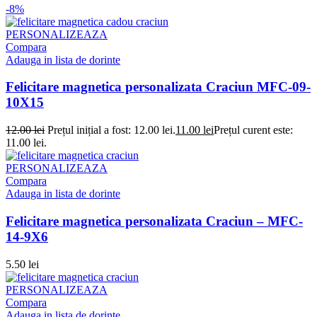
-8%
PERSONALIZEAZA
Compara
Adauga in lista de dorinte
Felicitare magnetica personalizata Craciun MFC-09-
10X15
12.00
lei
Prețul inițial a fost: 12.00 lei.
11.00
lei
Prețul curent este:
11.00 lei.
PERSONALIZEAZA
Compara
Adauga in lista de dorinte
Felicitare magnetica personalizata Craciun – MFC-
14-9X6
5.50
lei
PERSONALIZEAZA
Compara
Adauga in lista de dorinte