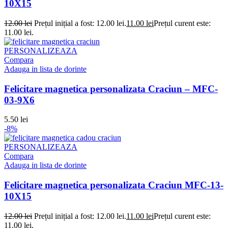
10X15
12.00
lei
Prețul inițial a fost: 12.00 lei.
11.00
lei
Prețul curent este:
11.00 lei.
PERSONALIZEAZA
Compara
Adauga in lista de dorinte
Felicitare magnetica personalizata Craciun – MFC-
03-9X6
5.50
lei
-8%
PERSONALIZEAZA
Compara
Adauga in lista de dorinte
Felicitare magnetica personalizata Craciun MFC-13-
10X15
12.00
lei
Prețul inițial a fost: 12.00 lei.
11.00
lei
Prețul curent este:
11.00 lei.