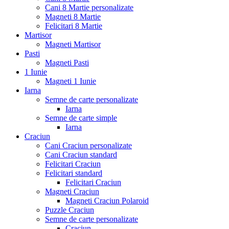
Cani 8 Martie personalizate
Magneti 8 Martie
Felicitari 8 Martie
Martisor
Magneti Martisor
Pasti
Magneti Pasti
1 Iunie
Magneti 1 Iunie
Iarna
Semne de carte personalizate
Iarna
Semne de carte simple
Iarna
Craciun
Cani Craciun personalizate
Cani Craciun standard
Felicitari Craciun
Felicitari standard
Felicitari Craciun
Magneti Craciun
Magneti Craciun Polaroid
Puzzle Craciun
Semne de carte personalizate
Craciun