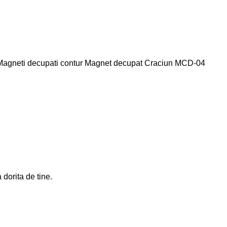
Magneti decupati contur
Magnet decupat Craciun MCD-04
dorita de tine.