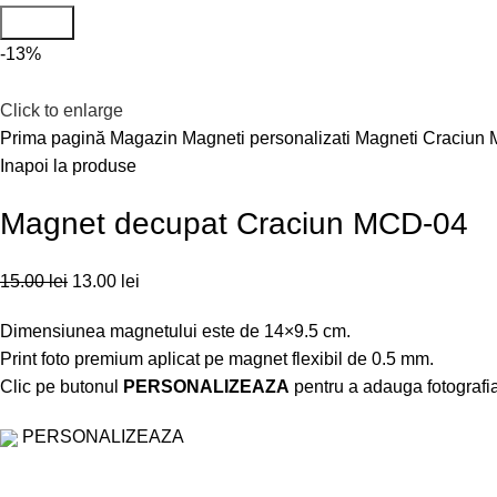
Search
-13%
Click to enlarge
Prima pagină
Magazin
Magneti personalizati
Magneti Craciun
Inapoi la produse
Magnet decupat Craciun MCD-04
15.00
lei
13.00
lei
Dimensiunea magnetului este de 14×9.5 cm.
Print foto premium aplicat pe magnet flexibil de 0.5 mm.
Clic pe butonul
PERSONALIZEAZA
pentru a adauga fotografia 
PERSONALIZEAZA