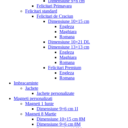
Dimensiune 9×6 cm
Felicitari Primavara
Felicitari standard
Felicitari de Craciun
Dimensiune 10×15 cm
Engleza
Maghiara
Romana
Dimensiune 10×21 DL
Dimensiune 13×13 cm
Engleza
Maghiara
Romana
Felicitari Premium
Engleza
Romana
Imbracaminte
Jachete
Jachete personalizate
Magneti personalizati
Magneti 1 Iunie
Dimensiune 9×6 cm 1I
Magneti 8 Martie
Dimensiune 10×15 cm 8M
Dimensiune 9×6 cm 8M