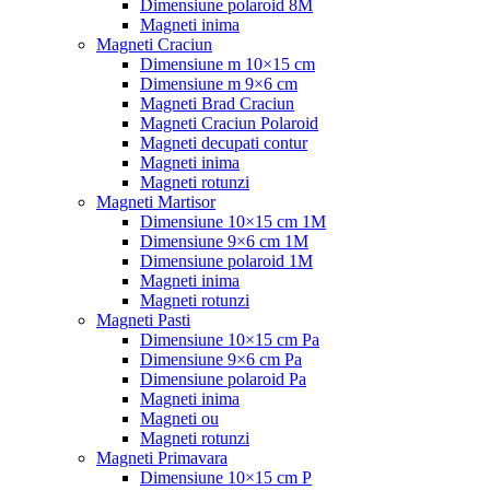
Dimensiune polaroid 8M
Magneti inima
Magneti Craciun
Dimensiune m 10×15 cm
Dimensiune m 9×6 cm
Magneti Brad Craciun
Magneti Craciun Polaroid
Magneti decupati contur
Magneti inima
Magneti rotunzi
Magneti Martisor
Dimensiune 10×15 cm 1M
Dimensiune 9×6 cm 1M
Dimensiune polaroid 1M
Magneti inima
Magneti rotunzi
Magneti Pasti
Dimensiune 10×15 cm Pa
Dimensiune 9×6 cm Pa
Dimensiune polaroid Pa
Magneti inima
Magneti ou
Magneti rotunzi
Magneti Primavara
Dimensiune 10×15 cm P