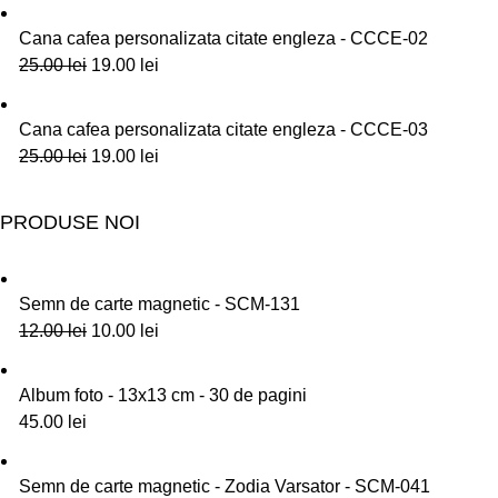
Cana cafea personalizata citate engleza - CCCE-02
25.00
lei
19.00
lei
Cana cafea personalizata citate engleza - CCCE-03
25.00
lei
19.00
lei
PRODUSE NOI
Semn de carte magnetic - SCM-131
12.00
lei
10.00
lei
Album foto - 13x13 cm - 30 de pagini
45.00
lei
Semn de carte magnetic - Zodia Varsator - SCM-041