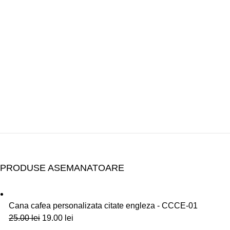
PRODUSE ASEMANATOARE
Cana cafea personalizata citate engleza - CCCE-01
25.00
lei
19.00
lei