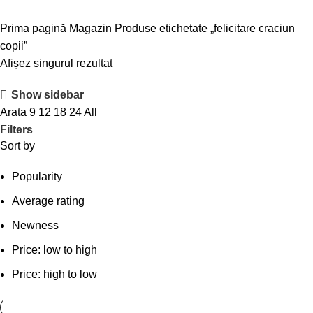
Prima pagină
Magazin
Produse etichetate „felicitare craciun
copii”
Afișez singurul rezultat
Show sidebar
Arata
9
12
18
24
All
Filters
Sort by
Popularity
Average rating
Newness
Price: low to high
Price: high to low