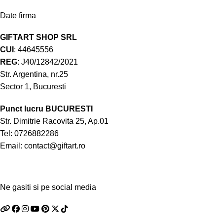
Date firma
GIFTART SHOP SRL
CUI
: 44645556
REG
: J40/12842/2021
Str. Argentina, nr.25
Sector 1, Bucuresti
Punct lucru BUCURESTI
Str. Dimitrie Racovita 25, Ap.01
Tel:
0726882286
Email:
contact@giftart.ro
Ne gasiti si pe social media