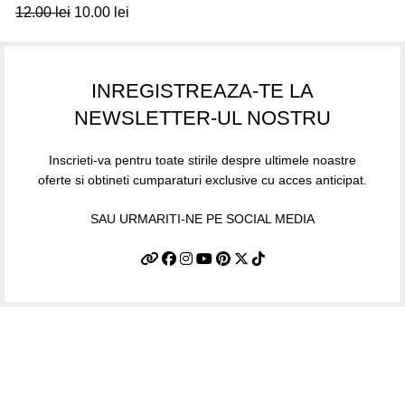
12.00
lei
10.00
lei
INREGISTREAZA-TE LA
NEWSLETTER-UL NOSTRU
Inscrieti-va pentru toate stirile despre ultimele noastre
oferte si obtineti cumparaturi exclusive cu acces anticipat.
SAU URMARITI-NE PE SOCIAL MEDIA
Informatii utile
Termeni si conditii
Politica de confidentialitate