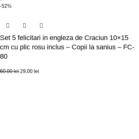
-52%
Set 5 felicitari in engleza de Craciun 10×15
cm cu plic rosu inclus – Copii la sanius – FC-
80
60.00
lei
29.00
lei