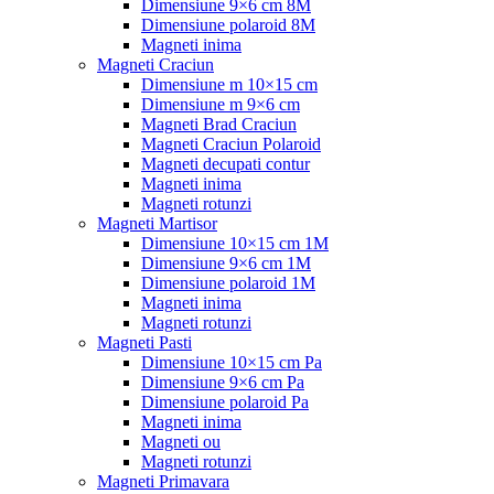
Dimensiune 9×6 cm 8M
Dimensiune polaroid 8M
Magneti inima
Magneti Craciun
Dimensiune m 10×15 cm
Dimensiune m 9×6 cm
Magneti Brad Craciun
Magneti Craciun Polaroid
Magneti decupati contur
Magneti inima
Magneti rotunzi
Magneti Martisor
Dimensiune 10×15 cm 1M
Dimensiune 9×6 cm 1M
Dimensiune polaroid 1M
Magneti inima
Magneti rotunzi
Magneti Pasti
Dimensiune 10×15 cm Pa
Dimensiune 9×6 cm Pa
Dimensiune polaroid Pa
Magneti inima
Magneti ou
Magneti rotunzi
Magneti Primavara