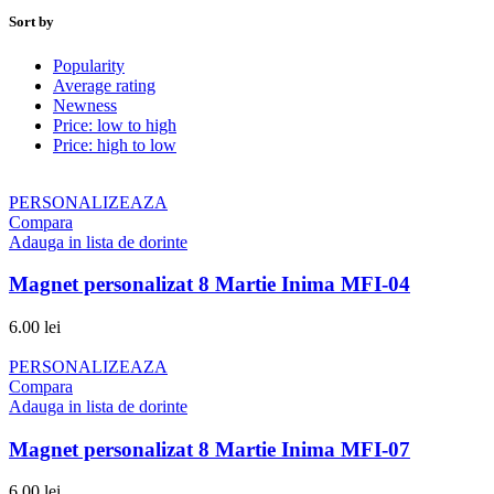
Sort by
Popularity
Average rating
Newness
Price: low to high
Price: high to low
PERSONALIZEAZA
Compara
Adauga in lista de dorinte
Magnet personalizat 8 Martie Inima MFI-04
6.00
lei
PERSONALIZEAZA
Compara
Adauga in lista de dorinte
Magnet personalizat 8 Martie Inima MFI-07
6.00
lei