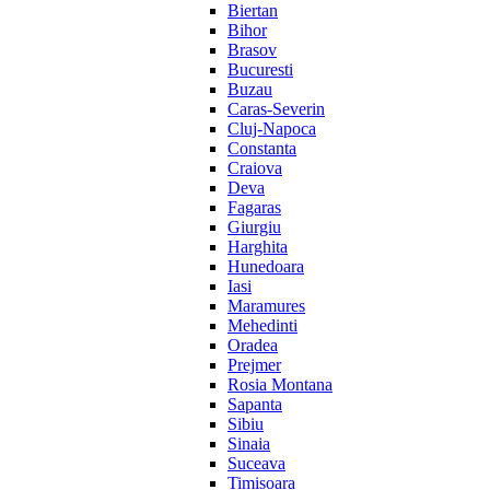
Biertan
Bihor
Brasov
Bucuresti
Buzau
Caras-Severin
Cluj-Napoca
Constanta
Craiova
Deva
Fagaras
Giurgiu
Harghita
Hunedoara
Iasi
Maramures
Mehedinti
Oradea
Prejmer
Rosia Montana
Sapanta
Sibiu
Sinaia
Suceava
Timisoara