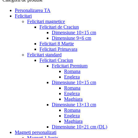
Personalizarea TA
Felicitari
Felicitari magnetice
Felicitari de Craciun
Dimensiune 10×15 cm
Dimensiune 9×6 cm
Felicitari 8 Martie
Felicitari Primavara
Felicitari standard
Felicitari Craciun
Felicitari Premium
Romana
Engleza
Dimensiune 10×15 cm
Romana
Engleza
Maghiara
Dimensiune 13×13 cm
Romana
Engleza
Maghiara
Dimensiune 10×21 cm (DL)
Magneti personalizati
Magneti 1 Iunie