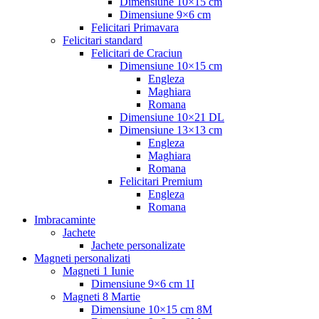
Dimensiune 10×15 cm
Dimensiune 9×6 cm
Felicitari Primavara
Felicitari standard
Felicitari de Craciun
Dimensiune 10×15 cm
Engleza
Maghiara
Romana
Dimensiune 10×21 DL
Dimensiune 13×13 cm
Engleza
Maghiara
Romana
Felicitari Premium
Engleza
Romana
Imbracaminte
Jachete
Jachete personalizate
Magneti personalizati
Magneti 1 Iunie
Dimensiune 9×6 cm 1I
Magneti 8 Martie
Dimensiune 10×15 cm 8M