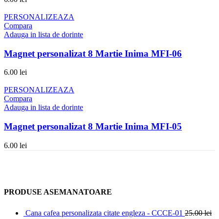
PERSONALIZEAZA
Compara
Adauga in lista de dorinte
Magnet personalizat 8 Martie Inima MFI-06
6.00
lei
PERSONALIZEAZA
Compara
Adauga in lista de dorinte
Magnet personalizat 8 Martie Inima MFI-05
6.00
lei
PRODUSE ASEMANATOARE
Cana cafea personalizata citate engleza - CCCE-01
25.00
lei