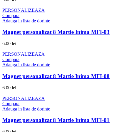
PERSONALIZEAZA
Compara
Adauga in lista de dorinte
Magnet personalizat 8 Martie Inima MFI-03
6.00
lei
PERSONALIZEAZA
Compara
Adauga in lista de dorinte
Magnet personalizat 8 Martie Inima MFI-08
6.00
lei
PERSONALIZEAZA
Compara
Adauga in lista de dorinte
Magnet personalizat 8 Martie Inima MFI-01
6.00
lei