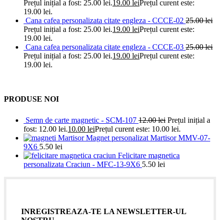
Prețul inițial a fost: 25.00 lei.
19.00
lei
Prețul curent este:
19.00 lei.
Cana cafea personalizata citate engleza - CCCE-02
25.00
lei
Prețul inițial a fost: 25.00 lei.
19.00
lei
Prețul curent este:
19.00 lei.
Cana cafea personalizata citate engleza - CCCE-03
25.00
lei
Prețul inițial a fost: 25.00 lei.
19.00
lei
Prețul curent este:
19.00 lei.
PRODUSE NOI
Semn de carte magnetic - SCM-107
12.00
lei
Prețul inițial a
fost: 12.00 lei.
10.00
lei
Prețul curent este: 10.00 lei.
Magnet personalizat Martisor MMV-07-
9X6
5.50
lei
Felicitare magnetica
personalizata Craciun - MFC-13-9X6
5.50
lei
INREGISTREAZA-TE LA NEWSLETTER-UL