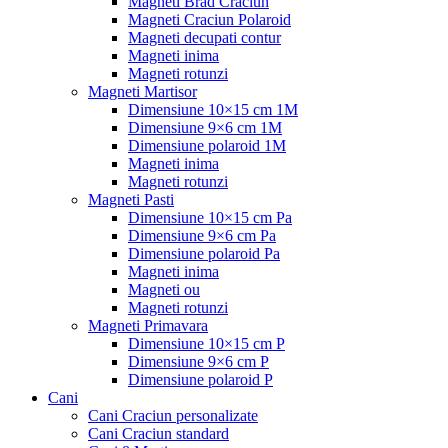
Magneti Brad Craciun
Magneti Craciun Polaroid
Magneti decupati contur
Magneti inima
Magneti rotunzi
Magneti Martisor
Dimensiune 10×15 cm 1M
Dimensiune 9×6 cm 1M
Dimensiune polaroid 1M
Magneti inima
Magneti rotunzi
Magneti Pasti
Dimensiune 10×15 cm Pa
Dimensiune 9×6 cm Pa
Dimensiune polaroid Pa
Magneti inima
Magneti ou
Magneti rotunzi
Magneti Primavara
Dimensiune 10×15 cm P
Dimensiune 9×6 cm P
Dimensiune polaroid P
Cani
Cani Craciun personalizate
Cani Craciun standard