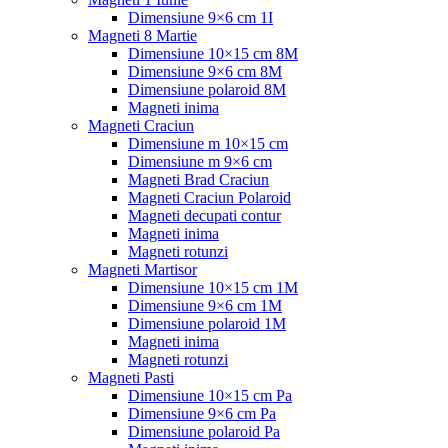
Dimensiune 9×6 cm 1I
Magneti 8 Martie
Dimensiune 10×15 cm 8M
Dimensiune 9×6 cm 8M
Dimensiune polaroid 8M
Magneti inima
Magneti Craciun
Dimensiune m 10×15 cm
Dimensiune m 9×6 cm
Magneti Brad Craciun
Magneti Craciun Polaroid
Magneti decupati contur
Magneti inima
Magneti rotunzi
Magneti Martisor
Dimensiune 10×15 cm 1M
Dimensiune 9×6 cm 1M
Dimensiune polaroid 1M
Magneti inima
Magneti rotunzi
Magneti Pasti
Dimensiune 10×15 cm Pa
Dimensiune 9×6 cm Pa
Dimensiune polaroid Pa