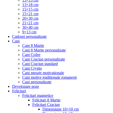
13×13 cm
13×18 cm
15×15 cm
15×21 cm
20×30 cm
21×21 cm
30×40 cm
9×13 cm
Cadouri personalizate
Cani
Cani 8 Martie
Cani 8 Martie personalizate
Cani Cofee
Cani Craciun personalizate
Cani Craciun standard
Cani Crypto
Cani mesaje motivationale
Cani motive traditionale romanesti
Cani personalizate
Developare poze
Felicitari
Felicitari magnetice
Felicitari 8 Martie
Felicitari Craciun
Dimensiune 10×10 cm