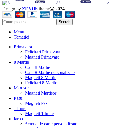
Design by
ZENOS
theme
2024.
Search
Menu
Tematici
Primavara
Felicitari Primavara
Magneti Primavara
8 Martie
Cani 8 Martie
Cani 8 Martie personalizate
Magneti 8 Martie
Felicitari 8 Martie
Martisor
Magneti Martisor
Pasti
Magneti Pasti
1 Iunie
Magneti 1 Iunie
Iarna
Semne de carte personalizate