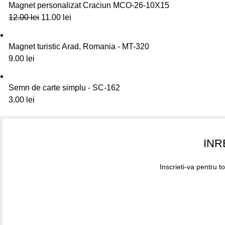
Magnet personalizat Craciun MCO-26-10X15
12.00
lei
11.00
lei
Magnet turistic Arad, Romania - MT-320
9.00
lei
Semn de carte simplu - SC-162
3.00
lei
INR
Inscrieti-va pentru t