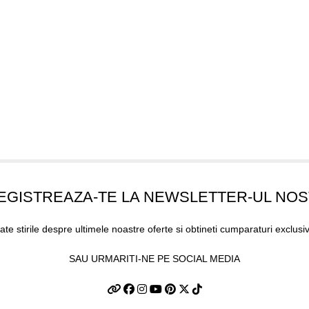
EGISTREAZA-TE LA NEWSLETTER-UL NO
oate stirile despre ultimele noastre oferte si obtineti cumparaturi exclusi
SAU URMARITI-NE PE SOCIAL MEDIA