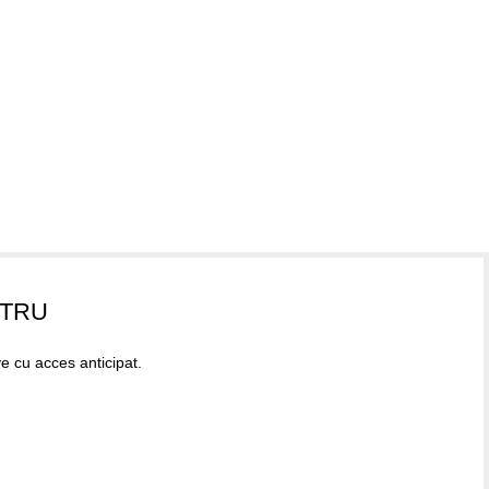
STRU
ve cu acces anticipat.