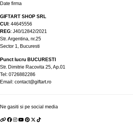
Date firma
GIFTART SHOP SRL
CUI
: 44645556
REG
: J40/12842/2021
Str. Argentina, nr.25
Sector 1, Bucuresti
Punct lucru BUCURESTI
Str. Dimitrie Racovita 25, Ap.01
Tel:
0726882286
Email:
contact@giftart.ro
Ne gasiti si pe social media