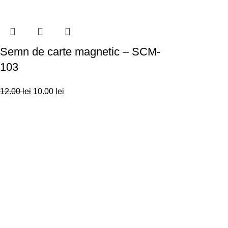
Semn de carte magnetic – SCM-
103
12.00
lei
10.00
lei