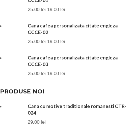
CCCE-01
25.00
lei
19.00
lei
Cana cafea personalizata citate engleza -
CCCE-02
25.00
lei
19.00
lei
Cana cafea personalizata citate engleza -
CCCE-03
25.00
lei
19.00
lei
PRODUSE NOI
Cana cu motive traditionale romanesti CTR-
024
29.00
lei