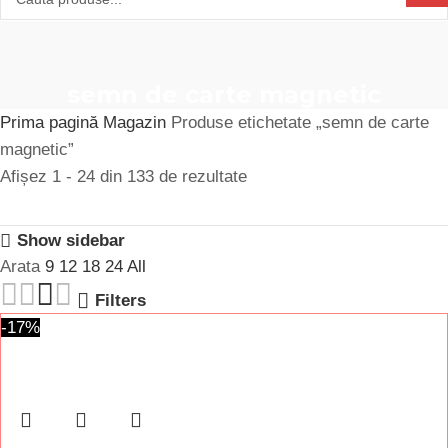
semn de carte magnetic
Prima pagină
Magazin
Produse etichetate „semn de carte
magnetic”
Afișez 1 - 24 din 133 de rezultate
Show sidebar
Arata
9
12
18
24
All
Filters
-17%