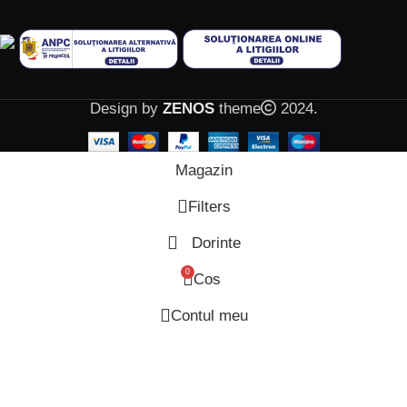
Design by
ZENOS
theme
2024.
Magazin
Filters
Dorinte
0
Cos
Contul meu