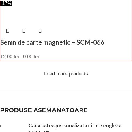
-17%
Semn de carte magnetic – SCM-066
12.00
lei
10.00
lei
Load more products
PRODUSE ASEMANATOARE
Cana cafea personalizata citate engleza -