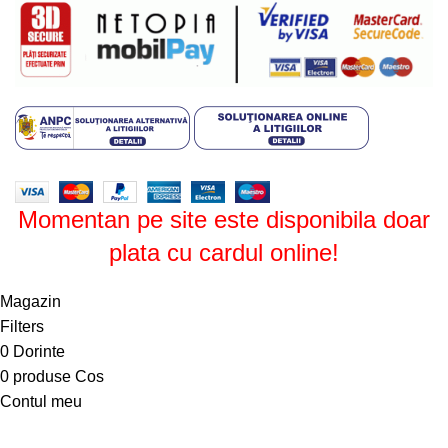
Design by
ZENOS
theme
2024.
Momentan pe site este disponibila doar
plata cu cardul online!
Magazin
Filters
0
Dorinte
0
produse
Cos
Contul meu