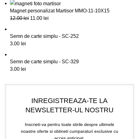
Magnet personalizat Martisor MMO-11-10X15
12.00
lei
11.00
lei
Semn de carte simplu - SC-252
3.00
lei
Semn de carte simplu - SC-329
3.00
lei
INREGISTREAZA-TE LA
NEWSLETTER-UL NOSTRU
Inscrieti-va pentru toate stirile despre ultimele
noastre oferte si obtineti cumparaturi exclusive cu
acces anticipat.