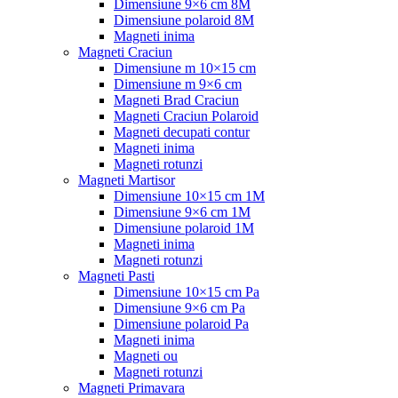
Dimensiune 9×6 cm 8M
Dimensiune polaroid 8M
Magneti inima
Magneti Craciun
Dimensiune m 10×15 cm
Dimensiune m 9×6 cm
Magneti Brad Craciun
Magneti Craciun Polaroid
Magneti decupati contur
Magneti inima
Magneti rotunzi
Magneti Martisor
Dimensiune 10×15 cm 1M
Dimensiune 9×6 cm 1M
Dimensiune polaroid 1M
Magneti inima
Magneti rotunzi
Magneti Pasti
Dimensiune 10×15 cm Pa
Dimensiune 9×6 cm Pa
Dimensiune polaroid Pa
Magneti inima
Magneti ou
Magneti rotunzi
Magneti Primavara