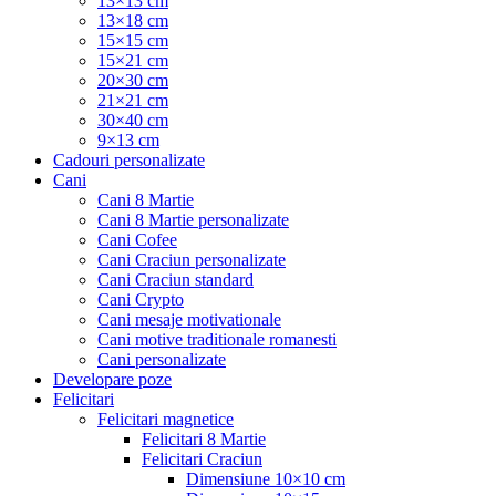
13×13 cm
13×18 cm
15×15 cm
15×21 cm
20×30 cm
21×21 cm
30×40 cm
9×13 cm
Cadouri personalizate
Cani
Cani 8 Martie
Cani 8 Martie personalizate
Cani Cofee
Cani Craciun personalizate
Cani Craciun standard
Cani Crypto
Cani mesaje motivationale
Cani motive traditionale romanesti
Cani personalizate
Developare poze
Felicitari
Felicitari magnetice
Felicitari 8 Martie
Felicitari Craciun
Dimensiune 10×10 cm