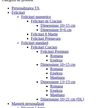
Personalizarea TA
Felicitari
Felicitari magnetice
Felicitari de Craciun
Dimensiune 10×15 cm
Dimensiune 9×6 cm
Felicitari 8 Martie
Felicitari Primavara
Felicitari standard
Felicitari Craciun
Felicitari Premium
Romana
Engleza
Dimensiune 10×15 cm
Romana
Engleza
Maghiara
Dimensiune 13×13 cm
Romana
Engleza
Maghiara
Dimensiune 10×21 cm (DL)
Magneti personalizati
Magneti 1 Iunie