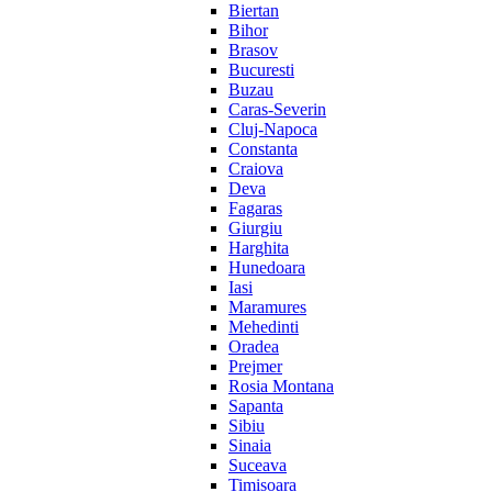
Biertan
Bihor
Brasov
Bucuresti
Buzau
Caras-Severin
Cluj-Napoca
Constanta
Craiova
Deva
Fagaras
Giurgiu
Harghita
Hunedoara
Iasi
Maramures
Mehedinti
Oradea
Prejmer
Rosia Montana
Sapanta
Sibiu
Sinaia
Suceava
Timisoara