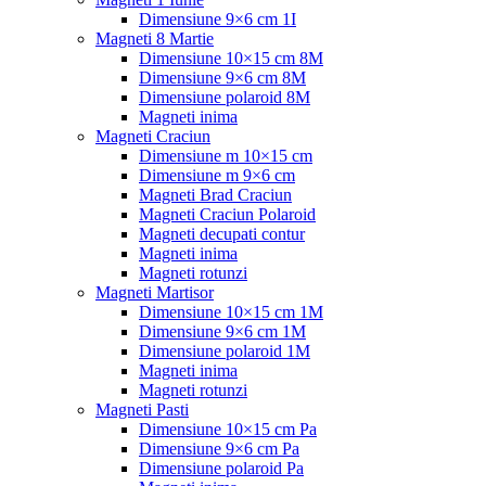
Dimensiune 9×6 cm 1I
Magneti 8 Martie
Dimensiune 10×15 cm 8M
Dimensiune 9×6 cm 8M
Dimensiune polaroid 8M
Magneti inima
Magneti Craciun
Dimensiune m 10×15 cm
Dimensiune m 9×6 cm
Magneti Brad Craciun
Magneti Craciun Polaroid
Magneti decupati contur
Magneti inima
Magneti rotunzi
Magneti Martisor
Dimensiune 10×15 cm 1M
Dimensiune 9×6 cm 1M
Dimensiune polaroid 1M
Magneti inima
Magneti rotunzi
Magneti Pasti
Dimensiune 10×15 cm Pa
Dimensiune 9×6 cm Pa
Dimensiune polaroid Pa