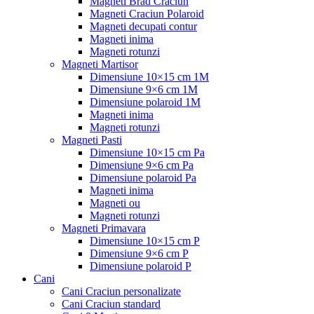
Magneti Brad Craciun
Magneti Craciun Polaroid
Magneti decupati contur
Magneti inima
Magneti rotunzi
Magneti Martisor
Dimensiune 10×15 cm 1M
Dimensiune 9×6 cm 1M
Dimensiune polaroid 1M
Magneti inima
Magneti rotunzi
Magneti Pasti
Dimensiune 10×15 cm Pa
Dimensiune 9×6 cm Pa
Dimensiune polaroid Pa
Magneti inima
Magneti ou
Magneti rotunzi
Magneti Primavara
Dimensiune 10×15 cm P
Dimensiune 9×6 cm P
Dimensiune polaroid P
Cani
Cani Craciun personalizate
Cani Craciun standard