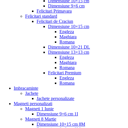
Dimensiune 10×15 cm
Dimensiune 9×6 cm
Felicitari Primavara
Felicitari standard
Felicitari de Craciun
Dimensiune 10×15 cm
Engleza
Maghiara
Romana
Dimensiune 10×21 DL
Dimensiune 13×13 cm
Engleza
Maghiara
Romana
Felicitari Premium
Engleza
Romana
Imbracaminte
Jachete
Jachete personalizate
Magneti personalizati
Magneti 1 Iunie
Dimensiune 9×6 cm 1I
Magneti 8 Martie
Dimensiune 10×15 cm 8M