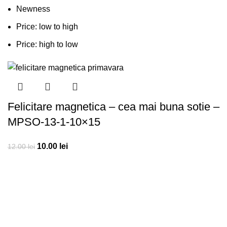
Newness
Price: low to high
Price: high to low
-17%
Felicitare magnetica – cea mai buna sotie –
MPSO-13-1-10×15
10.00
lei
12.00
lei