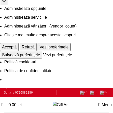
Administrează opțiunile
Administrează serviciile
Administrează vânzătorii {vendor_count}
Citește mai multe despre aceste scopuri
Acceptă
Refuză
Vezi preferințele
Salvează preferințele
Vezi preferințele
Politică cookie-uri
Politica de confidentialitate
0
Suna la
0726882286
0.00
lei
Menu