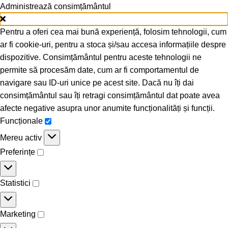
Administrează consimțământul
Pentru a oferi cea mai bună experiență, folosim tehnologii, cum
ar fi cookie-uri, pentru a stoca și/sau accesa informațiile despre
dispozitive. Consimțământul pentru aceste tehnologii ne
permite să procesăm date, cum ar fi comportamentul de
navigare sau ID-uri unice pe acest site. Dacă nu îți dai
consimțământul sau îți retragi consimțământul dat poate avea
afecte negative asupra unor anumite funcționalități și funcții.
Funcționale
Mereu activ
Preferințe
Statistici
Marketing