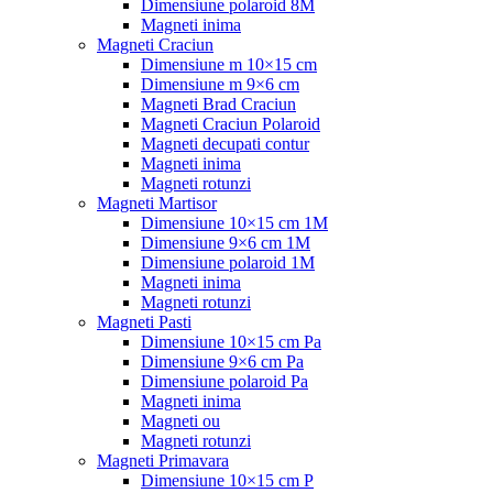
Dimensiune polaroid 8M
Magneti inima
Magneti Craciun
Dimensiune m 10×15 cm
Dimensiune m 9×6 cm
Magneti Brad Craciun
Magneti Craciun Polaroid
Magneti decupati contur
Magneti inima
Magneti rotunzi
Magneti Martisor
Dimensiune 10×15 cm 1M
Dimensiune 9×6 cm 1M
Dimensiune polaroid 1M
Magneti inima
Magneti rotunzi
Magneti Pasti
Dimensiune 10×15 cm Pa
Dimensiune 9×6 cm Pa
Dimensiune polaroid Pa
Magneti inima
Magneti ou
Magneti rotunzi
Magneti Primavara
Dimensiune 10×15 cm P