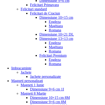
Dimensiune 9×6 cm
Felicitari Primavara
Felicitari standard
Felicitari de Craciun
Dimensiune 10×15 cm
Engleza
Maghiara
Romana
Dimensiune 10×21 DL
Dimensiune 13×13 cm
Engleza
Maghiara
Romana
Felicitari Premium
Engleza
Romana
Imbracaminte
Jachete
Jachete personalizate
Magneti personalizati
Magneti 1 Iunie
Dimensiune 9×6 cm 1I
Magneti 8 Martie
Dimensiune 10×15 cm 8M
Dimensiune 9×6 cm 8M