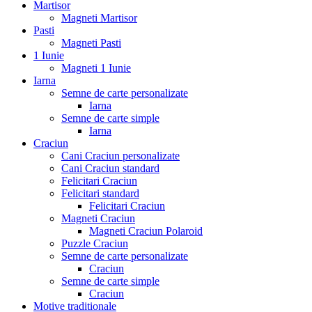
Martisor
Magneti Martisor
Pasti
Magneti Pasti
1 Iunie
Magneti 1 Iunie
Iarna
Semne de carte personalizate
Iarna
Semne de carte simple
Iarna
Craciun
Cani Craciun personalizate
Cani Craciun standard
Felicitari Craciun
Felicitari standard
Felicitari Craciun
Magneti Craciun
Magneti Craciun Polaroid
Puzzle Craciun
Semne de carte personalizate
Craciun
Semne de carte simple
Craciun
Motive traditionale