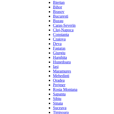
Biertan
Bihor
Brasov
Bucuresti
Buzau
Caras-Severin
Cluj-Napoca
Constanta
Craiova
Deva
Fagaras
Giurgiu
Harghita
Hunedoara
Iasi
Maramures
Mehedinti
Oradea
Prejmer
Rosia Montana
Sapanta
Sibiu
Sinaia
Suceava
Timisoara