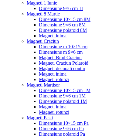
Magneti 1 Iunie
Dimensiune 9×6 cm 1I
Magneti 8 Martie
Dimensiune 10×15 cm 8M
Dimensiune 9×6 cm 8M
Dimensiune polaroid 8M
Magneti inima
Magneti Craciun
Dimensiune m 10×15 cm
Dimensiune m 9×6 cm
Magneti Brad Craciun
Magneti Craciun Polaroid
Magneti decupati contur
Magneti inima
Magneti rotunzi
Magneti Martisor
Dimensiune 10×15 cm 1M
Dimensiune 9×6 cm 1M
Dimensiune polaroid 1M
Magneti inima
Magneti rotunzi
Magneti Pasti
Dimensiune 10×15 cm Pa
Dimensiune 9×6 cm Pa
Dimensiune polaroid Pa