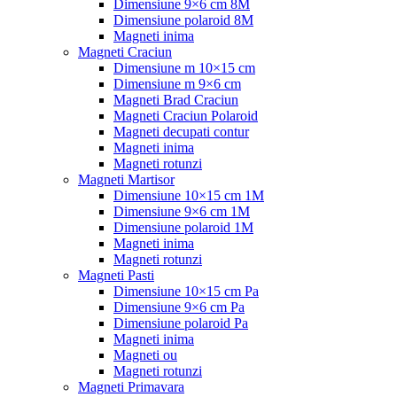
Dimensiune 9×6 cm 8M
Dimensiune polaroid 8M
Magneti inima
Magneti Craciun
Dimensiune m 10×15 cm
Dimensiune m 9×6 cm
Magneti Brad Craciun
Magneti Craciun Polaroid
Magneti decupati contur
Magneti inima
Magneti rotunzi
Magneti Martisor
Dimensiune 10×15 cm 1M
Dimensiune 9×6 cm 1M
Dimensiune polaroid 1M
Magneti inima
Magneti rotunzi
Magneti Pasti
Dimensiune 10×15 cm Pa
Dimensiune 9×6 cm Pa
Dimensiune polaroid Pa
Magneti inima
Magneti ou
Magneti rotunzi
Magneti Primavara