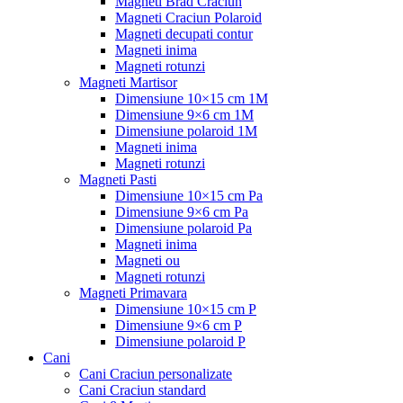
Magneti Brad Craciun
Magneti Craciun Polaroid
Magneti decupati contur
Magneti inima
Magneti rotunzi
Magneti Martisor
Dimensiune 10×15 cm 1M
Dimensiune 9×6 cm 1M
Dimensiune polaroid 1M
Magneti inima
Magneti rotunzi
Magneti Pasti
Dimensiune 10×15 cm Pa
Dimensiune 9×6 cm Pa
Dimensiune polaroid Pa
Magneti inima
Magneti ou
Magneti rotunzi
Magneti Primavara
Dimensiune 10×15 cm P
Dimensiune 9×6 cm P
Dimensiune polaroid P
Cani
Cani Craciun personalizate
Cani Craciun standard