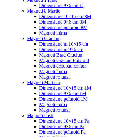
Dimensiune 9×6 cm 1I
Magneti 8 Martie
Dimensiune 10×15 cm 8M
Dimensiune 9×6 cm 8M
Dimensiune polaroid 8M
Magneti inima
Magneti Craciun
Dimensiune m 10×15 cm
Dimensiune m 9×6 cm
Magneti Brad Craciun
Magneti Craciun Polaroid
Magneti decupati contur
Magneti inima
Magneti rotunzi
Magneti Martisor
Dimensiune 10×15 cm 1M
Dimensiune 9×6 cm 1M
Dimensiune polaroid 1M
Magneti inima
Magneti rotunzi
Magneti Pasti
Dimensiune 10×15 cm Pa
Dimensiune 9×6 cm Pa
Dimensiune polaroid Pa