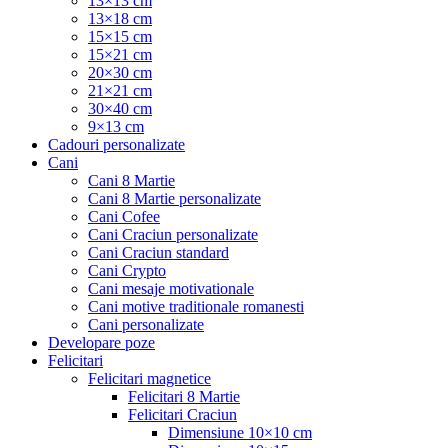
13×13 cm
13×18 cm
15×15 cm
15×21 cm
20×30 cm
21×21 cm
30×40 cm
9×13 cm
Cadouri personalizate
Cani
Cani 8 Martie
Cani 8 Martie personalizate
Cani Cofee
Cani Craciun personalizate
Cani Craciun standard
Cani Crypto
Cani mesaje motivationale
Cani motive traditionale romanesti
Cani personalizate
Developare poze
Felicitari
Felicitari magnetice
Felicitari 8 Martie
Felicitari Craciun
Dimensiune 10×10 cm