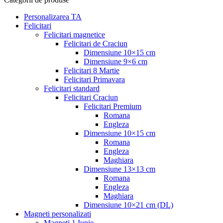
Personalizarea TA
Felicitari
Felicitari magnetice
Felicitari de Craciun
Dimensiune 10×15 cm
Dimensiune 9×6 cm
Felicitari 8 Martie
Felicitari Primavara
Felicitari standard
Felicitari Craciun
Felicitari Premium
Romana
Engleza
Dimensiune 10×15 cm
Romana
Engleza
Maghiara
Dimensiune 13×13 cm
Romana
Engleza
Maghiara
Dimensiune 10×21 cm (DL)
Magneti personalizati
Magneti 1 Iunie