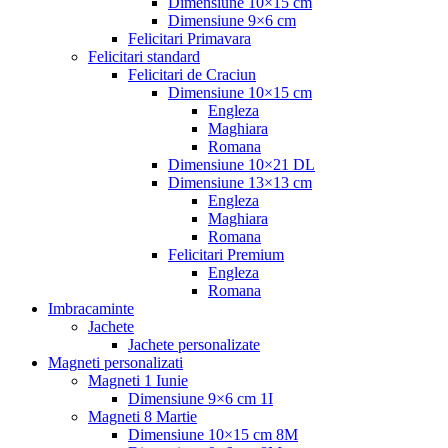
Dimensiune 10×15 cm
Dimensiune 9×6 cm
Felicitari Primavara
Felicitari standard
Felicitari de Craciun
Dimensiune 10×15 cm
Engleza
Maghiara
Romana
Dimensiune 10×21 DL
Dimensiune 13×13 cm
Engleza
Maghiara
Romana
Felicitari Premium
Engleza
Romana
Imbracaminte
Jachete
Jachete personalizate
Magneti personalizati
Magneti 1 Iunie
Dimensiune 9×6 cm 1I
Magneti 8 Martie
Dimensiune 10×15 cm 8M