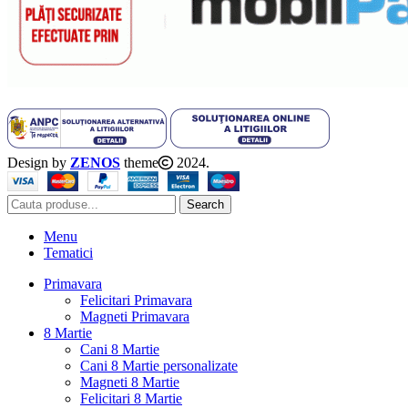
Design by
ZENOS
theme
2024.
Search
Menu
Tematici
Primavara
Felicitari Primavara
Magneti Primavara
8 Martie
Cani 8 Martie
Cani 8 Martie personalizate
Magneti 8 Martie
Felicitari 8 Martie