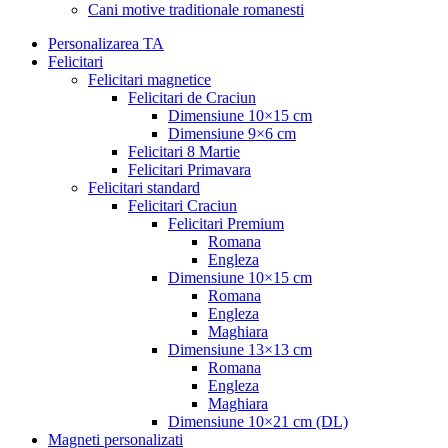
Cani motive traditionale romanesti
Personalizarea TA
Felicitari
Felicitari magnetice
Felicitari de Craciun
Dimensiune 10×15 cm
Dimensiune 9×6 cm
Felicitari 8 Martie
Felicitari Primavara
Felicitari standard
Felicitari Craciun
Felicitari Premium
Romana
Engleza
Dimensiune 10×15 cm
Romana
Engleza
Maghiara
Dimensiune 13×13 cm
Romana
Engleza
Maghiara
Dimensiune 10×21 cm (DL)
Magneti personalizati