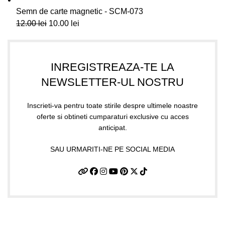
Semn de carte magnetic - SCM-073
12.00
lei
10.00
lei
INREGISTREAZA-TE LA
NEWSLETTER-UL NOSTRU
Inscrieti-va pentru toate stirile despre ultimele noastre
oferte si obtineti cumparaturi exclusive cu acces
anticipat.
SAU URMARITI-NE PE SOCIAL MEDIA
Informatii utile