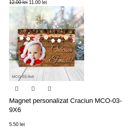
12.00
lei
11.00
lei
Magnet personalizat Craciun MCO-03-
9X6
5.50
lei