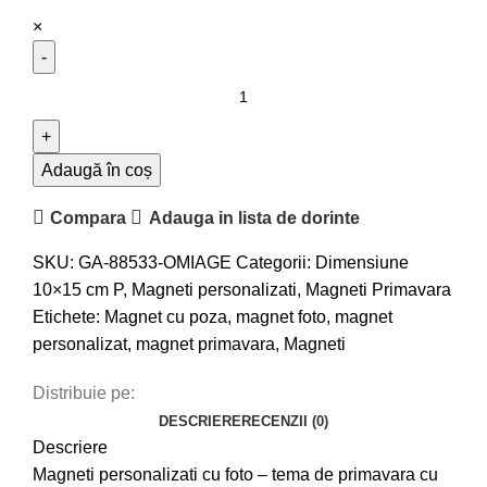
×
Adaugă în coș
Compara
Adauga in lista de dorinte
SKU:
GA-88533-OMIAGE
Categorii:
Dimensiune
10×15 cm P
,
Magneti personalizati
,
Magneti Primavara
Etichete:
Magnet cu poza
,
magnet foto
,
magnet
personalizat
,
magnet primavara
,
Magneti
Distribuie pe:
DESCRIERE
RECENZII (0)
Descriere
Magneti personalizati cu foto – tema de primavara cu