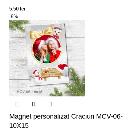
5.50
lei
-8%
Magnet personalizat Craciun MCV-06-
10X15