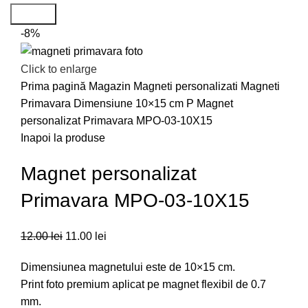
Search
-8%
Click to enlarge
Prima pagină
Magazin
Magneti personalizati
Magneti
Primavara
Dimensiune 10×15 cm P
Magnet
personalizat Primavara MPO-03-10X15
Inapoi la produse
Magnet personalizat
Primavara MPO-03-10X15
12.00
lei
11.00
lei
Dimensiunea magnetului este de 10×15 cm.
Print foto premium aplicat pe magnet flexibil de 0.7
mm.