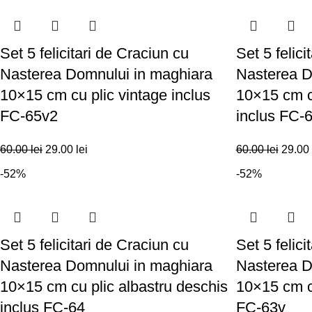
Set 5 felicitari de Craciun cu
Set 5 felici
Nasterea Domnului in maghiara
Nasterea D
10×15 cm cu plic vintage inclus
10×15 cm cu
FC-65v2
inclus FC-
60.00
lei
29.00
lei
60.00
lei
29.00
-52%
-52%
Set 5 felicitari de Craciun cu
Set 5 felici
Nasterea Domnului in maghiara
Nasterea D
10×15 cm cu plic albastru deschis
10×15 cm cu
inclus FC-64
FC-63v