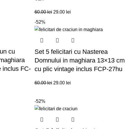
60.00
lei
29.00
lei
-52%
iun cu
Set 5 felicitari cu Nasterea
 maghiara
Domnului in maghiara 13×13 cm
e inclus FC-
cu plic vintage inclus FCP-27hu
60.00
lei
29.00
lei
-52%