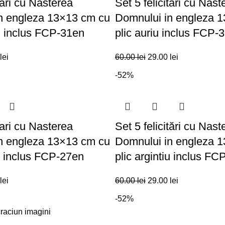
tări cu Nasterea
Set 5 felicitări cu Nast
n engleza 13×13 cm cu
Domnului in engleza 
iu inclus FCP-31en
plic auriu inclus FCP-
lei
60.00
lei
29.00
lei
-52%
tari cu Nasterea
Set 5 felicitări cu Nast
n engleza 13×13 cm cu
Domnului in engleza 
e inclus FCP-27en
plic argintiu inclus F
lei
60.00
lei
29.00
lei
-52%