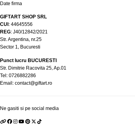
Date firma
GIFTART SHOP SRL
CUI
: 44645556
REG
: J40/12842/2021
Str. Argentina, nr.25
Sector 1, Bucuresti
Punct lucru BUCURESTI
Str. Dimitrie Racovita 25, Ap.01
Tel:
0726882286
Email:
contact@giftart.ro
Ne gasiti si pe social media