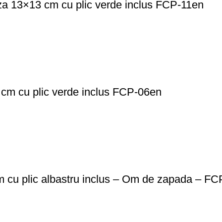
leza 13×13 cm cu plic verde inclus FCP-11en
3 cm cu plic verde inclus FCP-06en
cm cu plic albastru inclus – Om de zapada – F