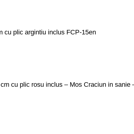
m cu plic argintiu inclus FCP-15en
3 cm cu plic rosu inclus – Mos Craciun in sani