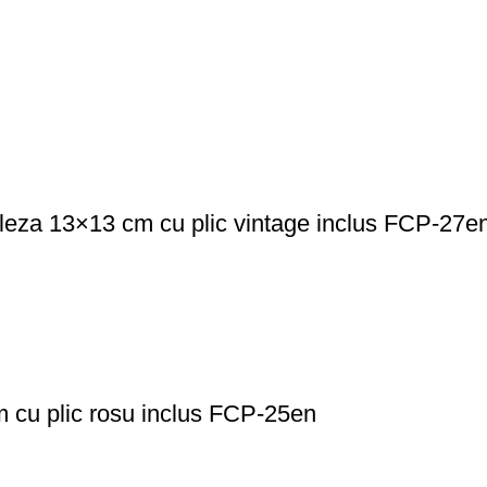
ngleza 13×13 cm cu plic vintage inclus FCP-27e
m cu plic rosu inclus FCP-25en