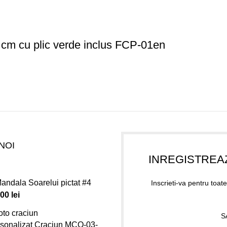
3 cm cu plic verde inclus FCP-01en
NOI
INREGISTREA
andala Soarelui pictat #4
Inscrieti-va pentru toate
.00
lei
S
sonalizat Craciun MCO-03-