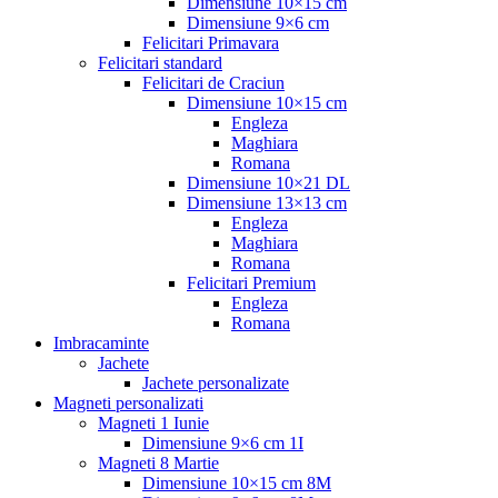
Dimensiune 10×15 cm
Dimensiune 9×6 cm
Felicitari Primavara
Felicitari standard
Felicitari de Craciun
Dimensiune 10×15 cm
Engleza
Maghiara
Romana
Dimensiune 10×21 DL
Dimensiune 13×13 cm
Engleza
Maghiara
Romana
Felicitari Premium
Engleza
Romana
Imbracaminte
Jachete
Jachete personalizate
Magneti personalizati
Magneti 1 Iunie
Dimensiune 9×6 cm 1I
Magneti 8 Martie
Dimensiune 10×15 cm 8M