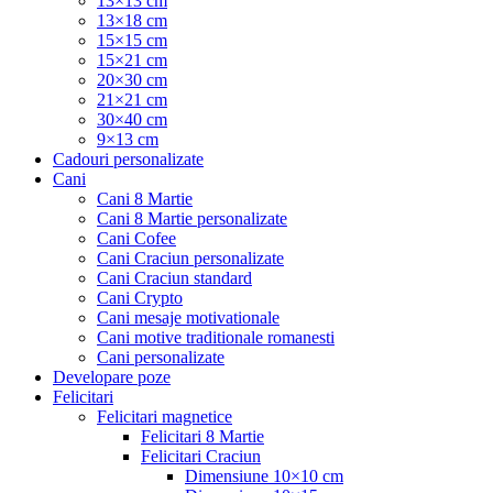
13×13 cm
13×18 cm
15×15 cm
15×21 cm
20×30 cm
21×21 cm
30×40 cm
9×13 cm
Cadouri personalizate
Cani
Cani 8 Martie
Cani 8 Martie personalizate
Cani Cofee
Cani Craciun personalizate
Cani Craciun standard
Cani Crypto
Cani mesaje motivationale
Cani motive traditionale romanesti
Cani personalizate
Developare poze
Felicitari
Felicitari magnetice
Felicitari 8 Martie
Felicitari Craciun
Dimensiune 10×10 cm