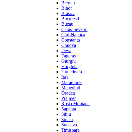
Biertan
Bihor
Brasov
Bucuresti
Buzau
Caras-Severin
Cluj-Napoca
Constanta
Craiova
Deva
Fagaras
Giurgiu
Harghita
Hunedoara
Iasi
Maramures
Mehedinti
Oradea
Prejmer
Rosia Montana
Sapanta
Sibiu
Sinaia
Suceava
Timisoara