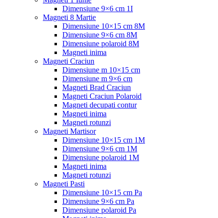
Dimensiune 9×6 cm 1I
Magneti 8 Martie
Dimensiune 10×15 cm 8M
Dimensiune 9×6 cm 8M
Dimensiune polaroid 8M
Magneti inima
Magneti Craciun
Dimensiune m 10×15 cm
Dimensiune m 9×6 cm
Magneti Brad Craciun
Magneti Craciun Polaroid
Magneti decupati contur
Magneti inima
Magneti rotunzi
Magneti Martisor
Dimensiune 10×15 cm 1M
Dimensiune 9×6 cm 1M
Dimensiune polaroid 1M
Magneti inima
Magneti rotunzi
Magneti Pasti
Dimensiune 10×15 cm Pa
Dimensiune 9×6 cm Pa
Dimensiune polaroid Pa