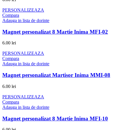
PERSONALIZEAZA
Compara
Adauga in lista de dorinte
Magnet personalizat 8 Martie Inima MFI-02
6.00
lei
PERSONALIZEAZA
Compara
Adauga in lista de dorinte
Magnet personalizat Martisor Inima MMI-08
6.00
lei
PERSONALIZEAZA
Compara
Adauga in lista de dorinte
Magnet personalizat 8 Martie Inima MFI-10
6.00
lei