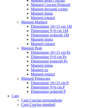
Magneti Brad Craciun
Magneti Craciun Polaroid
Magneti decupati contur
Magneti inima
Magneti rotunzi
Magneti Martisor
Dimensiune 10×15 cm 1M
Dimensiune 9×6 cm 1M
Dimensiune polaroid 1M
Magneti inima
Magneti rotunzi
Magneti Pasti
Dimensiune 10×15 cm Pa
Dimensiune 9×6 cm Pa
Dimensiune polaroid Pa
Magneti inima
Magneti ou
Magneti rotunzi
Magneti Primavara
Dimensiune 10×15 cm P
Dimensiune 9×6 cm P
Dimensiune polaroid P
Cani
Cani Craciun personalizate
Cani Craciun standard