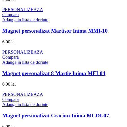
PERSONALIZEAZA
Compara
Adauga in lista de dorinte
Magnet personalizat Martisor Inima MMI-10
6.00
lei
PERSONALIZEAZA
Compara
Adauga in lista de dorinte
Magnet personalizat 8 Martie Inima MFI-04
6.00
lei
PERSONALIZEAZA
Compara
Adauga in lista de dorinte
Magnet personalizat Craciun Inima MCDI-07
6.00
lei