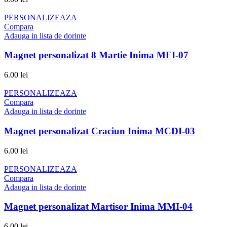
PERSONALIZEAZA
Compara
Adauga in lista de dorinte
Magnet personalizat 8 Martie Inima MFI-07
6.00
lei
PERSONALIZEAZA
Compara
Adauga in lista de dorinte
Magnet personalizat Craciun Inima MCDI-03
6.00
lei
PERSONALIZEAZA
Compara
Adauga in lista de dorinte
Magnet personalizat Martisor Inima MMI-04
6.00
lei