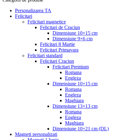
Personalizarea TA
Felicitari
Felicitari magnetice
Felicitari de Craciun
Dimensiune 10×15 cm
Dimensiune 9×6 cm
Felicitari 8 Martie
Felicitari Primavara
Felicitari standard
Felicitari Craciun
Felicitari Premium
Romana
Engleza
Dimensiune 10×15 cm
Romana
Engleza
Maghiara
Dimensiune 13×13 cm
Romana
Engleza
Maghiara
Dimensiune 10×21 cm (DL)
Magneti personalizati
Magneti 1 Iunie