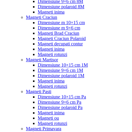
Dimensiune 9×6 cm 8M
Dimensiune polaroid 8M
Magneti inima
Magneti Craciun
Dimensiune m 10×15 cm
Dimensiune m 9×6 cm
Magneti Brad Craciun
Magneti Craciun Polaroid
Magneti decupati contur
Magneti inima
Magneti rotunzi
Magneti Martisor
Dimensiune 10×15 cm 1M
Dimensiune 9×6 cm 1M
Dimensiune polaroid 1M
Magneti inima
Magneti rotunzi
Magneti Pasti
Dimensiune 10×15 cm Pa
Dimensiune 9×6 cm Pa
Dimensiune polaroid Pa
Magneti inima
Magneti ou
Magneti rotunzi
Magneti Primavara