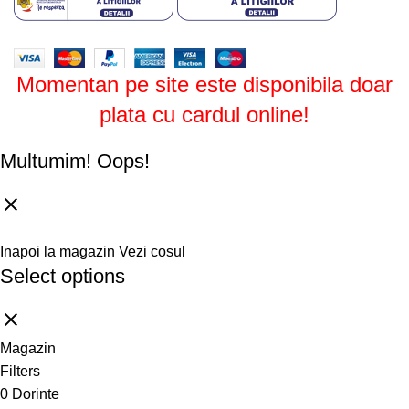
Design by
ZENOS
theme
2024.
Momentan pe site este disponibila doar
plata cu cardul online!
Multumim!
Oops!
Inapoi la magazin
Vezi cosul
Select options
Magazin
Filters
0
Dorinte