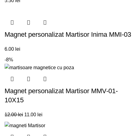
5.50
lei
Magnet personalizat Martisor Inima MMI-03
6.00
lei
-8%
Magnet personalizat Martisor MMV-01-
10X15
12.00
lei
11.00
lei