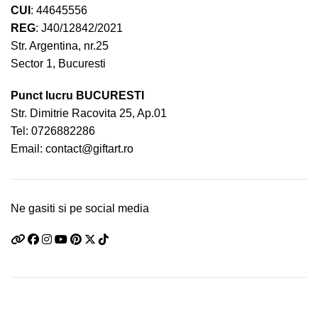
CUI
: 44645556
REG
: J40/12842/2021
Str. Argentina, nr.25
Sector 1, Bucuresti
Punct lucru BUCURESTI
Str. Dimitrie Racovita 25, Ap.01
Tel:
0726882286
Email:
contact@giftart.ro
Ne gasiti si pe social media