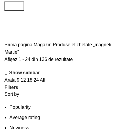
Search
magneti 1 Martie
Prima pagină
Magazin
Produse etichetate „magneti 1
Martie”
Afișez 1 - 24 din 136 de rezultate
Show sidebar
Arata
9
12
18
24
All
Filters
Sort by
Popularity
Average rating
Newness