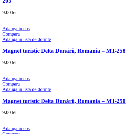
203
9.00
lei
Adauga in cos
Compara
Adauga in lista de dorinte
Magnet turistic Delta Dunării, Romania – MT-258
9.00
lei
Adauga in cos
Compara
Adauga in lista de dorinte
Magnet turistic Delta Dunării, Romania – MT-250
9.00
lei
Adauga in cos
Compara