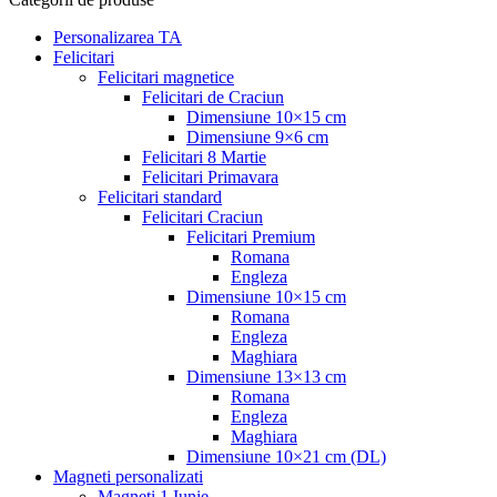
Personalizarea TA
Felicitari
Felicitari magnetice
Felicitari de Craciun
Dimensiune 10×15 cm
Dimensiune 9×6 cm
Felicitari 8 Martie
Felicitari Primavara
Felicitari standard
Felicitari Craciun
Felicitari Premium
Romana
Engleza
Dimensiune 10×15 cm
Romana
Engleza
Maghiara
Dimensiune 13×13 cm
Romana
Engleza
Maghiara
Dimensiune 10×21 cm (DL)
Magneti personalizati
Magneti 1 Iunie