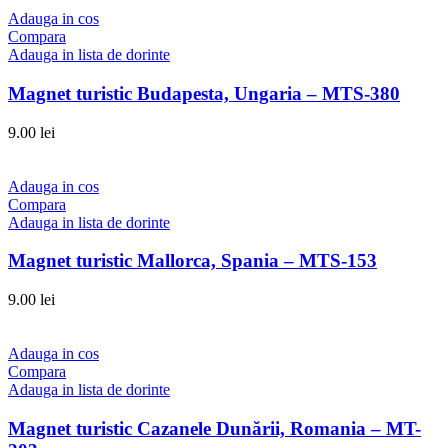
Adauga in cos
Compara
Adauga in lista de dorinte
Magnet turistic Budapesta, Ungaria – MTS-380
9.00
lei
Adauga in cos
Compara
Adauga in lista de dorinte
Magnet turistic Mallorca, Spania – MTS-153
9.00
lei
Adauga in cos
Compara
Adauga in lista de dorinte
Magnet turistic Cazanele Dunării, Romania – MT-