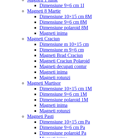
Dimensiune 9×6 cm 1I
Magneti 8 Martie
Dimensiune 10×15 cm 8M
Dimensiune 9×6 cm 8M
Dimensiune polaroid 8M
Magneti inima
Magneti Craciun
Dimensiune m 10×15 cm
Dimensiune m 9×6 cm
Magneti Brad Craciun
Magneti Craciun Polaroid
Magneti decupati contur
Magneti inima
Magneti rotunzi
Magneti Martisor
Dimensiune 10×15 cm 1M
Dimensiune 9×6 cm 1M
Dimensiune polaroid 1M
Magneti inima
Magneti rotunzi
Magneti Pasti
Dimensiune 10×15 cm Pa
Dimensiune 9×6 cm Pa
Dimensiune polaroid Pa