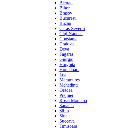
Biertan
Bihor
Brasov
Bucuresti
Buzau
Caras-Severin
Cluj-Napoca
Constanta
Craiova
Deva
Fagaras
Giurgiu
Harghita
Hunedoara
Iasi
Maramures
Mehedinti
Oradea
Prejmer
Rosia Montana
Sapanta
Sibiu
Sinaia
Suceava
Timisoara