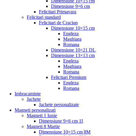
Dimensiune 10×15 cm
Dimensiune 9×6 cm
Felicitari Primavara
Felicitari standard
Felicitari de Craciun
Dimensiune 10×15 cm
Engleza
Maghiara
Romana
Dimensiune 10×21 DL
Dimensiune 13×13 cm
Engleza
Maghiara
Romana
Felicitari Premium
Engleza
Romana
Imbracaminte
Jachete
Jachete personalizate
Magneti personalizati
Magneti 1 Iunie
Dimensiune 9×6 cm 1I
Magneti 8 Martie
Dimensiune 10×15 cm 8M