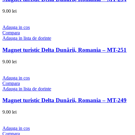
9.00
lei
Adauga in cos
Compara
Adauga in lista de dorinte
Magnet turistic Delta Dunării, Romania – MT-251
9.00
lei
Adauga in cos
Compara
Adauga in lista de dorinte
Magnet turistic Delta Dunării, Romania – MT-249
9.00
lei
Adauga in cos
Compara