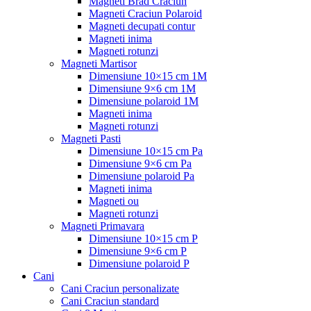
Magneti Brad Craciun
Magneti Craciun Polaroid
Magneti decupati contur
Magneti inima
Magneti rotunzi
Magneti Martisor
Dimensiune 10×15 cm 1M
Dimensiune 9×6 cm 1M
Dimensiune polaroid 1M
Magneti inima
Magneti rotunzi
Magneti Pasti
Dimensiune 10×15 cm Pa
Dimensiune 9×6 cm Pa
Dimensiune polaroid Pa
Magneti inima
Magneti ou
Magneti rotunzi
Magneti Primavara
Dimensiune 10×15 cm P
Dimensiune 9×6 cm P
Dimensiune polaroid P
Cani
Cani Craciun personalizate
Cani Craciun standard