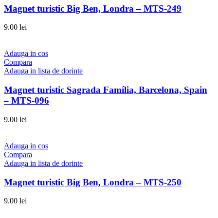
Magnet turistic Big Ben, Londra – MTS-249
9.00
lei
Adauga in cos
Compara
Adauga in lista de dorinte
Magnet turistic Sagrada Família, Barcelona, Spain
– MTS-096
9.00
lei
Adauga in cos
Compara
Adauga in lista de dorinte
Magnet turistic Big Ben, Londra – MTS-250
9.00
lei