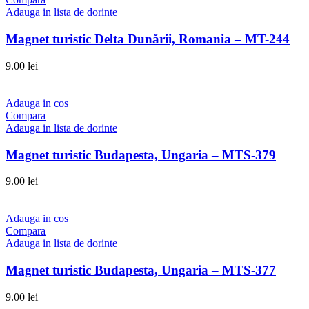
Adauga in lista de dorinte
Magnet turistic Delta Dunării, Romania – MT-244
9.00
lei
Adauga in cos
Compara
Adauga in lista de dorinte
Magnet turistic Budapesta, Ungaria – MTS-379
9.00
lei
Adauga in cos
Compara
Adauga in lista de dorinte
Magnet turistic Budapesta, Ungaria – MTS-377
9.00
lei