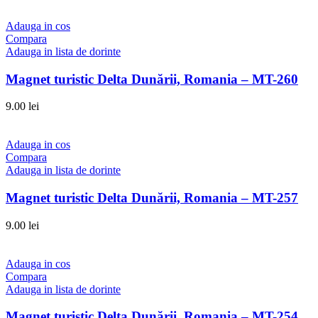
Adauga in cos
Compara
Adauga in lista de dorinte
Magnet turistic Delta Dunării, Romania – MT-260
9.00
lei
Adauga in cos
Compara
Adauga in lista de dorinte
Magnet turistic Delta Dunării, Romania – MT-257
9.00
lei
Adauga in cos
Compara
Adauga in lista de dorinte
Magnet turistic Delta Dunării, Romania – MT-254