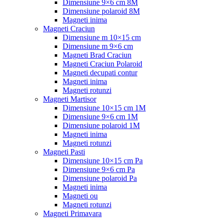
Dimensiune 9×6 cm 8M
Dimensiune polaroid 8M
Magneti inima
Magneti Craciun
Dimensiune m 10×15 cm
Dimensiune m 9×6 cm
Magneti Brad Craciun
Magneti Craciun Polaroid
Magneti decupati contur
Magneti inima
Magneti rotunzi
Magneti Martisor
Dimensiune 10×15 cm 1M
Dimensiune 9×6 cm 1M
Dimensiune polaroid 1M
Magneti inima
Magneti rotunzi
Magneti Pasti
Dimensiune 10×15 cm Pa
Dimensiune 9×6 cm Pa
Dimensiune polaroid Pa
Magneti inima
Magneti ou
Magneti rotunzi
Magneti Primavara