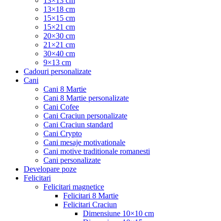
13×13 cm
13×18 cm
15×15 cm
15×21 cm
20×30 cm
21×21 cm
30×40 cm
9×13 cm
Cadouri personalizate
Cani
Cani 8 Martie
Cani 8 Martie personalizate
Cani Cofee
Cani Craciun personalizate
Cani Craciun standard
Cani Crypto
Cani mesaje motivationale
Cani motive traditionale romanesti
Cani personalizate
Developare poze
Felicitari
Felicitari magnetice
Felicitari 8 Martie
Felicitari Craciun
Dimensiune 10×10 cm