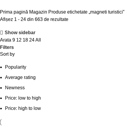
Prima pagină
Magazin
Produse etichetate „magneti turistici”
Afișez 1 - 24 din 663 de rezultate
Show sidebar
Arata
9
12
18
24
All
Filters
Sort by
Popularity
Average rating
Newness
Price: low to high
Price: high to low