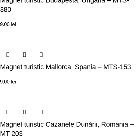
Magnet turistic Budapesta, Ungaria – MTS-
380
9.00
lei
Magnet turistic Mallorca, Spania – MTS-153
9.00
lei
Magnet turistic Cazanele Dunării, Romania –
MT-203