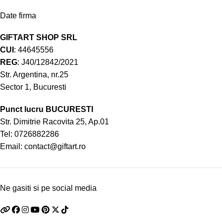
Date firma
GIFTART SHOP SRL
CUI
: 44645556
REG
: J40/12842/2021
Str. Argentina, nr.25
Sector 1, Bucuresti
Punct lucru BUCURESTI
Str. Dimitrie Racovita 25, Ap.01
Tel:
0726882286
Email:
contact@giftart.ro
Ne gasiti si pe social media