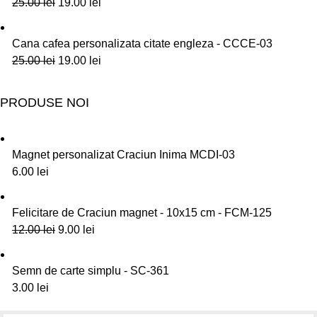
25.00
lei
19.00
lei
Cana cafea personalizata citate engleza - CCCE-03
25.00
lei
19.00
lei
PRODUSE NOI
Magnet personalizat Craciun Inima MCDI-03
6.00
lei
Felicitare de Craciun magnet - 10x15 cm - FCM-125
12.00
lei
9.00
lei
Semn de carte simplu - SC-361
3.00
lei