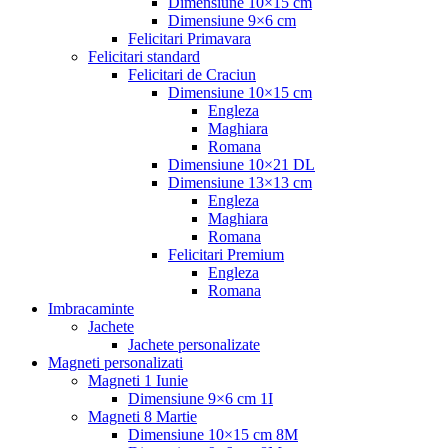
Dimensiune 10×15 cm
Dimensiune 9×6 cm
Felicitari Primavara
Felicitari standard
Felicitari de Craciun
Dimensiune 10×15 cm
Engleza
Maghiara
Romana
Dimensiune 10×21 DL
Dimensiune 13×13 cm
Engleza
Maghiara
Romana
Felicitari Premium
Engleza
Romana
Imbracaminte
Jachete
Jachete personalizate
Magneti personalizati
Magneti 1 Iunie
Dimensiune 9×6 cm 1I
Magneti 8 Martie
Dimensiune 10×15 cm 8M