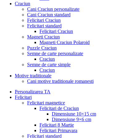
Craciun
Cani Craciun personalizate
Cani Craciun standard
Felicitari Craciun
Felicitari standard
Felicitari Craciun
Magneti Craciun
Magneti Craciun Polaroid
Puzzle Craciun
Semne de carte personalizate
Craciun
Semne de carte simple
Craciun
Motive traditionale
Cani motive traditionale romanesti
Personalizarea TA
Felicitari
Felicitari magnetice
Felicitari de Craciun
Dimensiune 10×15 cm
Dimensiune 9×6 cm
Felicitari 8 Martie
Felicitari Primavara
Felicitari standard