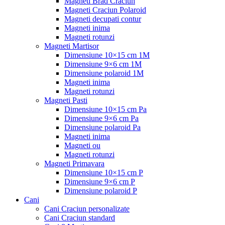
Magneti Brad Craciun
Magneti Craciun Polaroid
Magneti decupati contur
Magneti inima
Magneti rotunzi
Magneti Martisor
Dimensiune 10×15 cm 1M
Dimensiune 9×6 cm 1M
Dimensiune polaroid 1M
Magneti inima
Magneti rotunzi
Magneti Pasti
Dimensiune 10×15 cm Pa
Dimensiune 9×6 cm Pa
Dimensiune polaroid Pa
Magneti inima
Magneti ou
Magneti rotunzi
Magneti Primavara
Dimensiune 10×15 cm P
Dimensiune 9×6 cm P
Dimensiune polaroid P
Cani
Cani Craciun personalizate
Cani Craciun standard