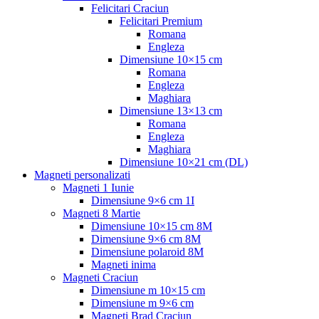
Felicitari Craciun
Felicitari Premium
Romana
Engleza
Dimensiune 10×15 cm
Romana
Engleza
Maghiara
Dimensiune 13×13 cm
Romana
Engleza
Maghiara
Dimensiune 10×21 cm (DL)
Magneti personalizati
Magneti 1 Iunie
Dimensiune 9×6 cm 1I
Magneti 8 Martie
Dimensiune 10×15 cm 8M
Dimensiune 9×6 cm 8M
Dimensiune polaroid 8M
Magneti inima
Magneti Craciun
Dimensiune m 10×15 cm
Dimensiune m 9×6 cm
Magneti Brad Craciun