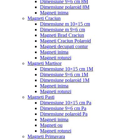
Dimensiune 9×6 cm 8M
Dimensiune polaroid 8M
Magneti inima
Magneti Craciun
Dimensiune m 10×15 cm
Dimensiune m 9×6 cm
Magneti Brad Craciun
Magneti Craciun Polaroid
Magneti decupati contur
Magneti inima
Magneti rotunzi
Magneti Martisor
Dimensiune 10×15 cm 1M
Dimensiune 9×6 cm 1M
Dimensiune polaroid 1M
Magneti inima
Magneti rotunzi
Magneti Pasti
Dimensiune 10×15 cm Pa
Dimensiune 9×6 cm Pa
Dimensiune polaroid Pa
Magneti inima
Magneti ou
Magneti rotunzi
Magneti Primavara