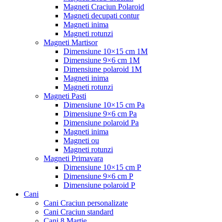
Magneti Craciun Polaroid
Magneti decupati contur
Magneti inima
Magneti rotunzi
Magneti Martisor
Dimensiune 10×15 cm 1M
Dimensiune 9×6 cm 1M
Dimensiune polaroid 1M
Magneti inima
Magneti rotunzi
Magneti Pasti
Dimensiune 10×15 cm Pa
Dimensiune 9×6 cm Pa
Dimensiune polaroid Pa
Magneti inima
Magneti ou
Magneti rotunzi
Magneti Primavara
Dimensiune 10×15 cm P
Dimensiune 9×6 cm P
Dimensiune polaroid P
Cani
Cani Craciun personalizate
Cani Craciun standard
Cani 8 Martie