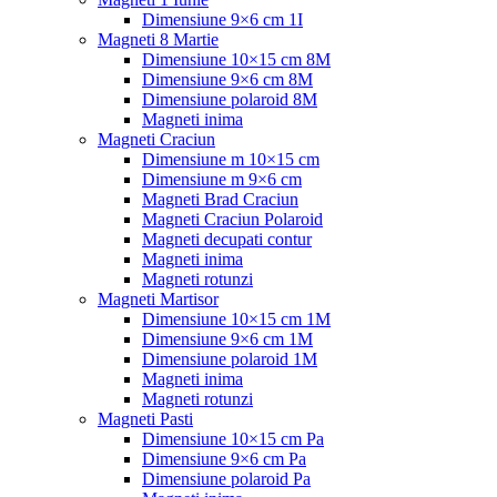
Dimensiune 9×6 cm 1I
Magneti 8 Martie
Dimensiune 10×15 cm 8M
Dimensiune 9×6 cm 8M
Dimensiune polaroid 8M
Magneti inima
Magneti Craciun
Dimensiune m 10×15 cm
Dimensiune m 9×6 cm
Magneti Brad Craciun
Magneti Craciun Polaroid
Magneti decupati contur
Magneti inima
Magneti rotunzi
Magneti Martisor
Dimensiune 10×15 cm 1M
Dimensiune 9×6 cm 1M
Dimensiune polaroid 1M
Magneti inima
Magneti rotunzi
Magneti Pasti
Dimensiune 10×15 cm Pa
Dimensiune 9×6 cm Pa
Dimensiune polaroid Pa