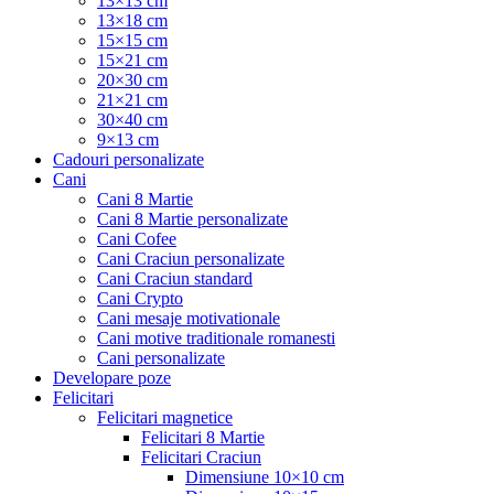
13×13 cm
13×18 cm
15×15 cm
15×21 cm
20×30 cm
21×21 cm
30×40 cm
9×13 cm
Cadouri personalizate
Cani
Cani 8 Martie
Cani 8 Martie personalizate
Cani Cofee
Cani Craciun personalizate
Cani Craciun standard
Cani Crypto
Cani mesaje motivationale
Cani motive traditionale romanesti
Cani personalizate
Developare poze
Felicitari
Felicitari magnetice
Felicitari 8 Martie
Felicitari Craciun
Dimensiune 10×10 cm