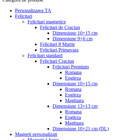
Personalizarea TA
Felicitari
Felicitari magnetice
Felicitari de Craciun
Dimensiune 10×15 cm
Dimensiune 9×6 cm
Felicitari 8 Martie
Felicitari Primavara
Felicitari standard
Felicitari Craciun
Felicitari Premium
Romana
Engleza
Dimensiune 10×15 cm
Romana
Engleza
Maghiara
Dimensiune 13×13 cm
Romana
Engleza
Maghiara
Dimensiune 10×21 cm (DL)
Magneti personalizati
Magneti 1 Iunie