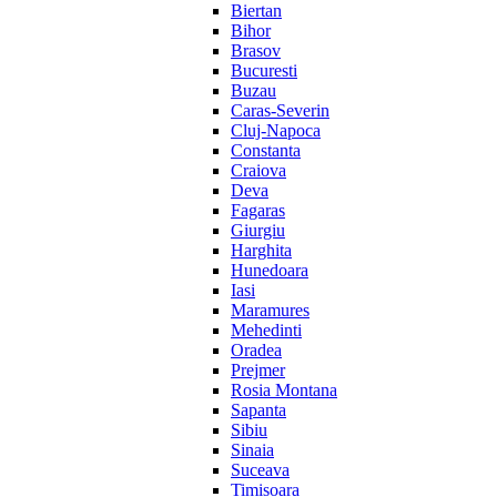
Biertan
Bihor
Brasov
Bucuresti
Buzau
Caras-Severin
Cluj-Napoca
Constanta
Craiova
Deva
Fagaras
Giurgiu
Harghita
Hunedoara
Iasi
Maramures
Mehedinti
Oradea
Prejmer
Rosia Montana
Sapanta
Sibiu
Sinaia
Suceava
Timisoara