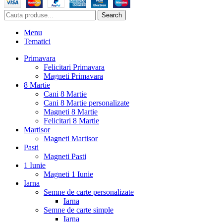
Search
Menu
Tematici
Primavara
Felicitari Primavara
Magneti Primavara
8 Martie
Cani 8 Martie
Cani 8 Martie personalizate
Magneti 8 Martie
Felicitari 8 Martie
Martisor
Magneti Martisor
Pasti
Magneti Pasti
1 Iunie
Magneti 1 Iunie
Iarna
Semne de carte personalizate
Iarna
Semne de carte simple
Iarna