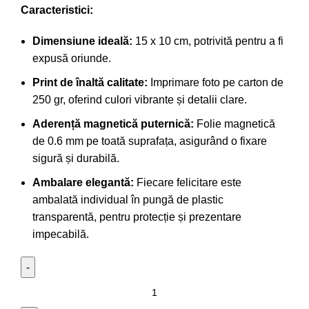
Caracteristici:
Dimensiune ideală:
15 x 10 cm, potrivită pentru a fi
expusă oriunde.
Print de înaltă calitate:
Imprimare foto pe carton de
250 gr, oferind culori vibrante și detalii clare.
Aderență magnetică puternică:
Folie magnetică
de 0.6 mm pe toată suprafața, asigurând o fixare
sigură și durabilă.
Ambalare elegantă:
Fiecare felicitare este
ambalată individual în pungă de plastic
transparentă, pentru protecție și prezentare
impecabilă.