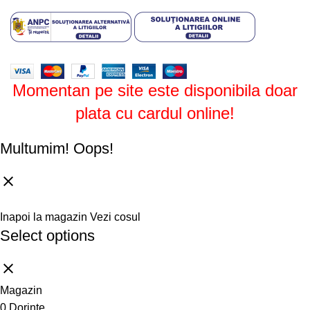
Design by
ZENOS
theme
2024.
Momentan pe site este disponibila doar
plata cu cardul online!
Multumim!
Oops!
Inapoi la magazin
Vezi cosul
Select options
Magazin
0
Dorinte