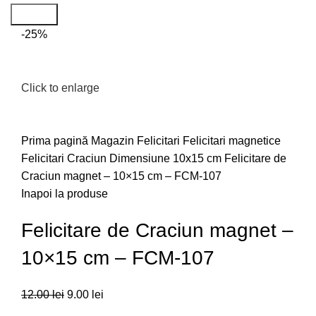
Search
-25%
Click to enlarge
Prima pagină
Magazin
Felicitari
Felicitari magnetice
Felicitari Craciun
Dimensiune 10x15 cm
Felicitare de
Craciun magnet – 10×15 cm – FCM-107
Inapoi la produse
Felicitare de Craciun magnet –
10×15 cm – FCM-107
12.00
lei
9.00
lei