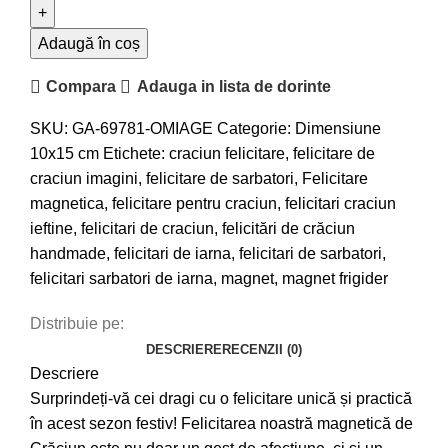
Adaugă în coș
Compara
Adauga in lista de dorinte
SKU:
GA-69781-OMIAGE
Categorie:
Dimensiune
10x15 cm
Etichete:
craciun felicitare
,
felicitare de
craciun imagini
,
felicitare de sarbatori
,
Felicitare
magnetica
,
felicitare pentru craciun
,
felicitari craciun
ieftine
,
felicitari de craciun
,
felicitări de crăciun
handmade
,
felicitari de iarna
,
felicitari de sarbatori
,
felicitari sarbatori de iarna
,
magnet
,
magnet frigider
Distribuie pe:
DESCRIERE
RECENZII (0)
Descriere
Surprindeți-vă cei dragi cu o felicitare unică și practică
în acest sezon festiv! Felicitarea noastră magnetică de