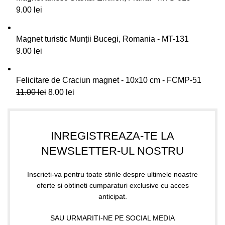
9.00
lei
Magnet turistic Munții Bucegi, Romania - MT-131
9.00
lei
Felicitare de Craciun magnet - 10x10 cm - FCMP-51
11.00
lei
8.00
lei
INREGISTREAZA-TE LA
NEWSLETTER-UL NOSTRU
Inscrieti-va pentru toate stirile despre ultimele noastre
oferte si obtineti cumparaturi exclusive cu acces
anticipat.
SAU URMARITI-NE PE SOCIAL MEDIA