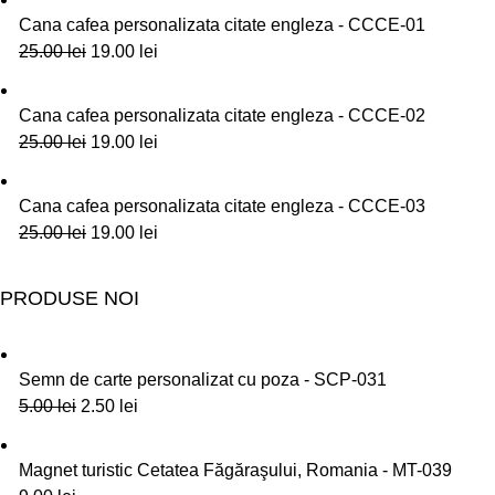
Cana cafea personalizata citate engleza - CCCE-01
25.00
lei
19.00
lei
Cana cafea personalizata citate engleza - CCCE-02
25.00
lei
19.00
lei
Cana cafea personalizata citate engleza - CCCE-03
25.00
lei
19.00
lei
PRODUSE NOI
Semn de carte personalizat cu poza - SCP-031
5.00
lei
2.50
lei
Magnet turistic Cetatea Făgăraşului, Romania - MT-039