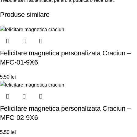
Trebuie să fii
autentificat
pentru a publica o recenzie.
Produse similare
Felicitare magnetica personalizata Craciun –
MFC-01-9X6
5.50
lei
Felicitare magnetica personalizata Craciun –
MFC-02-9X6
5.50
lei