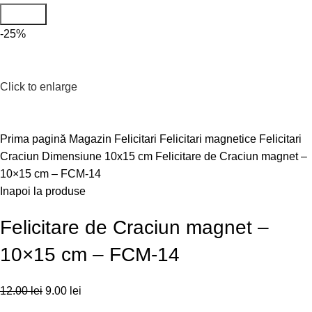
Search
-25%
Click to enlarge
Prima pagină
Magazin
Felicitari
Felicitari magnetice
Felicitari
Craciun
Dimensiune 10x15 cm
Felicitare de Craciun magnet –
10×15 cm – FCM-14
Inapoi la produse
Felicitare de Craciun magnet –
10×15 cm – FCM-14
12.00
lei
9.00
lei