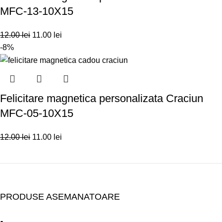
MFC-13-10X15
12.00
lei
11.00
lei
-8%
Felicitare magnetica personalizata Craciun
MFC-05-10X15
12.00
lei
11.00
lei
PRODUSE ASEMANATOARE