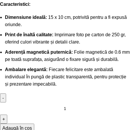
Caracteristici:
Dimensiune ideală:
15 x 10 cm, potrivită pentru a fi expusă
oriunde.
Print de înaltă calitate:
Imprimare foto pe carton de 250 gr,
oferind culori vibrante și detalii clare.
Aderență magnetică puternică:
Folie magnetică de 0.6 mm
pe toată suprafața, asigurând o fixare sigură și durabilă.
Ambalare elegantă:
Fiecare felicitare este ambalată
individual în pungă de plastic transparentă, pentru protecție
și prezentare impecabilă.
Adaugă în coș