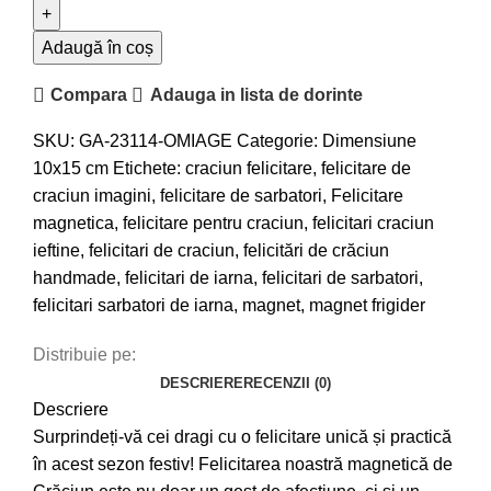
Adaugă în coș
Compara
Adauga in lista de dorinte
SKU:
GA-23114-OMIAGE
Categorie:
Dimensiune
10x15 cm
Etichete:
craciun felicitare
,
felicitare de
craciun imagini
,
felicitare de sarbatori
,
Felicitare
magnetica
,
felicitare pentru craciun
,
felicitari craciun
ieftine
,
felicitari de craciun
,
felicitări de crăciun
handmade
,
felicitari de iarna
,
felicitari de sarbatori
,
felicitari sarbatori de iarna
,
magnet
,
magnet frigider
Distribuie pe:
DESCRIERE
RECENZII (0)
Descriere
Surprindeți-vă cei dragi cu o felicitare unică și practică
în acest sezon festiv! Felicitarea noastră magnetică de