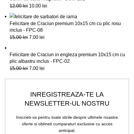
12.00
lei
10.00
lei
Felicitare de Craciun premium 10x15 cm cu plic rosu
inclus - FPC-08
15.00
lei
7.00
lei
Felicitare de Craciun in engleza premium 10x15 cm cu
plic albastru inclus - FPC-02
15.00
lei
7.00
lei
INREGISTREAZA-TE LA
NEWSLETTER-UL NOSTRU
Inscrieti-va pentru toate stirile despre ultimele noastre
oferte si obtineti cumparaturi exclusive cu acces
anticipat.