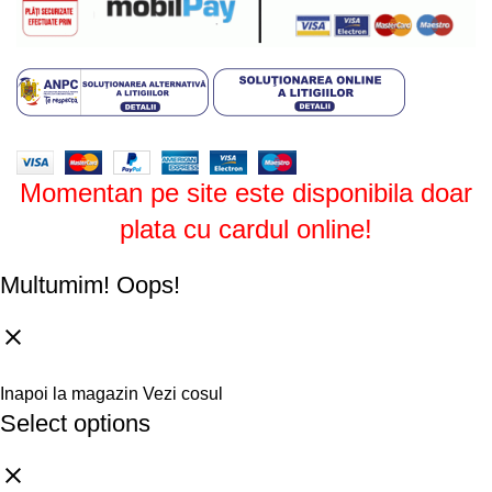
Design by
ZENOS
theme
2024.
Momentan pe site este disponibila doar
plata cu cardul online!
Multumim!
Oops!
Inapoi la magazin
Vezi cosul
Select options