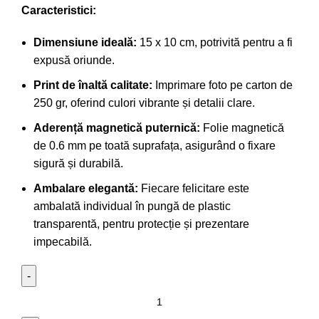
Caracteristici:
Dimensiune ideală:
15 x 10 cm, potrivită pentru a fi
expusă oriunde.
Print de înaltă calitate:
Imprimare foto pe carton de
250 gr, oferind culori vibrante și detalii clare.
Aderență magnetică puternică:
Folie magnetică
de 0.6 mm pe toată suprafața, asigurând o fixare
sigură și durabilă.
Ambalare elegantă:
Fiecare felicitare este
ambalată individual în pungă de plastic
transparentă, pentru protecție și prezentare
impecabilă.