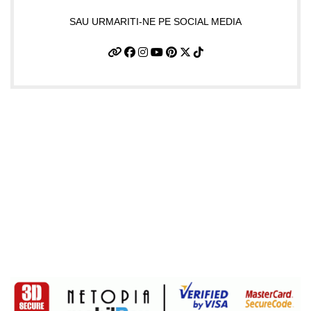
SAU URMARITI-NE PE SOCIAL MEDIA
Informatii utile
Termeni si conditii
Politica de confidentialitate
Politica de livrare si retur
Politică cookie-uri (UE)
ANPC
Plati sigure prin MobilPay