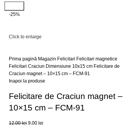
Search
-25%
Click to enlarge
Prima pagină
Magazin
Felicitari
Felicitari magnetice
Felicitari Craciun
Dimensiune 10x15 cm
Felicitare de
Craciun magnet – 10×15 cm – FCM-91
Inapoi la produse
Felicitare de Craciun magnet –
10×15 cm – FCM-91
12.00
lei
9.00
lei