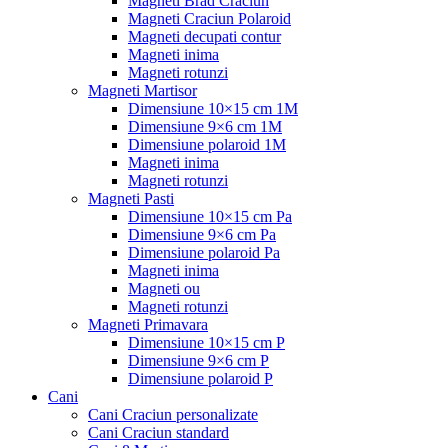
Magneti Brad Craciun
Magneti Craciun Polaroid
Magneti decupati contur
Magneti inima
Magneti rotunzi
Magneti Martisor
Dimensiune 10×15 cm 1M
Dimensiune 9×6 cm 1M
Dimensiune polaroid 1M
Magneti inima
Magneti rotunzi
Magneti Pasti
Dimensiune 10×15 cm Pa
Dimensiune 9×6 cm Pa
Dimensiune polaroid Pa
Magneti inima
Magneti ou
Magneti rotunzi
Magneti Primavara
Dimensiune 10×15 cm P
Dimensiune 9×6 cm P
Dimensiune polaroid P
Cani
Cani Craciun personalizate
Cani Craciun standard