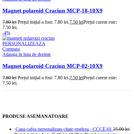
Magnet polaroid Craciun MCP-18-10X9
7.80
lei
Prețul inițial a fost: 7.80 lei.
7.50
lei
Prețul curent este:
7.50 lei.
-4%
PERSONALIZEAZA
Compara
Adauga in lista de dorinte
Magnet polaroid Craciun MCP-02-10X9
7.80
lei
Prețul inițial a fost: 7.80 lei.
7.50
lei
Prețul curent este:
7.50 lei.
PRODUSE ASEMANATOARE
Cana cafea personalizata citate engleza - CCCE-01
25.00
lei