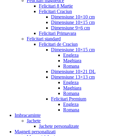
Felicitari magnetice
Felicitari 8 Martie
Felicitari Craciun
Dimensiune 10×10 cm
Dimensiune 10×15 cm
Dimensiune 9×6 cm
Felicitari Primavara
Felicitari standard
Felicitari de Craciun
Dimensiune 10×15 cm
Engleza
Maghiara
Romana
Dimensiune 10×21 DL
Dimensiune 13×13 cm
Engleza
Maghiara
Romana
Felicitari Premium
Engleza
Romana
Imbracaminte
Jachete
Jachete personalizate
Magneti personalizati