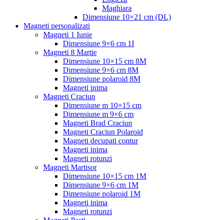
Maghiara
Dimensiune 10×21 cm (DL)
Magneti personalizati
Magneti 1 Iunie
Dimensiune 9×6 cm 1I
Magneti 8 Martie
Dimensiune 10×15 cm 8M
Dimensiune 9×6 cm 8M
Dimensiune polaroid 8M
Magneti inima
Magneti Craciun
Dimensiune m 10×15 cm
Dimensiune m 9×6 cm
Magneti Brad Craciun
Magneti Craciun Polaroid
Magneti decupati contur
Magneti inima
Magneti rotunzi
Magneti Martisor
Dimensiune 10×15 cm 1M
Dimensiune 9×6 cm 1M
Dimensiune polaroid 1M
Magneti inima
Magneti rotunzi