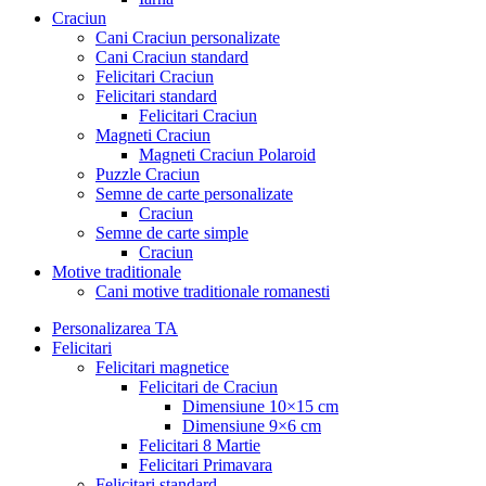
Craciun
Cani Craciun personalizate
Cani Craciun standard
Felicitari Craciun
Felicitari standard
Felicitari Craciun
Magneti Craciun
Magneti Craciun Polaroid
Puzzle Craciun
Semne de carte personalizate
Craciun
Semne de carte simple
Craciun
Motive traditionale
Cani motive traditionale romanesti
Personalizarea TA
Felicitari
Felicitari magnetice
Felicitari de Craciun
Dimensiune 10×15 cm
Dimensiune 9×6 cm
Felicitari 8 Martie
Felicitari Primavara
Felicitari standard