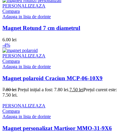
PERSONALIZEAZA
Compara
Adauga in lista de dorinte
Magnet Rotund 7 cm diametrul
6.00
lei
-4%
PERSONALIZEAZA
Compara
Adauga in lista de dorinte
Magnet polaroid Craciun MCP-06-10X9
7.80
lei
Prețul inițial a fost: 7.80 lei.
7.50
lei
Prețul curent este:
7.50 lei.
PERSONALIZEAZA
Compara
Adauga in lista de dorinte
Magnet personalizat Martisor MMO-31-9X6