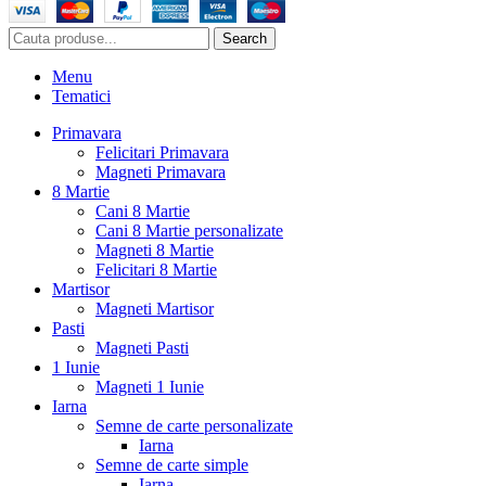
Search
Menu
Tematici
Primavara
Felicitari Primavara
Magneti Primavara
8 Martie
Cani 8 Martie
Cani 8 Martie personalizate
Magneti 8 Martie
Felicitari 8 Martie
Martisor
Magneti Martisor
Pasti
Magneti Pasti
1 Iunie
Magneti 1 Iunie
Iarna
Semne de carte personalizate
Iarna
Semne de carte simple
Iarna