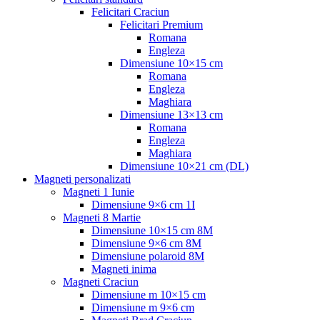
Felicitari Craciun
Felicitari Premium
Romana
Engleza
Dimensiune 10×15 cm
Romana
Engleza
Maghiara
Dimensiune 13×13 cm
Romana
Engleza
Maghiara
Dimensiune 10×21 cm (DL)
Magneti personalizati
Magneti 1 Iunie
Dimensiune 9×6 cm 1I
Magneti 8 Martie
Dimensiune 10×15 cm 8M
Dimensiune 9×6 cm 8M
Dimensiune polaroid 8M
Magneti inima
Magneti Craciun
Dimensiune m 10×15 cm
Dimensiune m 9×6 cm