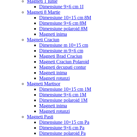
Magneti 1 Iunie
Dimensiune 9×6 cm 1I
Magneti 8 Martie
Dimensiune 10×15 cm 8M
Dimensiune 9×6 cm 8M
Dimensiune polaroid 8M
Magneti inima
Magneti Craciun
Dimensiune m 10×15 cm
Dimensiune m 9×6 cm
Magneti Brad Craciun
Magneti Craciun Polaroid
Magneti decupati contur
Magneti inima
Magneti rotunzi
Magneti Martisor
Dimensiune 10×15 cm 1M
Dimensiune 9×6 cm 1M
Dimensiune polaroid 1M
Magneti inima
Magneti rotunzi
Magneti Pasti
Dimensiune 10×15 cm Pa
Dimensiune 9×6 cm Pa
Dimensiune polaroid Pa