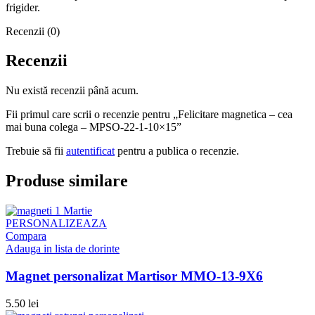
frigider.
Recenzii (0)
Recenzii
Nu există recenzii până acum.
Fii primul care scrii o recenzie pentru „Felicitare magnetica – cea
mai buna colega – MPSO-22-1-10×15”
Trebuie să fii
autentificat
pentru a publica o recenzie.
Produse similare
PERSONALIZEAZA
Compara
Adauga in lista de dorinte
Magnet personalizat Martisor MMO-13-9X6
5.50
lei