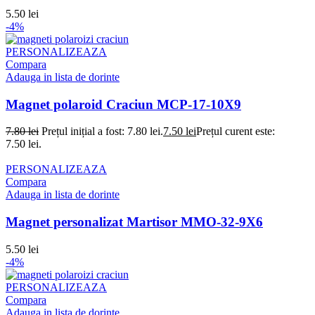
5.50
lei
-4%
PERSONALIZEAZA
Compara
Adauga in lista de dorinte
Magnet polaroid Craciun MCP-17-10X9
7.80
lei
Prețul inițial a fost: 7.80 lei.
7.50
lei
Prețul curent este:
7.50 lei.
PERSONALIZEAZA
Compara
Adauga in lista de dorinte
Magnet personalizat Martisor MMO-32-9X6
5.50
lei
-4%
PERSONALIZEAZA
Compara
Adauga in lista de dorinte