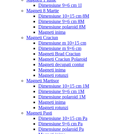
Dimensiune 9×6 cm 1I
Magneti 8 Martie
Dimensiune 10×15 cm 8M
Dimensiune 9×6 cm 8M
Dimensiune polaroid 8M
Magneti inima
Magneti Craciun
Dimensiune m 10×15 cm
Dimensiune m 9×6 cm
Magneti Brad Craciun
Magneti Craciun Polaroid
Magneti decupati contur
Magneti inima
Magneti rotunzi
Magneti Martisor
Dimensiune 10×15 cm 1M
Dimensiune 9×6 cm 1M
Dimensiune polaroid 1M
Magneti inima
Magneti rotunzi
Magneti Pasti
Dimensiune 10×15 cm Pa
Dimensiune 9×6 cm Pa
Dimensiune polaroid Pa