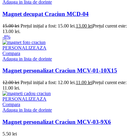
Adauga in lista de dorinte
Magnet decupat Craciun MCD-04
15.00
lei
Prețul inițial a fost: 15.00 lei.
13.00
lei
Prețul curent este:
13.00 lei.
-8%
PERSONALIZEAZA
Compara
Adauga in lista de dorinte
Magnet personalizat Craciun MCV-01-10X15
12.00
lei
Prețul inițial a fost: 12.00 lei.
11.00
lei
Prețul curent este:
11.00 lei.
PERSONALIZEAZA
Compara
Adauga in lista de dorinte
Magnet personalizat Craciun MCV-03-9X6
5.50
lei