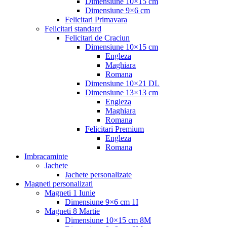
Dimensiune 10×15 cm
Dimensiune 9×6 cm
Felicitari Primavara
Felicitari standard
Felicitari de Craciun
Dimensiune 10×15 cm
Engleza
Maghiara
Romana
Dimensiune 10×21 DL
Dimensiune 13×13 cm
Engleza
Maghiara
Romana
Felicitari Premium
Engleza
Romana
Imbracaminte
Jachete
Jachete personalizate
Magneti personalizati
Magneti 1 Iunie
Dimensiune 9×6 cm 1I
Magneti 8 Martie
Dimensiune 10×15 cm 8M