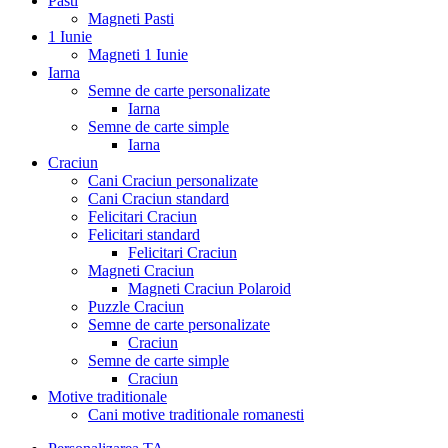
Pasti
Magneti Pasti
1 Iunie
Magneti 1 Iunie
Iarna
Semne de carte personalizate
Iarna
Semne de carte simple
Iarna
Craciun
Cani Craciun personalizate
Cani Craciun standard
Felicitari Craciun
Felicitari standard
Felicitari Craciun
Magneti Craciun
Magneti Craciun Polaroid
Puzzle Craciun
Semne de carte personalizate
Craciun
Semne de carte simple
Craciun
Motive traditionale
Cani motive traditionale romanesti