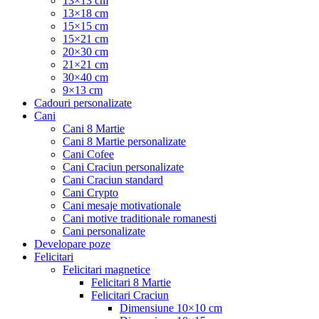
13×13 cm
13×18 cm
15×15 cm
15×21 cm
20×30 cm
21×21 cm
30×40 cm
9×13 cm
Cadouri personalizate
Cani
Cani 8 Martie
Cani 8 Martie personalizate
Cani Cofee
Cani Craciun personalizate
Cani Craciun standard
Cani Crypto
Cani mesaje motivationale
Cani motive traditionale romanesti
Cani personalizate
Developare poze
Felicitari
Felicitari magnetice
Felicitari 8 Martie
Felicitari Craciun
Dimensiune 10×10 cm