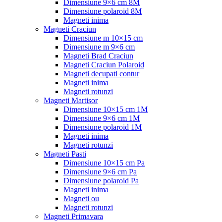
Dimensiune 9×6 cm 8M
Dimensiune polaroid 8M
Magneti inima
Magneti Craciun
Dimensiune m 10×15 cm
Dimensiune m 9×6 cm
Magneti Brad Craciun
Magneti Craciun Polaroid
Magneti decupati contur
Magneti inima
Magneti rotunzi
Magneti Martisor
Dimensiune 10×15 cm 1M
Dimensiune 9×6 cm 1M
Dimensiune polaroid 1M
Magneti inima
Magneti rotunzi
Magneti Pasti
Dimensiune 10×15 cm Pa
Dimensiune 9×6 cm Pa
Dimensiune polaroid Pa
Magneti inima
Magneti ou
Magneti rotunzi
Magneti Primavara