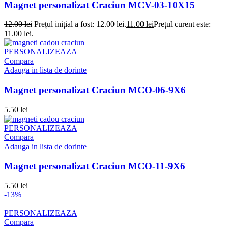
Magnet personalizat Craciun MCV-03-10X15
12.00
lei
Prețul inițial a fost: 12.00 lei.
11.00
lei
Prețul curent este:
11.00 lei.
PERSONALIZEAZA
Compara
Adauga in lista de dorinte
Magnet personalizat Craciun MCO-06-9X6
5.50
lei
PERSONALIZEAZA
Compara
Adauga in lista de dorinte
Magnet personalizat Craciun MCO-11-9X6
5.50
lei
-13%
PERSONALIZEAZA
Compara