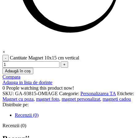
×
Cantitate Magnet 10x15 cm vertical
Adaugă în coș
Compara
Adauga in lista de dorinte
0
People watching this product now!
SKU:
GA-93815-OMIAGE
Categorie:
Personalizarea TA
Etichete:
Magnet cu poza
,
magnet foto
,
magnet personalizat
,
magneti cadou
Distribuie pe:
Recenzii (0)
Recenzii (0)