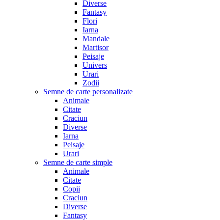
Diverse
Fantasy
Flori
Iarna
Mandale
Martisor
Peisaje
Univers
Urari
Zodii
Semne de carte personalizate
Animale
Citate
Craciun
Diverse
Iarna
Peisaje
Urari
Semne de carte simple
Animale
Citate
Copii
Craciun
Diverse
Fantasy