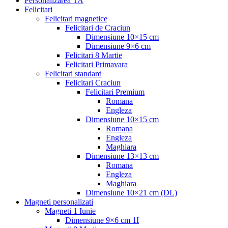
Personalizarea TA
Felicitari
Felicitari magnetice
Felicitari de Craciun
Dimensiune 10×15 cm
Dimensiune 9×6 cm
Felicitari 8 Martie
Felicitari Primavara
Felicitari standard
Felicitari Craciun
Felicitari Premium
Romana
Engleza
Dimensiune 10×15 cm
Romana
Engleza
Maghiara
Dimensiune 13×13 cm
Romana
Engleza
Maghiara
Dimensiune 10×21 cm (DL)
Magneti personalizati
Magneti 1 Iunie
Dimensiune 9×6 cm 1I