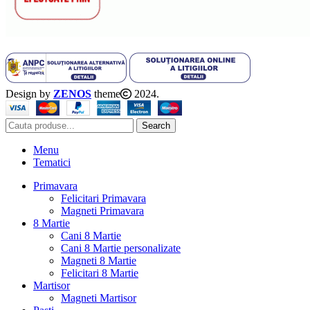
Design by
ZENOS
theme
2024.
Search
Menu
Tematici
Primavara
Felicitari Primavara
Magneti Primavara
8 Martie
Cani 8 Martie
Cani 8 Martie personalizate
Magneti 8 Martie
Felicitari 8 Martie
Martisor
Magneti Martisor