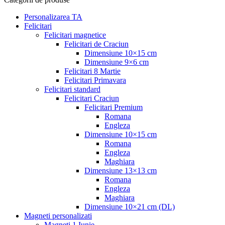
Personalizarea TA
Felicitari
Felicitari magnetice
Felicitari de Craciun
Dimensiune 10×15 cm
Dimensiune 9×6 cm
Felicitari 8 Martie
Felicitari Primavara
Felicitari standard
Felicitari Craciun
Felicitari Premium
Romana
Engleza
Dimensiune 10×15 cm
Romana
Engleza
Maghiara
Dimensiune 13×13 cm
Romana
Engleza
Maghiara
Dimensiune 10×21 cm (DL)
Magneti personalizati
Magneti 1 Iunie