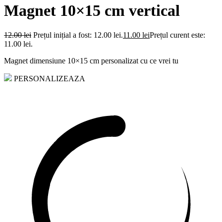
Magnet 10×15 cm vertical
12.00
lei
Prețul inițial a fost: 12.00 lei.
11.00
lei
Prețul curent este:
11.00 lei.
Magnet dimensiune 10×15 cm personalizat cu ce vrei tu
PERSONALIZEAZA