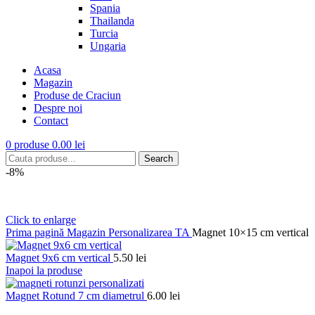
Spania
Thailanda
Turcia
Ungaria
Acasa
Magazin
Produse de Craciun
Despre noi
Contact
0
produse
0.00
lei
Search
-8%
Click to enlarge
Prima pagină
Magazin
Personalizarea TA
Magnet 10×15 cm vertical
Magnet 9x6 cm vertical
5.50
lei
Inapoi la produse
Magnet Rotund 7 cm diametrul
6.00
lei