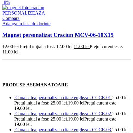
-8%
PERSONALIZEAZA
Compara
Adauga in lista de dorinte
Magnet personalizat Craciun MCV-06-10X15
12.00
lei
Prețul inițial a fost: 12.00 lei.
11.00
lei
Prețul curent este:
11.00 lei.
PRODUSE ASEMANATOARE
Cana cafea personalizata citate engleza - CCCE-01
25.00
lei
Prețul inițial a fost: 25.00 lei.
19.00
lei
Prețul curent este:
19.00 lei.
Cana cafea personalizata citate engleza - CCCE-02
25.00
lei
Prețul inițial a fost: 25.00 lei.
19.00
lei
Prețul curent este:
19.00 lei.
Cana cafea personalizata citate engleza - CCCE-03
25.00
lei