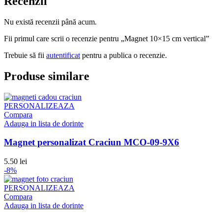
Recenzii
Nu există recenzii până acum.
Fii primul care scrii o recenzie pentru „Magnet 10×15 cm vertical”
Trebuie să fii
autentificat
pentru a publica o recenzie.
Produse similare
PERSONALIZEAZA
Compara
Adauga in lista de dorinte
Magnet personalizat Craciun MCO-09-9X6
5.50
lei
-8%
PERSONALIZEAZA
Compara
Adauga in lista de dorinte