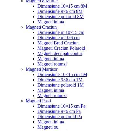
Magneti 8 Martie
Dimensiune 10×15 cm 8M
Dimensiune 9×6 cm 8M
Dimensiune polaroid 8M
Magneti inima
Magneti Craciun
Dimensiune m 10×15 cm
Dimensiune m 9×6 cm
Magneti Brad Craciun
Magneti Craciun Polaroid
Magneti decupati contur
Magneti inima
Magneti rotunzi
Magneti Martisor
Dimensiune 10×15 cm 1M
Dimensiune 9×6 cm 1M
Dimensiune polaroid 1M
Magneti inima
Magneti rotunzi
Magneti Pasti
Dimensiune 10×15 cm Pa
Dimensiune 9×6 cm Pa
Dimensiune polaroid Pa
Magneti inima
Magneti ou