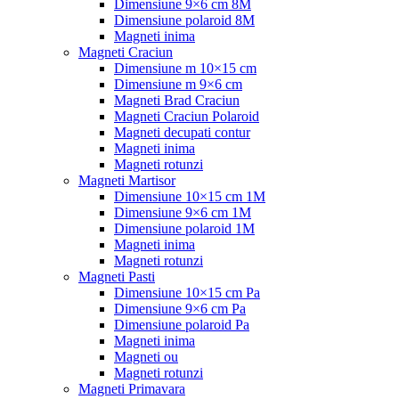
Dimensiune 9×6 cm 8M
Dimensiune polaroid 8M
Magneti inima
Magneti Craciun
Dimensiune m 10×15 cm
Dimensiune m 9×6 cm
Magneti Brad Craciun
Magneti Craciun Polaroid
Magneti decupati contur
Magneti inima
Magneti rotunzi
Magneti Martisor
Dimensiune 10×15 cm 1M
Dimensiune 9×6 cm 1M
Dimensiune polaroid 1M
Magneti inima
Magneti rotunzi
Magneti Pasti
Dimensiune 10×15 cm Pa
Dimensiune 9×6 cm Pa
Dimensiune polaroid Pa
Magneti inima
Magneti ou
Magneti rotunzi
Magneti Primavara