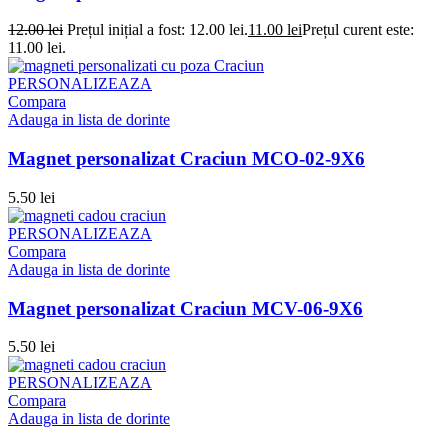
12.00
lei
Prețul inițial a fost: 12.00 lei.
11.00
lei
Prețul curent este:
11.00 lei.
PERSONALIZEAZA
Compara
Adauga in lista de dorinte
Magnet personalizat Craciun MCO-02-9X6
5.50
lei
PERSONALIZEAZA
Compara
Adauga in lista de dorinte
Magnet personalizat Craciun MCV-06-9X6
5.50
lei
PERSONALIZEAZA
Compara
Adauga in lista de dorinte