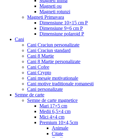
Magneti inima
Magneti ou
Magneti rotunzi
Magneti Primavara
Dimensiune 10×15 cm P
Dimensiune 9×6 cm P
Dimensiune polaroid P
Cani
Cani Craciun personalizate
Cani Craciun standard
Cani 8 Martie
Cani 8 Martie personalizate
Cani Cofee
Cani Crypto
Cani mesaje motivationale
Cani motive traditionale romanesti
Cani personalizate
Semne de carte
Semne de carte magnetice
Mari 17×5 cm
Medii 6,5×4 cm
Mici 4×4 cm
Premium 10×4,5cm
Animale
Citate