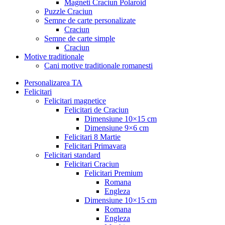
Magneti Craciun Polaroid
Puzzle Craciun
Semne de carte personalizate
Craciun
Semne de carte simple
Craciun
Motive traditionale
Cani motive traditionale romanesti
Personalizarea TA
Felicitari
Felicitari magnetice
Felicitari de Craciun
Dimensiune 10×15 cm
Dimensiune 9×6 cm
Felicitari 8 Martie
Felicitari Primavara
Felicitari standard
Felicitari Craciun
Felicitari Premium
Romana
Engleza
Dimensiune 10×15 cm
Romana
Engleza