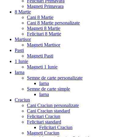
Felicitari Primavara
Magneti Primavara
8 Martie
Cani 8 Martie
Cani 8 Martie personalizate
Magneti 8 Martie
Felicitari 8 Martie
Martisor
Magneti Martisor
Pasti
Magneti Pasti
1 Iunie
Magneti 1 Iunie
Iarna
Semne de carte personalizate
Iarna
Semne de carte simple
Iarna
Craciun
Cani Craciun personalizate
Cani Craciun standard
Felicitari Craciun
Felicitari standard
Felicitari Craciun
Magneti Craciun