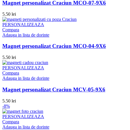
Magnet personalizat Craciun MCO-07-9X6
5.50
lei
PERSONALIZEAZA
Compara
Adauga in lista de dorinte
Magnet personalizat Craciun MCO-04-9X6
5.50
lei
PERSONALIZEAZA
Compara
Adauga in lista de dorinte
Magnet personalizat Craciun MCV-05-9X6
5.50
lei
-8%
PERSONALIZEAZA
Compara
Adauga in lista de dorinte