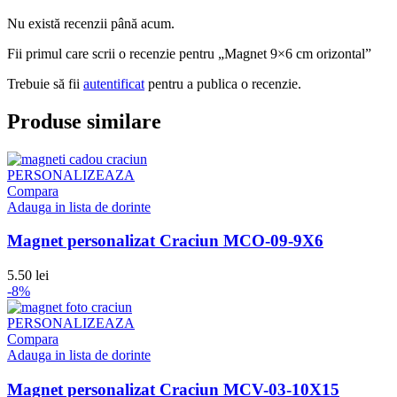
Nu există recenzii până acum.
Fii primul care scrii o recenzie pentru „Magnet 9×6 cm orizontal”
Trebuie să fii
autentificat
pentru a publica o recenzie.
Produse similare
PERSONALIZEAZA
Compara
Adauga in lista de dorinte
Magnet personalizat Craciun MCO-09-9X6
5.50
lei
-8%
PERSONALIZEAZA
Compara
Adauga in lista de dorinte
Magnet personalizat Craciun MCV-03-10X15