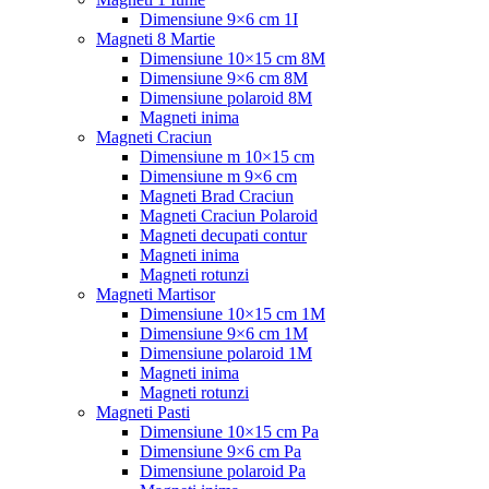
Dimensiune 9×6 cm 1I
Magneti 8 Martie
Dimensiune 10×15 cm 8M
Dimensiune 9×6 cm 8M
Dimensiune polaroid 8M
Magneti inima
Magneti Craciun
Dimensiune m 10×15 cm
Dimensiune m 9×6 cm
Magneti Brad Craciun
Magneti Craciun Polaroid
Magneti decupati contur
Magneti inima
Magneti rotunzi
Magneti Martisor
Dimensiune 10×15 cm 1M
Dimensiune 9×6 cm 1M
Dimensiune polaroid 1M
Magneti inima
Magneti rotunzi
Magneti Pasti
Dimensiune 10×15 cm Pa
Dimensiune 9×6 cm Pa
Dimensiune polaroid Pa