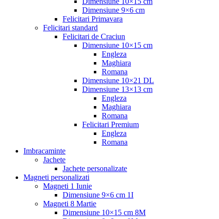
Dimensiune 10×15 cm
Dimensiune 9×6 cm
Felicitari Primavara
Felicitari standard
Felicitari de Craciun
Dimensiune 10×15 cm
Engleza
Maghiara
Romana
Dimensiune 10×21 DL
Dimensiune 13×13 cm
Engleza
Maghiara
Romana
Felicitari Premium
Engleza
Romana
Imbracaminte
Jachete
Jachete personalizate
Magneti personalizati
Magneti 1 Iunie
Dimensiune 9×6 cm 1I
Magneti 8 Martie
Dimensiune 10×15 cm 8M