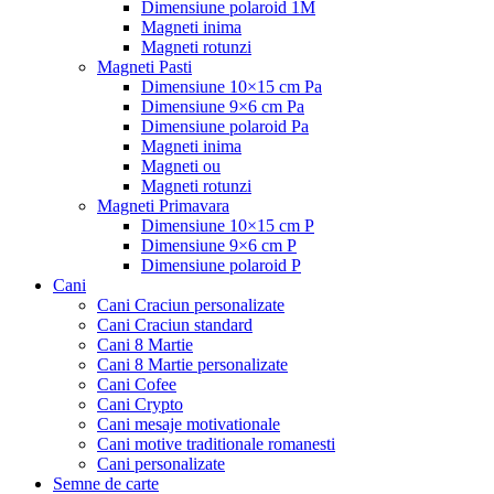
Dimensiune polaroid 1M
Magneti inima
Magneti rotunzi
Magneti Pasti
Dimensiune 10×15 cm Pa
Dimensiune 9×6 cm Pa
Dimensiune polaroid Pa
Magneti inima
Magneti ou
Magneti rotunzi
Magneti Primavara
Dimensiune 10×15 cm P
Dimensiune 9×6 cm P
Dimensiune polaroid P
Cani
Cani Craciun personalizate
Cani Craciun standard
Cani 8 Martie
Cani 8 Martie personalizate
Cani Cofee
Cani Crypto
Cani mesaje motivationale
Cani motive traditionale romanesti
Cani personalizate
Semne de carte