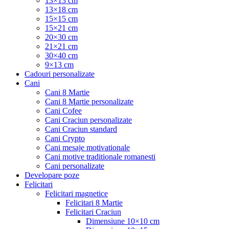
13×13 cm
13×18 cm
15×15 cm
15×21 cm
20×30 cm
21×21 cm
30×40 cm
9×13 cm
Cadouri personalizate
Cani
Cani 8 Martie
Cani 8 Martie personalizate
Cani Cofee
Cani Craciun personalizate
Cani Craciun standard
Cani Crypto
Cani mesaje motivationale
Cani motive traditionale romanesti
Cani personalizate
Developare poze
Felicitari
Felicitari magnetice
Felicitari 8 Martie
Felicitari Craciun
Dimensiune 10×10 cm