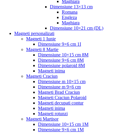
Maghiara
Dimensiune 13×13 cm
Romana
Engleza
Maghiara
Dimensiune 10×21 cm (DL)
Magneti personalizati
Magneti 1 Iunie
Dimensiune 9×6 cm 1I
Magneti 8 Martie
Dimensiune 10×15 cm 8M
Dimensiune 9×6 cm 8M
Dimensiune polaroid 8M
Magneti inima
Magneti Craciun
Dimensiune m 10×15 cm
Dimensiune m 9×6 cm
Magneti Brad Craciun
Magneti Craciun Polaroid
Magneti decupati contur
Magneti inima
Magneti rotunzi
Magneti Martisor
Dimensiune 10×15 cm 1M
Dimensiune 9×6 cm 1M