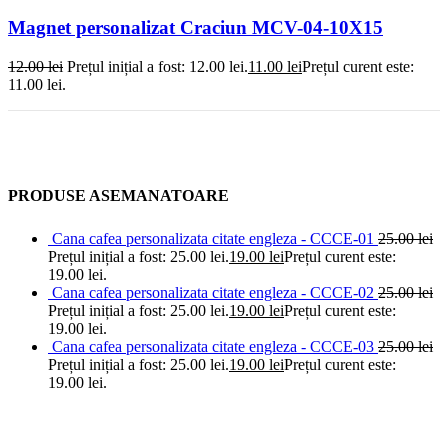
Magnet personalizat Craciun MCV-04-10X15
12.00
lei
Prețul inițial a fost: 12.00 lei.
11.00
lei
Prețul curent este:
11.00 lei.
PRODUSE ASEMANATOARE
Cana cafea personalizata citate engleza - CCCE-01
25.00
lei
Prețul inițial a fost: 25.00 lei.
19.00
lei
Prețul curent este:
19.00 lei.
Cana cafea personalizata citate engleza - CCCE-02
25.00
lei
Prețul inițial a fost: 25.00 lei.
19.00
lei
Prețul curent este:
19.00 lei.
Cana cafea personalizata citate engleza - CCCE-03
25.00
lei
Prețul inițial a fost: 25.00 lei.
19.00
lei
Prețul curent este:
19.00 lei.