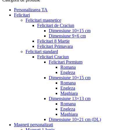
Personalizarea TA
Felicitari
Felicitari magnetice
Felicitari de Craciun
Dimensiune 10×15 cm
Dimensiune 9×6 cm
Felicitari 8 Martie
Felicitari Primavara
Felicitari standard
Felicitari Craciun
Felicitari Premium
Romana
Engleza
Dimensiune 10×15 cm
Romana
Engleza
Maghiara
Dimensiune 13×13 cm
Romana
Engleza
Maghiara
Dimensiune 10×21 cm (DL)
Magneti personalizati
Magneti 1 Iunie