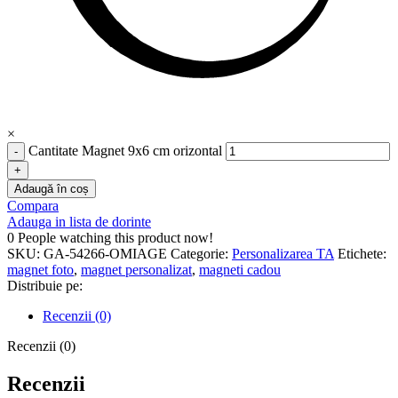
×
Cantitate Magnet 9x6 cm orizontal
Adaugă în coș
Compara
Adauga in lista de dorinte
0
People watching this product now!
SKU:
GA-54266-OMIAGE
Categorie:
Personalizarea TA
Etichete:
magnet foto
,
magnet personalizat
,
magneti cadou
Distribuie pe:
Recenzii (0)
Recenzii (0)
Recenzii