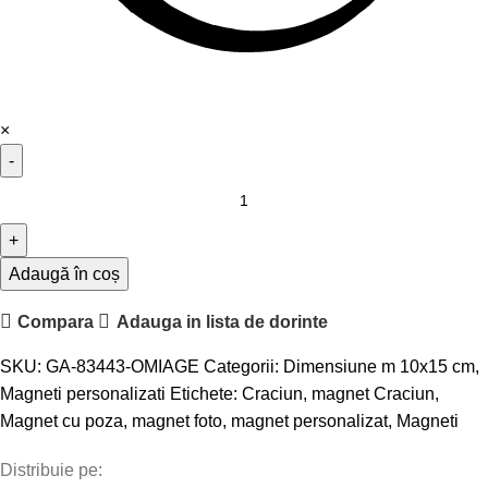
×
Adaugă în coș
Compara
Adauga in lista de dorinte
SKU:
GA-83443-OMIAGE
Categorii:
Dimensiune m 10x15 cm
,
Magneti personalizati
Etichete:
Craciun
,
magnet Craciun
,
Magnet cu poza
,
magnet foto
,
magnet personalizat
,
Magneti
Distribuie pe: