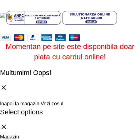
Design by
ZENOS
theme
2024.
Momentan pe site este disponibila doar
plata cu cardul online!
Multumim!
Oops!
Inapoi la magazin
Vezi cosul
Select options
Magazin