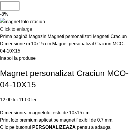
Search
-8%
Click to enlarge
Prima pagină
Magazin
Magneti personalizati
Magneti Craciun
Dimensiune m 10x15 cm
Magnet personalizat Craciun MCO-
04-10X15
Inapoi la produse
Magnet personalizat Craciun MCO-
04-10X15
12.00
lei
11.00
lei
Dimensiunea magnetului este de 10×15 cm.
Print foto premium aplicat pe magnet flexibil de 0.7 mm.
Clic pe butonul
PERSONALIZEAZA
pentru a adauga