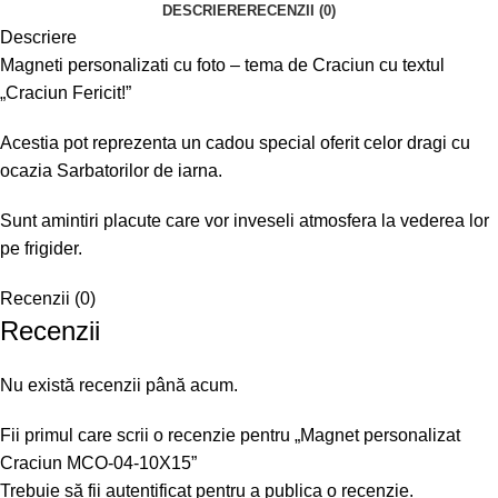
DESCRIERE
RECENZII (0)
Descriere
Magneti personalizati cu foto – tema de Craciun cu textul
„Craciun Fericit!”
Acestia pot reprezenta un cadou special oferit celor dragi cu
ocazia Sarbatorilor de iarna.
Sunt amintiri placute care vor inveseli atmosfera la vederea lor
pe frigider.
Recenzii (0)
Recenzii
Nu există recenzii până acum.
Fii primul care scrii o recenzie pentru „Magnet personalizat
Craciun MCO-04-10X15”
Trebuie să fii
autentificat
pentru a publica o recenzie.