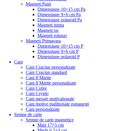
Magneti Pasti
Dimensiune 10×15 cm Pa
Dimensiune 9×6 cm Pa
Dimensiune polaroid Pa
Magneti inima
Magneti ou
Magneti rotunzi
Magneti Primavara
Dimensiune 10×15 cm P
Dimensiune 9×6 cm P
Dimensiune polaroid P
Cani
Cani Craciun personalizate
Cani Craciun standard
Cani 8 Martie
Cani 8 Martie personalizate
Cani Cofee
Cani Crypto
Cani mesaje motivationale
Cani motive traditionale romanesti
Cani personalizate
Semne de carte
Semne de carte magnetice
Mari 17×5 cm
Medii 6,5×4 cm