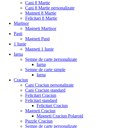
Cani 8 Martie
Cani 8 Martie personalizate
Magneti 8 Martie
Felicitari 8 Martie
Martisor
Magneti Martisor
Pasti
Magneti Pasti
1 Iunie
Magneti 1 Iunie
Iarna
Semne de carte personalizate
Iarna
Semne de carte simple
Iarna
Craciun
Cani Craciun personalizate
Cani Craciun standard
Felicitari Craciun
Felicitari standard
Felicitari Craciun
Magneti Craciun
Magneti Craciun Polaroid
Puzzle Craciun
Semne de carte personalizate