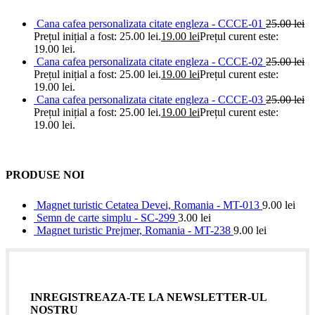
Cana cafea personalizata citate engleza - CCCE-01
25.00
lei
Prețul inițial a fost: 25.00 lei.
19.00
lei
Prețul curent este:
19.00 lei.
Cana cafea personalizata citate engleza - CCCE-02
25.00
lei
Prețul inițial a fost: 25.00 lei.
19.00
lei
Prețul curent este:
19.00 lei.
Cana cafea personalizata citate engleza - CCCE-03
25.00
lei
Prețul inițial a fost: 25.00 lei.
19.00
lei
Prețul curent este:
19.00 lei.
PRODUSE NOI
Magnet turistic Cetatea Devei, Romania - MT-013
9.00
lei
Semn de carte simplu - SC-299
3.00
lei
Magnet turistic Prejmer, Romania - MT-238
9.00
lei
INREGISTREAZA-TE LA NEWSLETTER-UL
NOSTRU