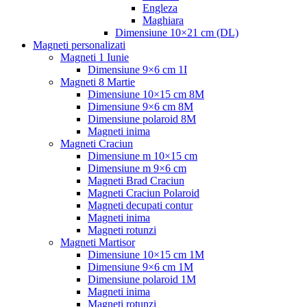
Engleza
Maghiara
Dimensiune 10×21 cm (DL)
Magneti personalizati
Magneti 1 Iunie
Dimensiune 9×6 cm 1I
Magneti 8 Martie
Dimensiune 10×15 cm 8M
Dimensiune 9×6 cm 8M
Dimensiune polaroid 8M
Magneti inima
Magneti Craciun
Dimensiune m 10×15 cm
Dimensiune m 9×6 cm
Magneti Brad Craciun
Magneti Craciun Polaroid
Magneti decupati contur
Magneti inima
Magneti rotunzi
Magneti Martisor
Dimensiune 10×15 cm 1M
Dimensiune 9×6 cm 1M
Dimensiune polaroid 1M
Magneti inima
Magneti rotunzi