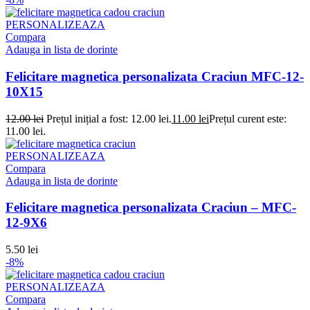
PERSONALIZEAZA
Compara
Adauga in lista de dorinte
Felicitare magnetica personalizata Craciun MFC-12-
10X15
12.00
lei
Prețul inițial a fost: 12.00 lei.
11.00
lei
Prețul curent este:
11.00 lei.
PERSONALIZEAZA
Compara
Adauga in lista de dorinte
Felicitare magnetica personalizata Craciun – MFC-
12-9X6
5.50
lei
-8%
PERSONALIZEAZA
Compara