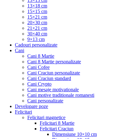
13×13 cm
13×18 cm
15×15 cm
15×21 cm
20×30 cm
21×21 cm
30×40 cm
9×13 cm
Cadouri personalizate
Cani
Cani 8 Martie
Cani 8 Martie personalizate
Cani Cofee
Cani Craciun personalizate
Cani Craciun standard
Cani Crypto
Cani mesaje motivationale
Cani motive traditionale romanesti
Cani personalizate
Developare poze
Felicitari
Felicitari magnetice
Felicitari 8 Martie
Felicitari Craciun
Dimensiune 10×10 cm