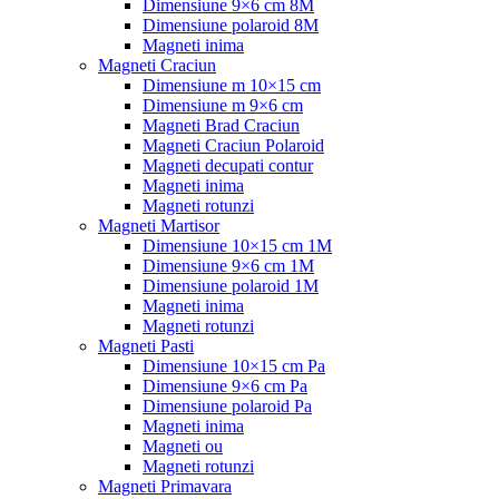
Dimensiune 9×6 cm 8M
Dimensiune polaroid 8M
Magneti inima
Magneti Craciun
Dimensiune m 10×15 cm
Dimensiune m 9×6 cm
Magneti Brad Craciun
Magneti Craciun Polaroid
Magneti decupati contur
Magneti inima
Magneti rotunzi
Magneti Martisor
Dimensiune 10×15 cm 1M
Dimensiune 9×6 cm 1M
Dimensiune polaroid 1M
Magneti inima
Magneti rotunzi
Magneti Pasti
Dimensiune 10×15 cm Pa
Dimensiune 9×6 cm Pa
Dimensiune polaroid Pa
Magneti inima
Magneti ou
Magneti rotunzi
Magneti Primavara