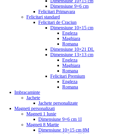
Dimensiune 10×15 cm
Dimensiune 9×6 cm
Felicitari Primavara
Felicitari standard
Felicitari de Craciun
Dimensiune 10×15 cm
Engleza
Maghiara
Romana
Dimensiune 10×21 DL
Dimensiune 13×13 cm
Engleza
Maghiara
Romana
Felicitari Premium
Engleza
Romana
Imbracaminte
Jachete
Jachete personalizate
Magneti personalizati
Magneti 1 Iunie
Dimensiune 9×6 cm 1I
Magneti 8 Martie
Dimensiune 10×15 cm 8M