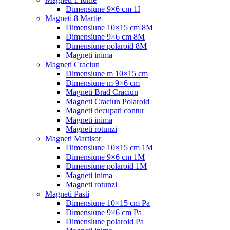
Dimensiune 9×6 cm 1I
Magneti 8 Martie
Dimensiune 10×15 cm 8M
Dimensiune 9×6 cm 8M
Dimensiune polaroid 8M
Magneti inima
Magneti Craciun
Dimensiune m 10×15 cm
Dimensiune m 9×6 cm
Magneti Brad Craciun
Magneti Craciun Polaroid
Magneti decupati contur
Magneti inima
Magneti rotunzi
Magneti Martisor
Dimensiune 10×15 cm 1M
Dimensiune 9×6 cm 1M
Dimensiune polaroid 1M
Magneti inima
Magneti rotunzi
Magneti Pasti
Dimensiune 10×15 cm Pa
Dimensiune 9×6 cm Pa
Dimensiune polaroid Pa