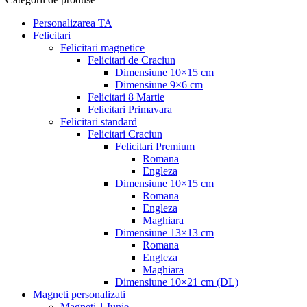
Personalizarea TA
Felicitari
Felicitari magnetice
Felicitari de Craciun
Dimensiune 10×15 cm
Dimensiune 9×6 cm
Felicitari 8 Martie
Felicitari Primavara
Felicitari standard
Felicitari Craciun
Felicitari Premium
Romana
Engleza
Dimensiune 10×15 cm
Romana
Engleza
Maghiara
Dimensiune 13×13 cm
Romana
Engleza
Maghiara
Dimensiune 10×21 cm (DL)
Magneti personalizati
Magneti 1 Iunie