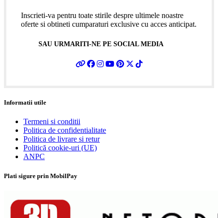
Inscrieti-va pentru toate stirile despre ultimele noastre
oferte si obtineti cumparaturi exclusive cu acces anticipat.
SAU URMARITI-NE PE SOCIAL MEDIA
Informatii utile
Termeni si conditii
Politica de confidentialitate
Politica de livrare si retur
Politică cookie-uri (UE)
ANPC
Plati sigure prin MobilPay