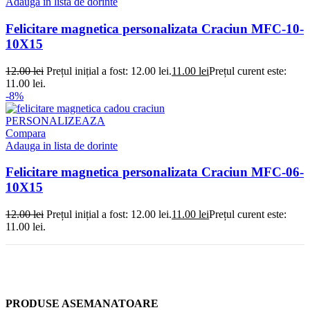
Adauga in lista de dorinte
Felicitare magnetica personalizata Craciun MFC-10-
10X15
12.00
lei
Prețul inițial a fost: 12.00 lei.
11.00
lei
Prețul curent este:
11.00 lei.
-8%
PERSONALIZEAZA
Compara
Adauga in lista de dorinte
Felicitare magnetica personalizata Craciun MFC-06-
10X15
12.00
lei
Prețul inițial a fost: 12.00 lei.
11.00
lei
Prețul curent este:
11.00 lei.
PRODUSE ASEMANATOARE