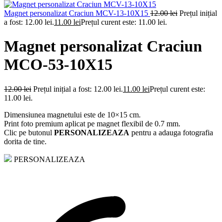
Magnet personalizat Craciun MCV-13-10X15
12.00
lei
Prețul inițial
a fost: 12.00 lei.
11.00
lei
Prețul curent este: 11.00 lei.
Magnet personalizat Craciun
MCO-53-10X15
12.00
lei
Prețul inițial a fost: 12.00 lei.
11.00
lei
Prețul curent este:
11.00 lei.
Dimensiunea magnetului este de 10×15 cm.
Print foto premium aplicat pe magnet flexibil de 0.7 mm.
Clic pe butonul
PERSONALIZEAZA
pentru a adauga fotografia
dorita de tine.
PERSONALIZEAZA