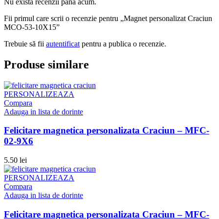
Nu există recenzii până acum.
Fii primul care scrii o recenzie pentru „Magnet personalizat Craciun
MCO-53-10X15”
Trebuie să fii
autentificat
pentru a publica o recenzie.
Produse similare
PERSONALIZEAZA
Compara
Adauga in lista de dorinte
Felicitare magnetica personalizata Craciun – MFC-
02-9X6
5.50
lei
PERSONALIZEAZA
Compara
Adauga in lista de dorinte
Felicitare magnetica personalizata Craciun – MFC-