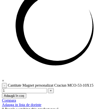
×
Cantitate Magnet personalizat Craciun MCO-53-10X15
Adaugă în coș
Compara
Adauga in lista de dorinte