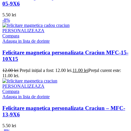
05-9X6
5.50
lei
-8%
PERSONALIZEAZA
Compara
Adauga in lista de dorinte
Felicitare magnetica personalizata Craciun MFC-15-
10X15
12.00
lei
Prețul inițial a fost: 12.00 lei.
11.00
lei
Prețul curent este:
11.00 lei.
PERSONALIZEAZA
Compara
Adauga in lista de dorinte
Felicitare magnetica personalizata Craciun – MFC-
13-9X6
5.50
lei
-8%