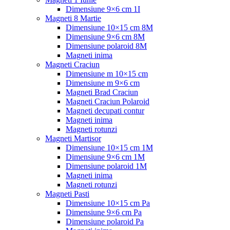
Dimensiune 9×6 cm 1I
Magneti 8 Martie
Dimensiune 10×15 cm 8M
Dimensiune 9×6 cm 8M
Dimensiune polaroid 8M
Magneti inima
Magneti Craciun
Dimensiune m 10×15 cm
Dimensiune m 9×6 cm
Magneti Brad Craciun
Magneti Craciun Polaroid
Magneti decupati contur
Magneti inima
Magneti rotunzi
Magneti Martisor
Dimensiune 10×15 cm 1M
Dimensiune 9×6 cm 1M
Dimensiune polaroid 1M
Magneti inima
Magneti rotunzi
Magneti Pasti
Dimensiune 10×15 cm Pa
Dimensiune 9×6 cm Pa
Dimensiune polaroid Pa