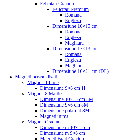
Felicitari Craciun
Felicitari Premium
Romana
Engleza
Dimensiune 10×15 cm
Romana
Engleza
Maghiara
Dimensiune 13×13 cm
Romana
Engleza
Maghiara
Dimensiune 10×21 cm (DL)
Magneti personalizati
Magneti 1 Iunie
Dimensiune 9×6 cm 1I
Magneti 8 Martie
Dimensiune 10×15 cm 8M
Dimensiune 9×6 cm 8M
Dimensiune polaroid 8M
Magneti inima
Magneti Craciun
Dimensiune m 10×15 cm
Dimensiune m 9×6 cm
Magneti Brad Craciun