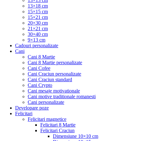
13×13 cm
13×18 cm
15×15 cm
15×21 cm
20×30 cm
21×21 cm
30×40 cm
9×13 cm
Cadouri personalizate
Cani
Cani 8 Martie
Cani 8 Martie personalizate
Cani Cofee
Cani Craciun personalizate
Cani Craciun standard
Cani Crypto
Cani mesaje motivationale
Cani motive traditionale romanesti
Cani personalizate
Developare poze
Felicitari
Felicitari magnetice
Felicitari 8 Martie
Felicitari Craciun
Dimensiune 10×10 cm