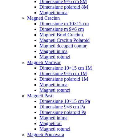
Dimensiune 9×6 cm 8M
Dimensiune polaroid 8M
Magneti inima
Magneti Craciun
Dimensiune m 10×15 cm
Dimensiune m 9×6 cm
Magneti Brad Craciun
Magneti Craciun Polaroid
Magneti decupati contur
Magneti inima
Magneti rotunzi
Magneti Martisor
Dimensiune 10×15 cm 1M
Dimensiune 9×6 cm 1M
Dimensiune polaroid 1M
Magneti inima
Magneti rotunzi
Magneti Pasti
Dimensiune 10×15 cm Pa
Dimensiune 9×6 cm Pa
Dimensiune polaroid Pa
Magneti inima
Magneti ou
Magneti rotunzi
Magneti Primavara