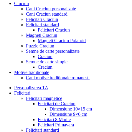
Craciun
Cani Craciun personalizate
Cani Craciun standard
Felicitari Craciun
Felicitari standard
Felicitari Craciun
Magneti Craciun
Magneti Craciun Polaroid
Puzzle Craciun
Semne de carte personalizate
Craciun
Semne de carte simple
Craciun
Motive traditionale
Cani motive traditionale romanesti
Personalizarea TA
Felicitari
Felicitari magnetice
Felicitari de Craciun
Dimensiune 10×15 cm
Dimensiune 9×6 cm
Felicitari 8 Martie
Felicitari Primavara
Felicitari standard