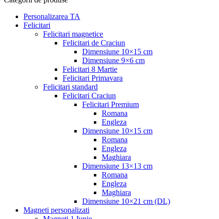
Personalizarea TA
Felicitari
Felicitari magnetice
Felicitari de Craciun
Dimensiune 10×15 cm
Dimensiune 9×6 cm
Felicitari 8 Martie
Felicitari Primavara
Felicitari standard
Felicitari Craciun
Felicitari Premium
Romana
Engleza
Dimensiune 10×15 cm
Romana
Engleza
Maghiara
Dimensiune 13×13 cm
Romana
Engleza
Maghiara
Dimensiune 10×21 cm (DL)
Magneti personalizati
Magneti 1 Iunie