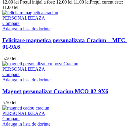
12.00
lei
Prețul inițial a fost: 12.00 lei.
11.00
lei
Prețul curent este:
11.00 lei.
PERSONALIZEAZA
Compara
Adauga in lista de dorinte
Felicitare magnetica personalizata Craciun – MFC-
01-9X6
5.50
lei
PERSONALIZEAZA
Compara
Adauga in lista de dorinte
Magnet personalizat Craciun MCO-02-9X6
5.50
lei
PERSONALIZEAZA
Compara
Adauga in lista de dorinte