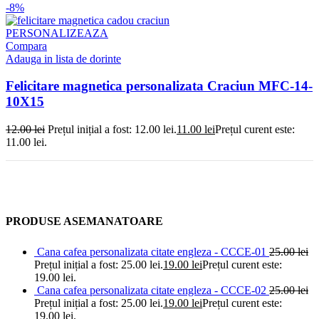
-8%
PERSONALIZEAZA
Compara
Adauga in lista de dorinte
Felicitare magnetica personalizata Craciun MFC-14-
10X15
12.00
lei
Prețul inițial a fost: 12.00 lei.
11.00
lei
Prețul curent este:
11.00 lei.
PRODUSE ASEMANATOARE
Cana cafea personalizata citate engleza - CCCE-01
25.00
lei
Prețul inițial a fost: 25.00 lei.
19.00
lei
Prețul curent este:
19.00 lei.
Cana cafea personalizata citate engleza - CCCE-02
25.00
lei
Prețul inițial a fost: 25.00 lei.
19.00
lei
Prețul curent este:
19.00 lei.