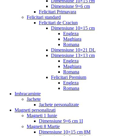
Dimensiune 10×15 cm
Dimensiune 9×6 cm
Felicitari Primavara
Felicitari standard
Felicitari de Craciun
Dimensiune 10×15 cm
Engleza
Maghiara
Romana
Dimensiune 10×21 DL
Dimensiune 13×13 cm
Engleza
Maghiara
Romana
Felicitari Premium
Engleza
Romana
Imbracaminte
Jachete
Jachete personalizate
Magneti personalizati
Magneti 1 Iunie
Dimensiune 9×6 cm 1I
Magneti 8 Martie
Dimensiune 10×15 cm 8M