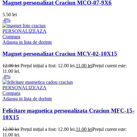
Magnet personalizat Craciun MCO-07-9X6
5.50
lei
-8%
PERSONALIZEAZA
Compara
Adauga in lista de dorinte
Magnet personalizat Craciun MCV-02-10X15
12.00
lei
Prețul inițial a fost: 12.00 lei.
11.00
lei
Prețul curent este:
11.00 lei.
-8%
PERSONALIZEAZA
Compara
Adauga in lista de dorinte
Felicitare magnetica personalizata Craciun MFC-15-
10X15
12.00
lei
Prețul inițial a fost: 12.00 lei.
11.00
lei
Prețul curent este:
11.00 lei.