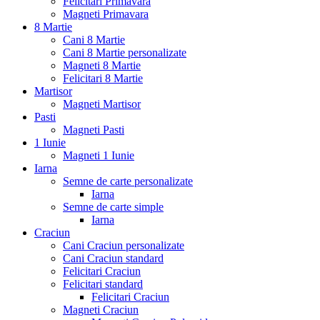
Felicitari Primavara
Magneti Primavara
8 Martie
Cani 8 Martie
Cani 8 Martie personalizate
Magneti 8 Martie
Felicitari 8 Martie
Martisor
Magneti Martisor
Pasti
Magneti Pasti
1 Iunie
Magneti 1 Iunie
Iarna
Semne de carte personalizate
Iarna
Semne de carte simple
Iarna
Craciun
Cani Craciun personalizate
Cani Craciun standard
Felicitari Craciun
Felicitari standard
Felicitari Craciun
Magneti Craciun