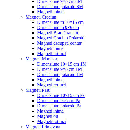
Dimensiune 9×6 cm 8M
Dimensiune polaroid 8M
Magneti inima
Magneti Craciun
Dimensiune m 10×15 cm
Dimensiune m 9×6 cm
Magneti Brad Craciun
Magneti Craciun Polaroid
Magneti decupati contur
Magneti inima
Magneti rotunzi
Magneti Martisor
Dimensiune 10×15 cm 1M
Dimensiune 9×6 cm 1M
Dimensiune polaroid 1M
Magneti inima
Magneti rotunzi
Magneti Pasti
Dimensiune 10×15 cm Pa
Dimensiune 9×6 cm Pa
Dimensiune polaroid Pa
Magneti inima
Magneti ou
Magneti rotunzi
Magneti Primavara