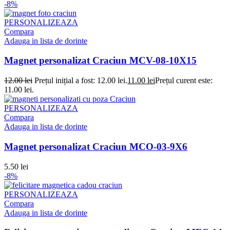
-8%
PERSONALIZEAZA
Compara
Adauga in lista de dorinte
Magnet personalizat Craciun MCV-08-10X15
12.00
lei
Prețul inițial a fost: 12.00 lei.
11.00
lei
Prețul curent este:
11.00 lei.
PERSONALIZEAZA
Compara
Adauga in lista de dorinte
Magnet personalizat Craciun MCO-03-9X6
5.50
lei
-8%
PERSONALIZEAZA
Compara
Adauga in lista de dorinte