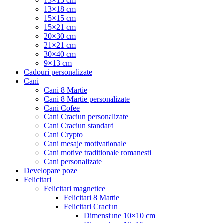
13×13 cm
13×18 cm
15×15 cm
15×21 cm
20×30 cm
21×21 cm
30×40 cm
9×13 cm
Cadouri personalizate
Cani
Cani 8 Martie
Cani 8 Martie personalizate
Cani Cofee
Cani Craciun personalizate
Cani Craciun standard
Cani Crypto
Cani mesaje motivationale
Cani motive traditionale romanesti
Cani personalizate
Developare poze
Felicitari
Felicitari magnetice
Felicitari 8 Martie
Felicitari Craciun
Dimensiune 10×10 cm