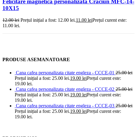
Felicitare magnetica personalizata Craciun MFC-14-
10X15
12.00
lei
Prețul inițial a fost: 12.00 lei.
11.00
lei
Prețul curent este:
11.00 lei.
PRODUSE ASEMANATOARE
Cana cafea personalizata citate engleza - CCCE-01
25.00
lei
Prețul inițial a fost: 25.00 lei.
19.00
lei
Prețul curent este:
19.00 lei.
Cana cafea personalizata citate engleza - CCCE-02
25.00
lei
Prețul inițial a fost: 25.00 lei.
19.00
lei
Prețul curent este:
19.00 lei.
Cana cafea personalizata citate engleza - CCCE-03
25.00
lei
Prețul inițial a fost: 25.00 lei.
19.00
lei
Prețul curent este:
19.00 lei.