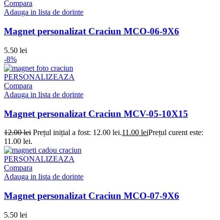
Compara
Adauga in lista de dorinte
Magnet personalizat Craciun MCO-06-9X6
5.50
lei
-8%
PERSONALIZEAZA
Compara
Adauga in lista de dorinte
Magnet personalizat Craciun MCV-05-10X15
12.00
lei
Prețul inițial a fost: 12.00 lei.
11.00
lei
Prețul curent este:
11.00 lei.
PERSONALIZEAZA
Compara
Adauga in lista de dorinte
Magnet personalizat Craciun MCO-07-9X6
5.50
lei