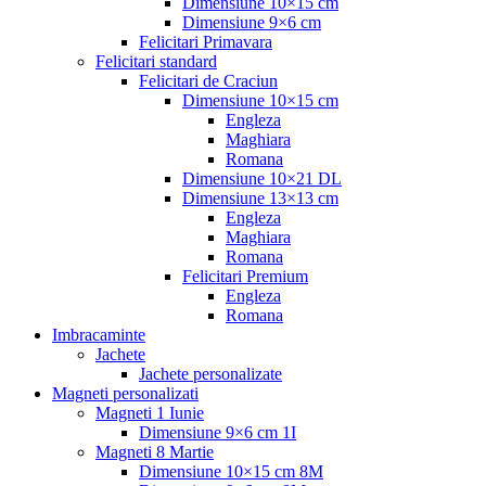
Dimensiune 10×15 cm
Dimensiune 9×6 cm
Felicitari Primavara
Felicitari standard
Felicitari de Craciun
Dimensiune 10×15 cm
Engleza
Maghiara
Romana
Dimensiune 10×21 DL
Dimensiune 13×13 cm
Engleza
Maghiara
Romana
Felicitari Premium
Engleza
Romana
Imbracaminte
Jachete
Jachete personalizate
Magneti personalizati
Magneti 1 Iunie
Dimensiune 9×6 cm 1I
Magneti 8 Martie
Dimensiune 10×15 cm 8M