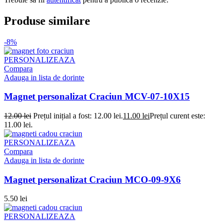
Produse similare
-8%
PERSONALIZEAZA
Compara
Adauga in lista de dorinte
Magnet personalizat Craciun MCV-07-10X15
12.00
lei
Prețul inițial a fost: 12.00 lei.
11.00
lei
Prețul curent este:
11.00 lei.
PERSONALIZEAZA
Compara
Adauga in lista de dorinte
Magnet personalizat Craciun MCO-09-9X6
5.50
lei
PERSONALIZEAZA