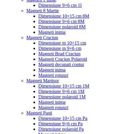
Dimensiune 9×6 cm 1I
Magneti 8 Martie
Dimensiune 10×15 cm 8M
Dimensiune 9×6 cm 8M
Dimensiune polaroid 8M
Magneti inima
Magneti Craciun
Dimensiune m 10×15 cm
Dimensiune m 9×6 cm
Magneti Brad Craciun
Magneti Craciun Polaroid
Magneti decupati contur
Magneti inima
Magneti rotunzi
Magneti Martisor
Dimensiune 10×15 cm 1M
Dimensiune 9×6 cm 1M
Dimensiune polaroid 1M
Magneti inima
Magneti rotunzi
Magneti Pasti
Dimensiune 10×15 cm Pa
Dimensiune 9×6 cm Pa
Dimensiune polaroid Pa