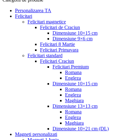
Personalizarea TA
Felicitari
Felicitari magnetice
Felicitari de Craciun
Dimensiune 10×15 cm
Dimensiune 9×6 cm
Felicitari 8 Martie
Felicitari Primavara
Felicitari standard
Felicitari Craciun
Felicitari Premium
Romana
Engleza
Dimensiune 10×15 cm
Romana
Engleza
Maghiara
Dimensiune 13×13 cm
Romana
Engleza
Maghiara
Dimensiune 10×21 cm (DL)
Magneti personalizati
Magneti 1 Iunie