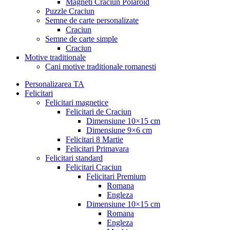
Magneti Craciun Polaroid
Puzzle Craciun
Semne de carte personalizate
Craciun
Semne de carte simple
Craciun
Motive traditionale
Cani motive traditionale romanesti
Personalizarea TA
Felicitari
Felicitari magnetice
Felicitari de Craciun
Dimensiune 10×15 cm
Dimensiune 9×6 cm
Felicitari 8 Martie
Felicitari Primavara
Felicitari standard
Felicitari Craciun
Felicitari Premium
Romana
Engleza
Dimensiune 10×15 cm
Romana
Engleza