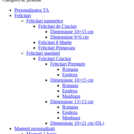
Personalizarea TA
Felicitari
Felicitari magnetice
Felicitari de Craciun
Dimensiune 10×15 cm
Dimensiune 9×6 cm
Felicitari 8 Martie
Felicitari Primavara
Felicitari standard
Felicitari Craciun
Felicitari Premium
Romana
Engleza
Dimensiune 10×15 cm
Romana
Engleza
Maghiara
Dimensiune 13×13 cm
Romana
Engleza
Maghiara
Dimensiune 10×21 cm (DL)
Magneti personalizati
Magneti 1 Iunie