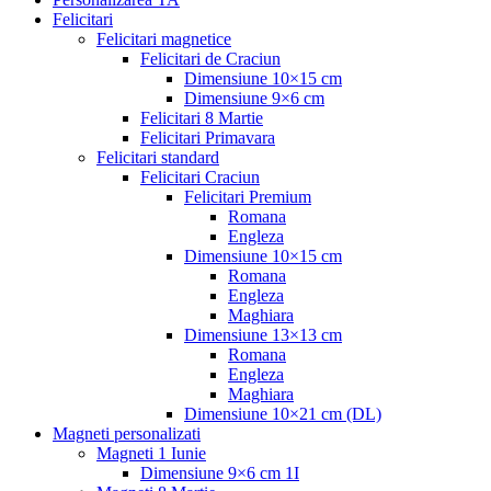
Felicitari
Felicitari magnetice
Felicitari de Craciun
Dimensiune 10×15 cm
Dimensiune 9×6 cm
Felicitari 8 Martie
Felicitari Primavara
Felicitari standard
Felicitari Craciun
Felicitari Premium
Romana
Engleza
Dimensiune 10×15 cm
Romana
Engleza
Maghiara
Dimensiune 13×13 cm
Romana
Engleza
Maghiara
Dimensiune 10×21 cm (DL)
Magneti personalizati
Magneti 1 Iunie
Dimensiune 9×6 cm 1I