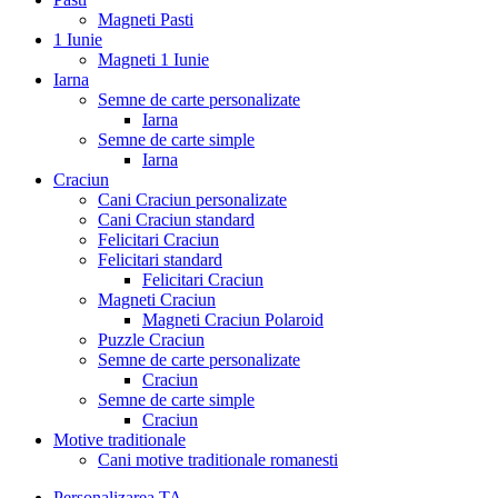
Magneti Pasti
1 Iunie
Magneti 1 Iunie
Iarna
Semne de carte personalizate
Iarna
Semne de carte simple
Iarna
Craciun
Cani Craciun personalizate
Cani Craciun standard
Felicitari Craciun
Felicitari standard
Felicitari Craciun
Magneti Craciun
Magneti Craciun Polaroid
Puzzle Craciun
Semne de carte personalizate
Craciun
Semne de carte simple
Craciun
Motive traditionale
Cani motive traditionale romanesti
Personalizarea TA