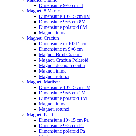
Dimensiune 9×6 cm 1I
Magneti 8 Martie
Dimensiune 10×15 cm 8M
Dimensiune 9×6 cm 8M
Dimensiune polaroid 8M
Magneti inima
Magneti Craciun
Dimensiune m 10×15 cm
Dimensiune m 9×6 cm
Magneti Brad Craciun
Magneti Craciun Polaroid
Magneti decupati contur
Magneti inima
Magneti rotunzi
Magneti Martisor
Dimensiune 10×15 cm 1M
Dimensiune 9×6 cm 1M
Dimensiune polaroid 1M
Magneti inima
Magneti rotunzi
Magneti Pasti
Dimensiune 10×15 cm Pa
Dimensiune 9×6 cm Pa
Dimensiune polaroid Pa