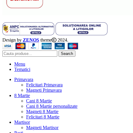
Design by
ZENOS
theme
2024.
Search
Menu
Tematici
Primavara
Felicitari Primavara
Magneti Primavara
8 Martie
Cani 8 Martie
Cani 8 Martie personalizate
Magneti 8 Martie
Felicitari 8 Martie
Martisor
Magneti Martisor
Pasti