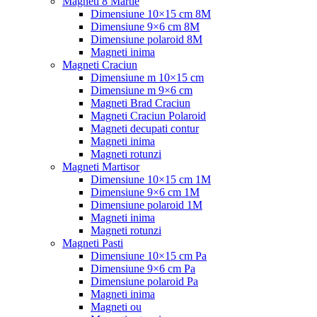
Magneti 8 Martie
Dimensiune 10×15 cm 8M
Dimensiune 9×6 cm 8M
Dimensiune polaroid 8M
Magneti inima
Magneti Craciun
Dimensiune m 10×15 cm
Dimensiune m 9×6 cm
Magneti Brad Craciun
Magneti Craciun Polaroid
Magneti decupati contur
Magneti inima
Magneti rotunzi
Magneti Martisor
Dimensiune 10×15 cm 1M
Dimensiune 9×6 cm 1M
Dimensiune polaroid 1M
Magneti inima
Magneti rotunzi
Magneti Pasti
Dimensiune 10×15 cm Pa
Dimensiune 9×6 cm Pa
Dimensiune polaroid Pa
Magneti inima
Magneti ou