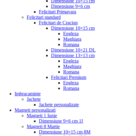
Dimensiune 10×15 cm
Dimensiune 9×6 cm
Felicitari Primavara
Felicitari standard
Felicitari de Craciun
Dimensiune 10×15 cm
Engleza
Maghiara
Romana
Dimensiune 10×21 DL
Dimensiune 13×13 cm
Engleza
Maghiara
Romana
Felicitari Premium
Engleza
Romana
Imbracaminte
Jachete
Jachete personalizate
Magneti personalizati
Magneti 1 Iunie
Dimensiune 9×6 cm 1I
Magneti 8 Martie
Dimensiune 10×15 cm 8M