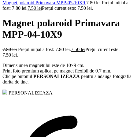
Magnet polaroid Primavara MPP-05-10X9
7.80
lei
Prețul inițial a
fost: 7.80 lei.
7.50
lei
Prețul curent este: 7.50 lei.
Magnet polaroid Primavara
MPP-04-10X9
7.80
lei
Prețul inițial a fost: 7.80 lei.
7.50
lei
Prețul curent este:
7.50 lei.
Dimensiunea magnetului este de 10×9 cm.
Print foto premium aplicat pe magnet flexibil de 0.7 mm.
Clic pe butonul
PERSONALIZEAZA
pentru a adauga fotografia
dorita de tine.
PERSONALIZEAZA