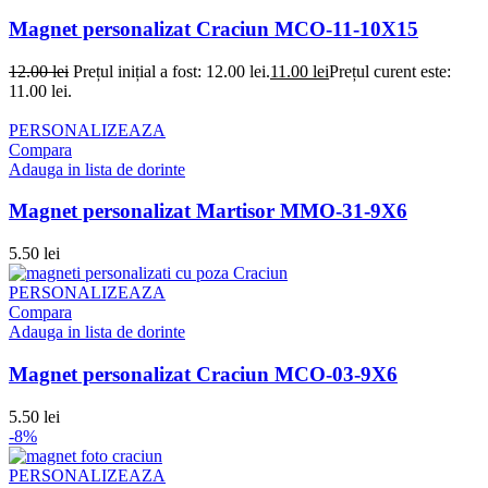
Magnet personalizat Craciun MCO-11-10X15
12.00
lei
Prețul inițial a fost: 12.00 lei.
11.00
lei
Prețul curent este:
11.00 lei.
PERSONALIZEAZA
Compara
Adauga in lista de dorinte
Magnet personalizat Martisor MMO-31-9X6
5.50
lei
PERSONALIZEAZA
Compara
Adauga in lista de dorinte
Magnet personalizat Craciun MCO-03-9X6
5.50
lei
-8%
PERSONALIZEAZA