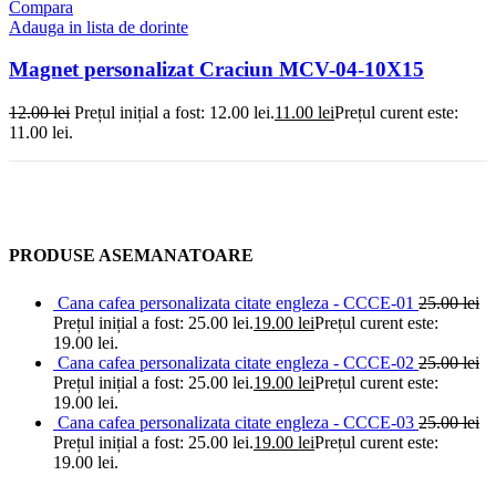
Compara
Adauga in lista de dorinte
Magnet personalizat Craciun MCV-04-10X15
12.00
lei
Prețul inițial a fost: 12.00 lei.
11.00
lei
Prețul curent este:
11.00 lei.
PRODUSE ASEMANATOARE
Cana cafea personalizata citate engleza - CCCE-01
25.00
lei
Prețul inițial a fost: 25.00 lei.
19.00
lei
Prețul curent este:
19.00 lei.
Cana cafea personalizata citate engleza - CCCE-02
25.00
lei
Prețul inițial a fost: 25.00 lei.
19.00
lei
Prețul curent este:
19.00 lei.
Cana cafea personalizata citate engleza - CCCE-03
25.00
lei
Prețul inițial a fost: 25.00 lei.
19.00
lei
Prețul curent este:
19.00 lei.