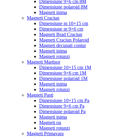
Dimensiune 9×6 cm 8M
Dimensiune polaroid 8M
Magneti inima
Magneti Craciun
Dimensiune m 10×15 cm
Dimensiune m 9×6 cm
Magneti Brad Craciun
Magneti Craciun Polaroid
Magneti decupati contur
Magneti inima
Magneti rotunzi
Magneti Martisor
Dimensiune 10×15 cm 1M
Dimensiune 9×6 cm 1M
Dimensiune polaroid 1M
Magneti inima
Magneti rotunzi
Magneti Pasti
Dimensiune 10×15 cm Pa
Dimensiune 9×6 cm Pa
Dimensiune polaroid Pa
Magneti inima
Magneti ou
Magneti rotunzi
Magneti Primavara