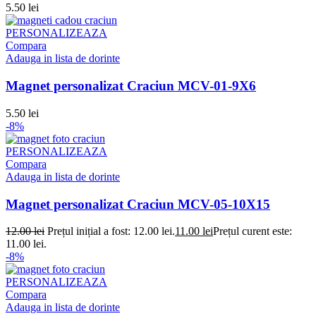
5.50
lei
PERSONALIZEAZA
Compara
Adauga in lista de dorinte
Magnet personalizat Craciun MCV-01-9X6
5.50
lei
-8%
PERSONALIZEAZA
Compara
Adauga in lista de dorinte
Magnet personalizat Craciun MCV-05-10X15
12.00
lei
Prețul inițial a fost: 12.00 lei.
11.00
lei
Prețul curent este:
11.00 lei.
-8%
PERSONALIZEAZA
Compara
Adauga in lista de dorinte