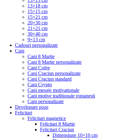
13×13 cm
13×18 cm
15×15 cm
15×21 cm
20×30 cm
21×21 cm
30×40 cm
9×13 cm
Cadouri personalizate
Cani
Cani 8 Martie
Cani 8 Martie personalizate
Cani Cofee
Cani Craciun personalizate
Cani Craciun standard
Cani Crypto
Cani mesaje motivationale
Cani motive traditionale romanesti
Cani personalizate
Developare poze
Felicitari
Felicitari magnetice
Felicitari 8 Martie
Felicitari Craciun
Dimensiune 10×10 cm