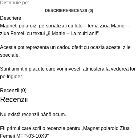
Distribuie pe:
DESCRIERE
RECENZII (0)
Descriere
Magneti polaroizi personalizati cu foto – tema Ziua Mamei –
ziua Femeii cu textul „8 Martie – La multi ani!”
Acestia pot reprezenta un cadou oferit cu ocazia acestei zile
speciale.
Sunt amintiri placute care vor inveseli atmosfera la vederea lor
pe frigider.
Recenzii (0)
Recenzii
Nu există recenzii până acum.
Fii primul care scrii o recenzie pentru „Magnet polaroid Ziua
Femeii MFP-03-10X9”