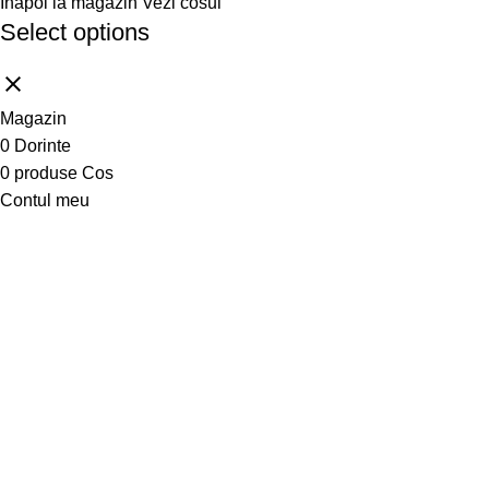
Inapoi la magazin
Vezi cosul
Select options
Magazin
0
Dorinte
0
produse
Cos
Contul meu