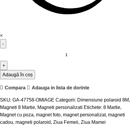
×
Adaugă în coș
Compara
Adauga in lista de dorinte
SKU:
GA-47758-OMIAGE
Categorii:
Dimensiune polaroid 8M
,
Magneti 8 Martie
,
Magneti personalizati
Etichete:
8 Martie
,
Magnet cu poza
,
magnet foto
,
magnet personalizat
,
magneti
cadou
,
magneti polaroid
,
Ziua Femeii
,
Ziua Mamei