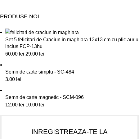
PRODUSE NOI
Set 5 felicitari de Craciun in maghiara 13x13 cm cu plic auriu
inclus FCP-13hu
60.00
lei
29.00
lei
Semn de carte simplu - SC-484
3.00
lei
Semn de carte magnetic - SCM-096
12.00
lei
10.00
lei
INREGISTREAZA-TE LA