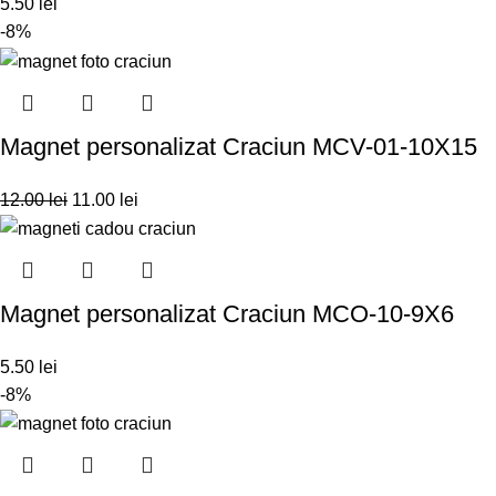
5.50
lei
-8%
Magnet personalizat Craciun MCV-01-10X15
12.00
lei
11.00
lei
Magnet personalizat Craciun MCO-10-9X6
5.50
lei
-8%