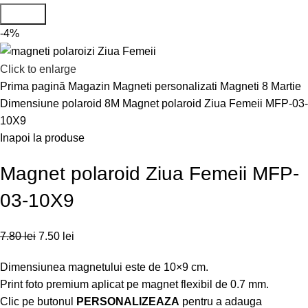
Search
-4%
Click to enlarge
Prima pagină
Magazin
Magneti personalizati
Magneti 8 Martie
Dimensiune polaroid 8M
Magnet polaroid Ziua Femeii MFP-03-
10X9
Inapoi la produse
Magnet polaroid Ziua Femeii MFP-
03-10X9
7.80
lei
7.50
lei
Dimensiunea magnetului este de 10×9 cm.
Print foto premium aplicat pe magnet flexibil de 0.7 mm.
Clic pe butonul
PERSONALIZEAZA
pentru a adauga