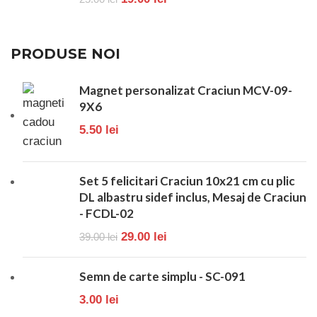
PRODUSE NOI
Magnet personalizat Craciun MCV-09-
9X6
5.50
lei
Set 5 felicitari Craciun 10x21 cm cu plic
DL albastru sidef inclus, Mesaj de Craciun
- FCDL-02
29.00
lei
39.00
lei
Semn de carte simplu - SC-091
3.00
lei