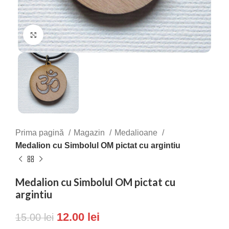
Click to enlarge
Prima pagină
Magazin
Medalioane
Medalion cu Simbolul OM pictat cu argintiu
Medalion cu Simbolul OM pictat cu
argintiu
12.00
lei
15.00
lei