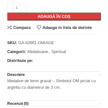
ADAUGĂ ÎN COȘ
Compara
Adauga in lista de dorinte
SKU:
GA-62681-OMIAGE
Categorii:
Medalioane
,
Spiritual
Distribuie pe:
Descriere
Medalion de lemn gravat – Simbolul OM pictat cu
argintiu cu diametrul de 3 cm.
Recenzii (0)