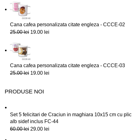
Cana cafea personalizata citate engleza - CCCE-02
25.00
lei
19.00
lei
Cana cafea personalizata citate engleza - CCCE-03
25.00
lei
19.00
lei
PRODUSE NOI
Set 5 felicitari de Craciun in maghiara 10x15 cm cu plic
alb sidef inclus FC-44
60.00
lei
29.00
lei