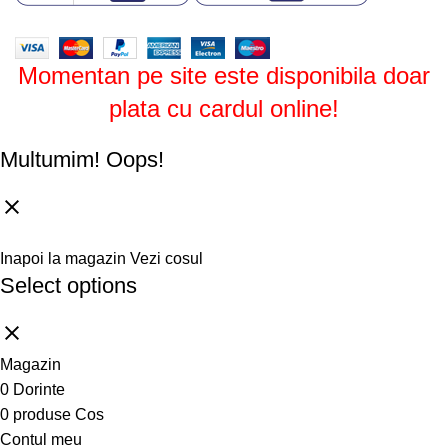
Design by
ZENOS
theme
2024.
Momentan pe site este disponibila doar
plata cu cardul online!
Multumim!
Oops!
Inapoi la magazin
Vezi cosul
Select options
Magazin
0
Dorinte
0
produse
Cos
Contul meu