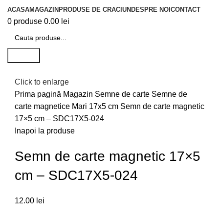
ACASA
MAGAZIN
PRODUSE DE CRACIUN
DESPRE NOI
CONTACT
0
produse
0.00
lei
Search
Click to enlarge
Prima pagină
Magazin
Semne de carte
Semne de
carte magnetice
Mari 17x5 cm
Semn de carte magnetic
17×5 cm – SDC17X5-024
Inapoi la produse
Semn de carte magnetic 17×5
cm – SDC17X5-024
12.00
lei