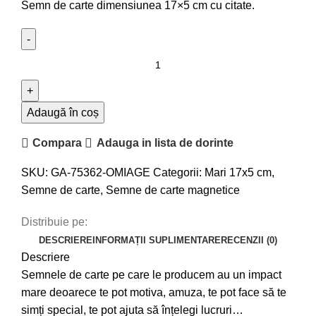
Semn de carte dimensiunea 17×5 cm cu citate.
Adaugă în coș
Compara
Adauga in lista de dorinte
SKU:
GA-75362-OMIAGE
Categorii:
Mari 17x5 cm
,
Semne de carte
,
Semne de carte magnetice
Distribuie pe:
DESCRIERE
INFORMAȚII SUPLIMENTARE
RECENZII (0)
Descriere
Semnele de carte pe care le producem au un impact
mare deoarece te pot motiva, amuza, te pot face să te
simți special, te pot ajuta să înțelegi lucruri…