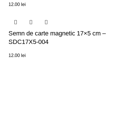
12.00
lei
Semn de carte magnetic 17×5 cm –
SDC17X5-004
12.00
lei