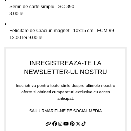
Semn de carte simplu - SC-390
3.00
lei
Felicitare de Craciun magnet - 10x15 cm - FCM-99
12.00
lei
9.00
lei
INREGISTREAZA-TE LA
NEWSLETTER-UL NOSTRU
Inscrieti-va pentru toate stirile despre ultimele noastre
oferte si obtineti cumparaturi exclusive cu acces
anticipat.
SAU URMARITI-NE PE SOCIAL MEDIA