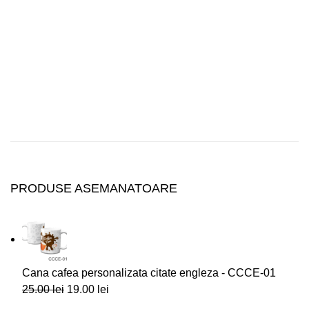
PRODUSE ASEMANATOARE
Cana cafea personalizata citate engleza - CCCE-01
25.00
lei
19.00
lei