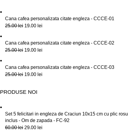
Cana cafea personalizata citate engleza - CCCE-01
25.00
lei
19.00
lei
Cana cafea personalizata citate engleza - CCCE-02
25.00
lei
19.00
lei
Cana cafea personalizata citate engleza - CCCE-03
25.00
lei
19.00
lei
PRODUSE NOI
Set 5 felicitari in engleza de Craciun 10x15 cm cu plic rosu
inclus - Om de zapada - FC-92
60.00
lei
29.00
lei