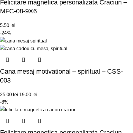
Felicitare magnetica personalizata Craciun –
MFC-08-9X6
5.50
lei
-24%
Cana mesaj motivational – spiritual – CSS-
003
25.00
lei
19.00
lei
-8%
Felicitare magnetica personalizata Craciun